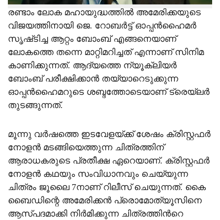
രണ്ടാം ലോക മഹായുദ്ധത്തിൽ അമേരിക്കയുടെ
വിജയത്തിനായി ജെ. റോബർട്ട് ഓപ്പൻഹൈമർ
സൃഷ്‌ടിച്ച ആറ്റം ബോംബ് എങ്ങനെയാണ്
ലോകത്തെ തന്നെ മാറ്റിമറിച്ചത് എന്നാണ് സിനിമ
കാണിക്കുന്നത്. ആദ്യത്തെ ന്യൂക്ലിയർ
ബോംബ് പരീക്ഷിക്കാൻ തയ്യാറെടുക്കുന്ന
ഓപ്പൻഹൈമറുടെ ശബ്ദത്തോടെയാണ് ട്രെയ്ലർ
തുടങ്ങുന്നത്.
മൂന്നു വർഷത്തെ ഇടവേളയ്ക്ക് ശേഷം ക്രിസ്റ്റഫർ
നോളൻ മടങ്ങിയെത്തുന്ന ചിത്രത്തിന്
ആരാധകരുടെ പ്രതീക്ഷ ഏറെയാണ്. ക്രിസ്റ്റഫർ
നോളൻ കഥയും സംവിധാനവും ചെയ്യുന്ന
ചിത്രം ജൂലൈ 7നാണ് റിലീസ് ചെയുന്നത്. കൈ
ബൈഡിന്റെ അമേരിക്കൻ പ്രൊമോത്യൂസിനെ
ആസ്പദമാക്കി നിർമിക്കുന്ന ചിത്രത്തിൻറെ