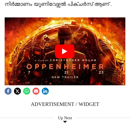
നിർമ്മാണം യൂണിവേഴ്സൽ പിക്ചർസ് ആണ് .
ADVERTISEMENT / WIDGET
Up Next