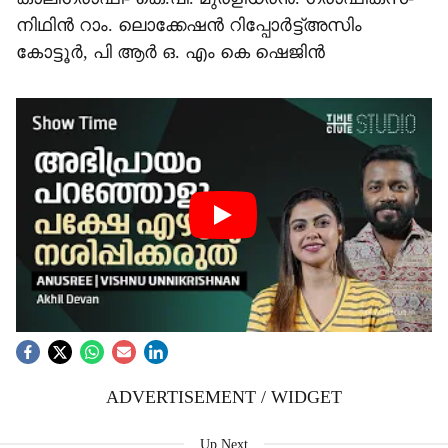
നിഥിന്‍ റാം. ലൊക്കേഷന്‍ റിപ്പോര്‍ട്ട്അസിം
കോട്ടൂര്‍, പി ആര്‍ ഒ. എം കെ ഷെജിന്‍
ADVERTISEMENT / WIDGET
Up Next