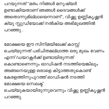
പറയുന്നത് "മതം നിങ്ങൾ മനുഷ്യർ
ഉണ്ടാക്കിയതാണ് ഞങ്ങൾ ദൈവങ്ങൾക്ക്
അതൊന്നുമില്ലായെന്നാണ്", വിഷ്ണു ഉണ്ണികൃഷ്ണൻ
ക്യു സ്റ്റുഡിയോക്ക് നല്‍കിയ അഭിമുഖത്തില്‍
പറഞ്ഞു .
മോക്ഷയെ ഈ സിനിമയിലേക്ക് കാസ്റ്റ്
ചെയ്യുന്നത് പരിചിതമല്ലാത്ത ഒരു മുഖം വേണം
എന്ന് ഡയറക്റ്റർക്ക് ഉണ്ടായിരുന്നത്
കൊണ്ടാണെന്നും ഓഡിഷൻ നടത്തിയെങ്കിലും
അങ്ങനെയുള്ള ഒരാളെ കിട്ടാത്തതുകൊണ്ട്
കേരളത്തിനുപുറത്ത് ഓഡിഷൻ നടത്തി
മോക്ഷയെ സെലക്ട്
ചെയ്യുകയായിരുന്നുവെന്നും വിഷ്ണു ഉണ്ണികൃഷ്ണൻ
പറഞ്ഞു.