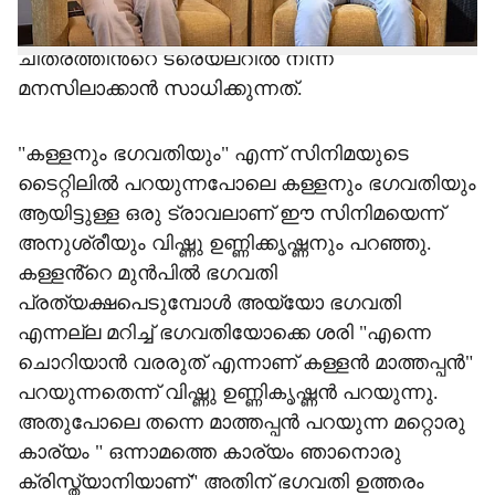
ചിത്രത്തിൻ്റെ ഇതിവൃത്തമെന്നാണ്
ചിത്രത്തിൻ്റെ ട്രെയ്‌ലറിൽ നിന്ന്
മനസിലാക്കാൻ സാധിക്കുന്നത്.
"കള്ളനും ഭഗവതിയും" എന്ന് സിനിമയുടെ
ടൈറ്റിലിൽ പറയുന്നപോലെ കള്ളനും ഭഗവതിയും
ആയിട്ടുള്ള ഒരു ട്രാവലാണ് ഈ സിനിമയെന്ന്
അനുശ്രീയും വിഷ്ണു ഉണ്ണിക്കൃഷ്ണനും പറഞ്ഞു.
കള്ളൻ്റെ മുൻപിൽ ഭഗവതി
പ്രത്യക്ഷപെടുമ്പോൾ അയ്യോ ഭഗവതി
എന്നല്ല മറിച്ച് ഭഗവതിയോക്കെ ശരി "എന്നെ
ചൊറിയാൻ വരരുത് എന്നാണ് കള്ളൻ മാത്തപ്പൻ"
പറയുന്നതെന്ന് വിഷ്ണു ഉണ്ണികൃഷ്ണൻ പറയുന്നു.
അതുപോലെ തന്നെ മാത്തപ്പൻ പറയുന്ന മറ്റൊരു
കാര്യം " ഒന്നാമത്തെ കാര്യം ഞാനൊരു
ക്രിസ്ത്യാനിയാണ്" അതിന് ഭഗവതി ഉത്തരം