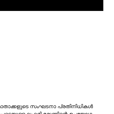
മ്മാതാക്കളുടെ സംഘടനാ പ്രതിനിധികള്‍