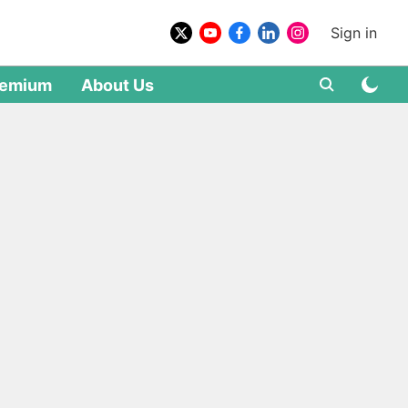
Sign in
remium
About Us