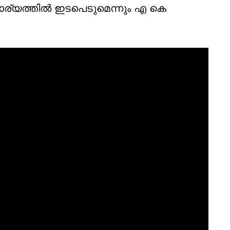
്കാര്യത്തില്‍ ഇടപെടുമെന്നും എ കെ