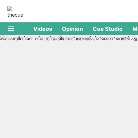
Videos
Opinion
Cue Studio
M