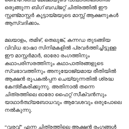
ഒരുങ്ങുന്ന ബിഗ് ബഡ്ജറ്റ് ചിത്രത്തിൽ ഈ
സ്റ്റണ്ട്മാസ്റ്റർ കൂട്ടായ്മയുടെ മാസ്സ് ആക്ഷനുകൾ
ആസ്വദിക്കാം.
മലയാളം, തമിഴ്, തെലുങ്ക്, കന്നഡ തുടങ്ങിയ
വിവിധ ഭാഷാ സിനിമകളിൽ പ്രവർത്തിച്ചിട്ടുള്ള
ഈ മാസ്റ്റർമാർ, ഓരോ രംഗത്തിനും
കഥാപരിസരത്തിനും കഥാപാത്രങ്ങളുടെ
സ്വഭാവത്തിനും അനുയോജ്യമായ രീതിയിൽ
ആക്ഷൻ രൂപകൽപ്പന ചെയ്യുന്നതിൽ ശ്രദ്ധ
കേന്ദ്രീകരിക്കുന്നു. അതിനാൽ തന്നെ
ചിത്രത്തിലെ ഓരോ ഫൈറ്റ് സീക്വൻസും
യാഥാർത്ഥ്യബോധവും ആവേശവും ഒരുപോലെ
നൽകുന്നു.
“വരവ്” എന്ന ചിത്രത്തിലെ ആക്ഷൻ രംഗങ്ങൾ