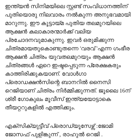
ഇന്ത്യൻ സിനിമയിലെ സ്റ്റണ്ട് സംവിധാനത്തിന്
പുതിയൊരു നിലവാരം നൽകുന്ന അനുഭവമായി
മാറുന്നു. ഈ കൂട്ടായ്മ പുതിയ തലമുറയിലെ
ആക്ഷൻ കലാകാരന്മാർക്ക് വലിയ
പ്രചോദനവുമാകുന്നു. ഇവർ ഒരുമിക്കുന്ന
ചിത്രമായതുകൊണ്ടുതന്നെ 'വരവ് 'എന്ന ഗംഭീര
ആക്ഷൻ ചിത്രം യുവതലമുറയും ആക്ഷൻ
ചിത്രങ്ങൾ ഏറെ ഇഷ്ടപ്പെടുന്ന പ്രേക്ഷകരും
കാത്തിരിക്കുകയാണ്. വോൾഗാ
പ്രൊഡക്ഷൻസിന്റെ ബാനറിൽ നൈസി
റെജിയാണ് ചിത്രം നിർമ്മിക്കുന്നത്. ജൂലൈ 16ന്
ശ്രീ ഗോകുലം മൂവീസ് ഇന്ത്യയോട്ടാകെ
തീയറ്ററുകളിൽ എത്തിക്കും.
എക്സിക്യുട്ടീവ് പ്രൊഡ്യൂസേഴ്സ് :ജോമി
ജോസഫ് പുളിങ്കുന്ന് , രാഹുൽ റെജി .