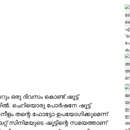
 ഒരു ദിവസം കൊണ്ട് ഷൂട്ട്
ൽ. ചെറിയൊരു പോർഷനേ ഷൂട്ട്
നീളം തന്റെ ഫോട്ടോ ഉപയോ​ഗിക്കുമെന്ന്
േറ്റ് സിനിമയുടെ ഷൂട്ടിന്റെ സമയത്താണ്