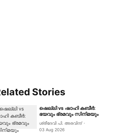
elated Stories
ഷെല്ലി vs ഷാഹി കബീര്‍:
ഭയവും ഭ്രമവും സിനിമയും
ശ്രീദേവി പി. അരവിന്ദ്
03 Aug 2026