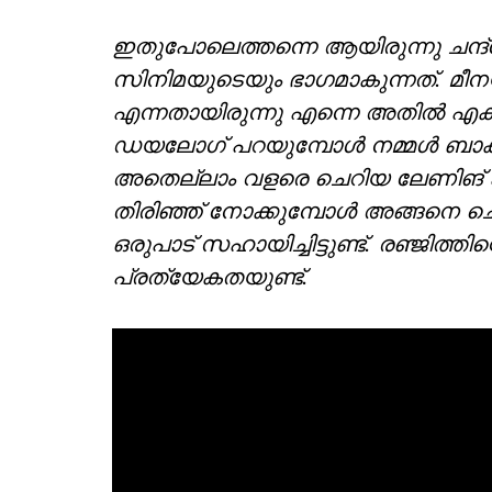
ഇതുപോലെത്തന്നെ ആയിരുന്നു ചന
സിനിമയുടെയും ഭാ​ഗമാകുന്നത്. മീനയ
എന്നതായിരുന്നു എന്നെ അതിൽ എക്
ഡയലോ​ഗ് പറയുമ്പോൾ നമ്മൾ ബാക്കി
അതെല്ലാം വളരെ ചെറിയ ലേണിങ് എ
തിരിഞ്ഞ് നോക്കുമ്പോൾ അങ്ങനെ ചെ
ഒരുപാട് സഹായിച്ചിട്ടുണ്ട്. രഞ്ജിത്
പ്രത്യേകതയുണ്ട്.