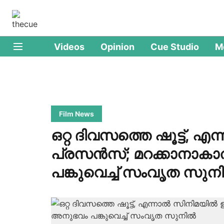
Videos
Opinion
Cue Studio
M
Film News
ഒറ്റ ദിവസത്തെ ഷൂട്ട്, എന
പ്രസന്‍സ്; മറക്കാനാ
പങ്കുവെച്ച് സംവൃത സുനി