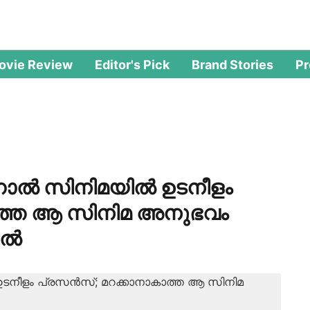
ovie Review
Editor's Pick
Brand Stories
P
്നാല്‍ സിനിമയില്‍ ഉടനീളം
കാത്ത ആ സിനിമ അനുഭവം
ല്‍