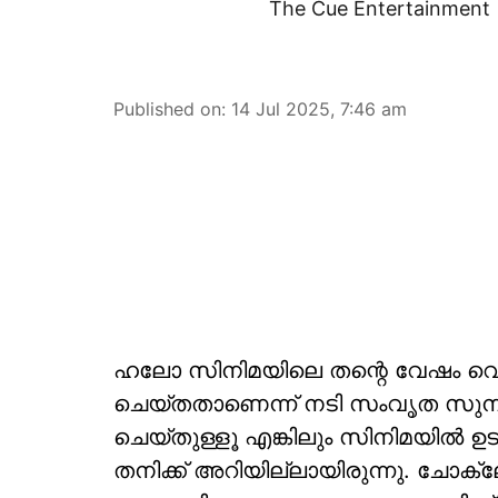
The Cue Entertainment
Published on
:
14 Jul 2025, 7:46 am
ഹലോ സിനിമയിലെ തന്റെ വേഷം വെറും
ചെയ്തതാണെന്ന് നടി സംവൃത സുനി
ചെയ്തുള്ളൂ എങ്കിലും സിനിമയിൽ ഉട
തനിക്ക് അറിയില്ലായിരുന്നു. ചോക്ല