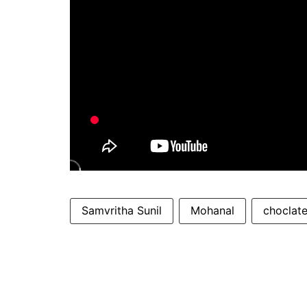
Samvritha Sunil
Mohanal
choclat