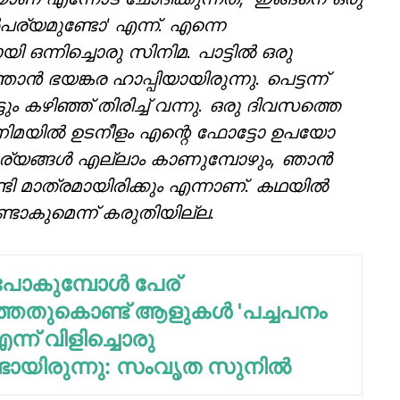
ൽപര്യമുണ്ടോ' എന്ന്. എന്നെ
ി ഒന്നിച്ചൊരു സിനിമ. പാട്ടിൽ ഒരു
 ഭയങ്കര ഹാപ്പിയായിരുന്നു. പെട്ടന്ന്
ം കഴിഞ്ഞ് തിരിച്ച് വന്നു. ഒരു ദിവസത്തെ
ം സിനിമയിൽ ഉടനീളം എന്റെ ഫോട്ടോ ഉപയോ​
 കാര്യങ്ങൾ എല്ലാം കാണുമ്പോഴും, ഞാൻ
േണ്ടി മാത്രമായിരിക്കും എന്നാണ്. കഥയിൽ
്ടാകുമെന്ന് കരുതിയില്ല.
പോകുമ്പോള്‍ പേര്
തതുകൊണ്ട് ആളുകള്‍ 'പച്ചപനം
ന്ന് വിളിച്ചൊരു
ടായിരുന്നു: സംവൃത സുനില്‍