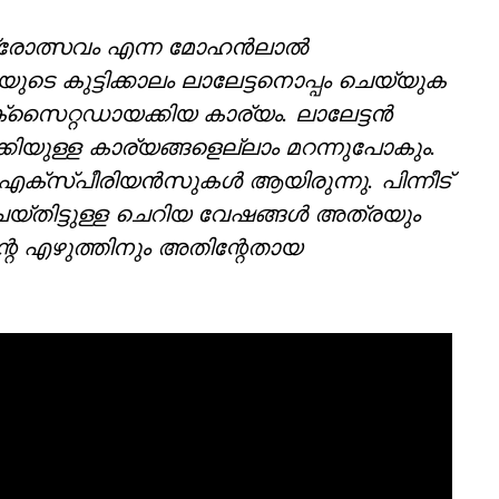
്ദ്രോത്സവം എന്ന മോഹൻലാൽ
ുടെ കുട്ടിക്കാലം ലാലേട്ടനൊപ്പം ചെയ്യുക
സൈറ്റഡായക്കിയ കാര്യം. ലാലേട്ടൻ
യുള്ള കാര്യങ്ങളെല്ലാം മറന്നുപോകും.
ക്സ്പീരിയൻസുകൾ ആയിരുന്നു. പിന്നീട്
യ്തിട്ടുള്ള ചെറിയ വേഷങ്ങൾ അത്രയും
തിന്റെ എഴുത്തിനും അതിന്റേതായ