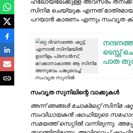
ഹലോയിലേക്കുള്ള അവസരം തനിക്ക് 
സിനിമ ചെയ്യുക എന്നത് മാത്രമായിര
പറയാൻ കാരണം എന്നും സംവൃത ക്യ
നന്ദനത്
ടെസ്റ്റ് ച
പാത തുറ
സംവൃത സുനിലിന്റെ വാക്കുകൾ
അന്ന് ഞങ്ങൾ ചോക്ലേറ്റ് സിനിമ ഷൂട
സംവിധായകൻ ഷാഫിയുടെ സഹോദരന
സമയത്ത് സെറ്റിൽ വന്നിരുന്നു. അപ
തുടങ്ങിയിരുന്നു. അവിടെവച്ച് ഷാഫി