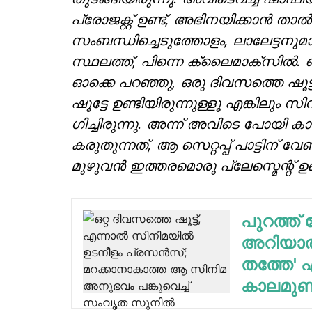
പ്രോജക്റ്റ് ഉണ്ട്, അഭിനയിക്കാൻ താ
സംബന്ധിച്ചെടുത്തോളം, ലാലേട്ടനുമായ
സ്ഥലത്ത്, പിന്നെ ക്ലൈമാക്സിൽ. ഞാൻ
ഓക്കെ പറഞ്ഞു, ഒരു ദിവസത്തെ ഷൂട്ടു
ഷൂട്ടേ ഉണ്ടിയിരുന്നുള്ളൂ എങ്കിലു
ഗിച്ചിരുന്നു. അന്ന് അവിടെ പോയി
കരുതുന്നത്, ആ സെറ്റപ്പ് പാട്ടിന് വ
മുഴുവൻ ഇത്തരമൊരു പ്ലേസ്മെന്റ് ഉണ
പുറത്ത് 
അറിയാത്
തത്തേ' എ
കാലമുണ്