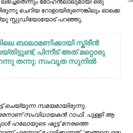
ലഭിച്ചതെന്നും മോഹൻലാലുമായി ഒരു
ുന്നു ചെറിയ റോളായിരുന്നെങ്കിലും ഓക്കെ
ു സ്റ്റുഡിയോയോട് പറഞ്ഞു.
തിലെ ബാലാമണിക്കായി സ്ക്രീൻ
െയ്തിട്ടുണ്ട്, പിന്നീട് അത് മറ്റൊരു
ന്നു തന്നു: സംവൃത സുനിൽ
്ട് ചെയ്യുന്ന സമയമായിരുന്നു.
ാണ് സംവിധായകൻ റാഫി. പുള്ളി ആ
്പോൾ ഹലോയുടെ ഷൂട്ട് നേരത്തെ
യാണ് എന്നോട് ചോദിക്കുന്നത്, 'ഇങ്ങനെ ഒരു