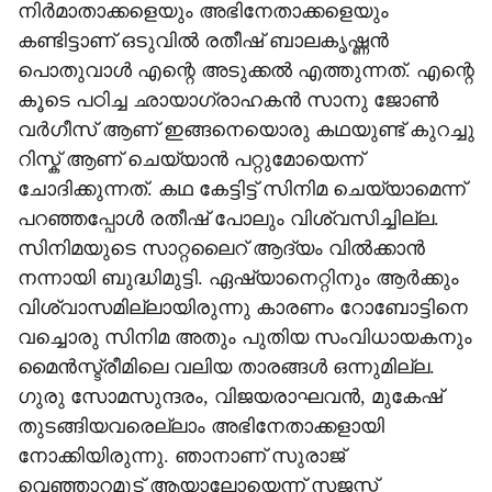
നിർമാതാക്കളെയും അഭിനേതാക്കളെയും
കണ്ടിട്ടാണ് ഒടുവിൽ രതീഷ് ബാലകൃഷ്ണൻ
പൊതുവാൾ എന്റെ അടുക്കൽ എത്തുന്നത്. എന്റെ
കൂടെ പഠിച്ച ഛായാഗ്രാഹകൻ സാനു ജോൺ
വർഗീസ് ആണ് ഇങ്ങനെയൊരു കഥയുണ്ട് കുറച്ചു
റിസ്ക് ആണ് ചെയ്യാൻ പറ്റുമോയെന്ന്
ചോദിക്കുന്നത്. കഥ കേട്ടിട്ട് സിനിമ ചെയ്യാമെന്ന്
പറഞ്ഞപ്പോൾ രതീഷ് പോലും വിശ്വസിച്ചില്ല.
സിനിമയുടെ സാറ്റലൈറ് ആദ്യം വിൽക്കാൻ
നന്നായി ബുദ്ധിമുട്ടി. ഏഷ്യാനെറ്റിനും ആർക്കും
വിശ്വാസമില്ലായിരുന്നു കാരണം റോബോട്ടിനെ
വച്ചൊരു സിനിമ അതും പുതിയ സംവിധായകനും
മൈൻസ്ട്രീമിലെ വലിയ താരങ്ങൾ ഒന്നുമില്ല.
ഗുരു സോമസുന്ദരം, വിജയരാഘവൻ, മുകേഷ്
തുടങ്ങിയവരെല്ലാം അഭിനേതാക്കളായി
നോക്കിയിരുന്നു. ഞാനാണ് സുരാജ്
വെഞ്ഞാറമൂട് ആയാലോയെന്ന് സജസ്റ്റ്