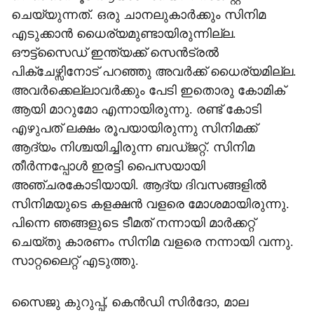
ചെയ്യുന്നത്. ഒരു ചാനലുകാർക്കും സിനിമ
എടുക്കാൻ ധൈര്യമുണ്ടായിരുന്നില്ല.
ഔട്ട്സൈഡ് ഇന്ത്യക്ക് സെൻട്രൽ
പിക്ചേഴ്സിനോട് പറഞ്ഞു അവർക്ക് ധൈര്യമില്ല.
അവർക്കെല്ലാവർക്കും പേടി ഇതൊരു കോമിക്
ആയി മാറുമോ എന്നായിരുന്നു. രണ്ട് കോടി
എഴുപത് ലക്ഷം രൂപയായിരുന്നു സിനിമക്ക്
ആദ്യം നിശ്ചയിച്ചിരുന്ന ബഡ്ജറ്റ്. സിനിമ
തീർന്നപ്പോൾ ഇരട്ടി പൈസയായി
അഞ്ചരകോടിയായി. ആദ്യ ദിവസങ്ങളിൽ
സിനിമയുടെ കളക്ഷൻ വളരെ മോശമായിരുന്നു.
പിന്നെ ഞങ്ങളുടെ ടീമത് നന്നായി മാർക്കറ്റ്
ചെയ്തു കാരണം സിനിമ വളരെ നന്നായി വന്നു.
സാറ്റലൈറ്റ് എടുത്തു.
സൈജു കുറുപ്പ്, കെൻഡി സിർദോ, മാല