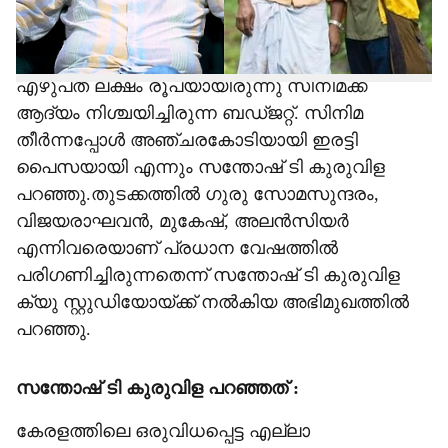
നിർമാതാവ് സന്തോഷ് ടി കുരുവിള.
അവർക്കെല്ലാവർക്കും പേടി ഇതൊരു കോമിക്
ആയി മാറുമോ എന്നായിരുന്നു. രണ്ട് കോടി
എഴുപത് ലക്ഷം രൂപയായിരുന്നു സിനിമക്ക്
ആദ്യം നിശ്ചയിച്ചിരുന്ന ബഡ്ജറ്റ്. സിനിമ
തീർന്നപ്പോൾ അഞ്ചരകോടിയായി ഇരട്ടി
പൈസയായി എന്നും സന്തോഷ് ടി കുരുവിള
പറഞ്ഞു.തുടക്കത്തിൽ ഗുരു സോമസുന്ദരം,
വിജയരാഘവൻ, മുകേഷ്, അലൻസിയർ
എന്നിവരെയാണ് പ്രധാന വേഷത്തിൽ
പരിഗണിച്ചിരുന്നതെന്ന് സന്തോഷ് ടി കുരുവിള
ക്യു സ്റ്റുഡിയോയ്ക്ക് നൽകിയ അഭിമുഖത്തിൽ
പറ‍ഞ്ഞു.
സന്തോഷ് ടി കുരുവിള പറഞ്ഞത് :
കേരളത്തിലെ ഒരുവിധപ്പെട്ട എല്ലാ