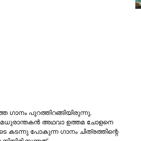
െ ഗാനം പുറത്തിറങ്ങിയിരുന്നു.
ഗാനം മധുരാന്തകന്‍ അഥവാ ഉത്തമ ചോളനെ
ൂടെ കടന്നു പോകുന്ന ഗാനം ചിത്രത്തിന്റെ