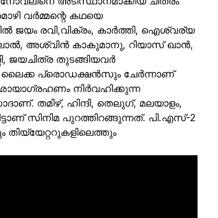
്ള നോവലിനെ അടിസ്ഥാനമാക്കിയ ചിത്രം
മൊഴി വര്‍മ്മന്റെ കഥയെ
്‍ ജയം രവി,വിക്രം, കാര്‍ത്തി, ഐശ്വര്യ
ല്‍, അശ്വിന്‍ കാകുമാനു, റിയാസ് ഖാന്‍,
, ജയചിത്ര തുടങ്ങിയവര്‍
ം ലൈക്ക പ്രൊഡക്ഷന്‍സും ചേര്‍ന്നാണ്
മന്‍ ഛായാഗ്രഹണം നിര്‍വഹിക്കുന്ന
രസാദാണ്. തമിഴ്, ഹിന്ദി, തെലുഗ്, മലയാളം,
ടാണ് സിനിമ പുറത്തിറങ്ങുന്നത്. പി.എസ്-2
ം തിയ്യേറ്ററുകളിലെത്തും