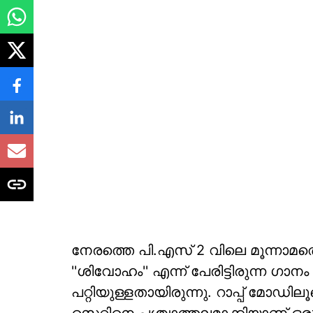
നേരത്തെ പി.എസ് 2 വിലെ മൂന്നാമത്ത
''ശിവോഹം'' എന്ന് പേരിട്ടിരുന്ന 
പറ്റിയുള്ളതായിരുന്നു. റാപ്പ് മോഡില