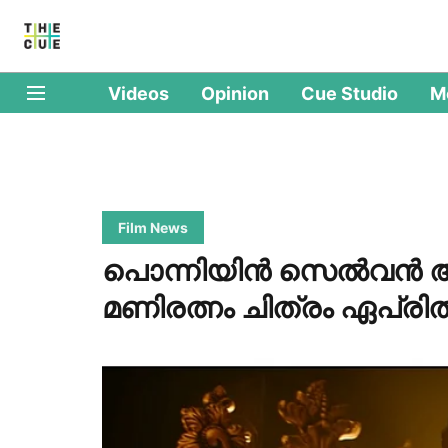
Videos
Opinion
Cue Studio
M
Film News
പൊന്നിയിന്‍ സെല്‍വന്‍ ആ
മണിരത്നം ചിത്രം ഏപ്രില്