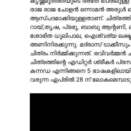
കൃഷ്ണമൂര്‍ത്തിയുടെ അതേ പേരിലുള
രാജ രാജ ചോളന്‍ ഒന്നാമന്‍ അരുള്‍ 
ആസ്പദമാക്കിയുള്ളതാണ്. ചിത്രത്തില
റായ്,തൃഷ, പ്രഭു, ബാബു ആന്റണി, ലാ
ശോഭിത ധൂലിപാല, ഐശ്വര്യ ലക്ഷ്മി
അണിനിരക്കുന്നു. മദ്രാസ് ടാക്കീസു
ചിത്രം നിര്‍മ്മിക്കുന്നത്. രവിവര്‍മ്
ചിത്രത്തിന്റെ എഡിറ്റര്‍ ശ്രീകര്‍ പ്
കന്നഡ എന്നിങ്ങനെ 5 ഭാഷകളിലായിട്
വരുന്ന ഏപ്രില്‍ 28 ന് ലോകമെമ്പാടു