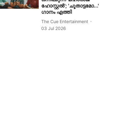
ഹോസ്റ്റൽ'; 'ചൂതാട്ടമോ...'
ഗാനം എത്തി
The Cue Entertainment
03 Jul 2026