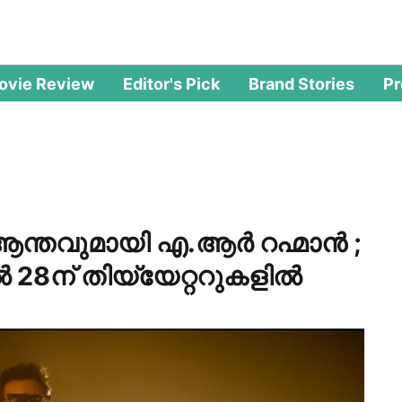
ovie Review
Editor's Pick
Brand Stories
P
ന്തവുമായി എ.ആര്‍ റഹ്മാന്‍ ;
‍ 28ന് തിയ്യേറ്ററുകളില്‍