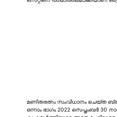
സെറ്റിനെ പശ്ചാത്തലമാക്കിയാണ് ഒരുക്
മണിതരത്നം സംവിധാനം ചെയ്ത ബ്രഹ്
ഒന്നാം ഭാഗം 2022 സെപ്തംബര്‍ 30 നാണ