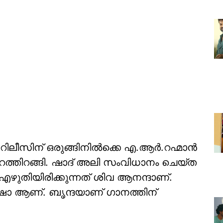
റിലീസിന് ഒരുങ്ങിനില്‍ക്കെ എ.ആര്‍.റഹ്മാന്‍
ുറത്തിറങ്ങി. ഷാദ് അലി സംവിധാനം ചെയ്ത
ഴുതിയിരിക്കുന്നത് ശിവ ആനന്ദാണ്.
രവ് ഷാ ആണ്. ബൃന്ദയാണ് ഗാനത്തിന്