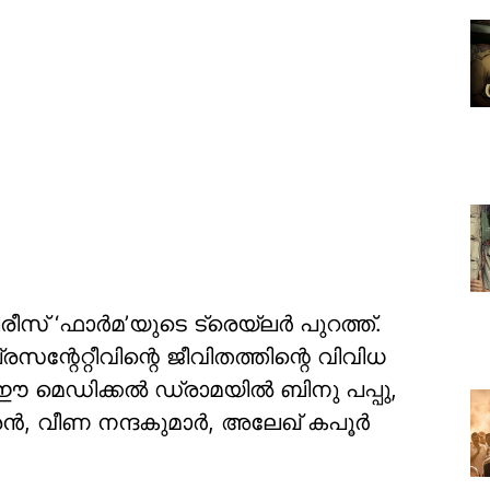
് ‘ഫാർമ’യുടെ ട്രെയ്‌ലർ പുറത്ത്.
ന്റേറ്റീവിന്റെ ജീവിതത്തിന്റെ വിവിധ
 ഈ മെഡിക്കൽ ഡ്രാമയിൽ ബിനു പപ്പു,
ദ്രൻ, വീണ നന്ദകുമാർ, അലേഖ് കപൂർ