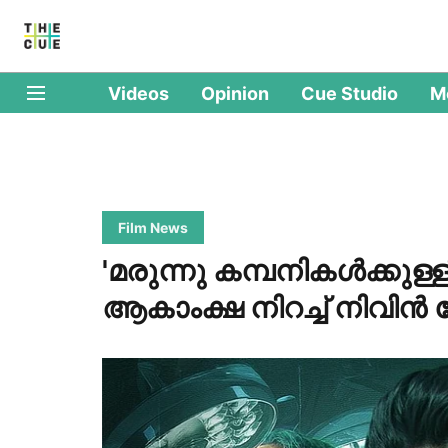
Videos
Opinion
Cue Studio
M
Film News
'മരുന്നു കമ്പനികൾക്കുള്ള
ആകാംക്ഷ നിറച്ച് നിവിൻ