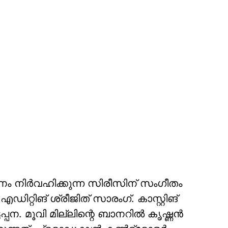
 നിര്‍വഹിക്കുന്ന സിരീസിന് സംഗീതം
റ്റിങ് ശ്രീജിത് സാരംഗ്. കാസ്റ്റിങ്
്ടപ്പന. മൂവി മില്ലിന്റെ ബാനറിൽ കൃഷ്ണൻ