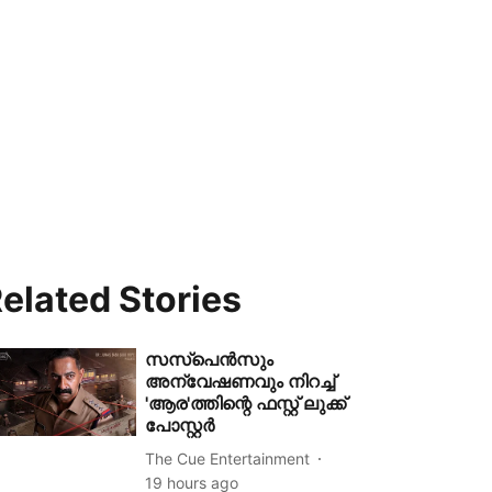
elated Stories
സസ്പെൻസും
അന്വേഷണവും നിറച്ച്
'ആര'ത്തിന്റെ ഫസ്റ്റ് ലുക്ക്
പോസ്റ്റർ
The Cue Entertainment
19 hours ago