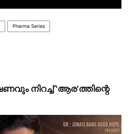
Pharma Series
ം നിറച്ച് 'ആര'ത്തിന്റെ