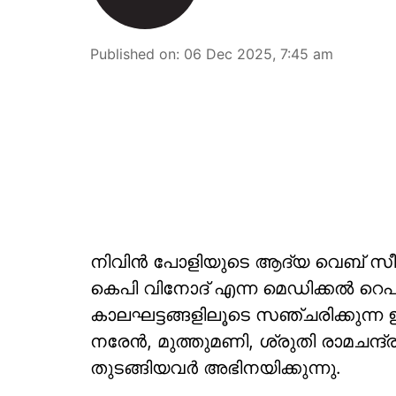
Published on
:
06 Dec 2025, 7:45 am
നിവിൻ പോളിയുടെ ആദ്യ വെബ് സീരീസ
കെപി വിനോദ് എന്ന മെഡിക്കൽ റെപ്രസ
കാലഘട്ടങ്ങളിലൂടെ സഞ്ചരിക്കുന്ന
നരേൻ, മുത്തുമണി, ശ്രുതി രാമചന്
തുടങ്ങിയവർ അഭിനയിക്കുന്നു.