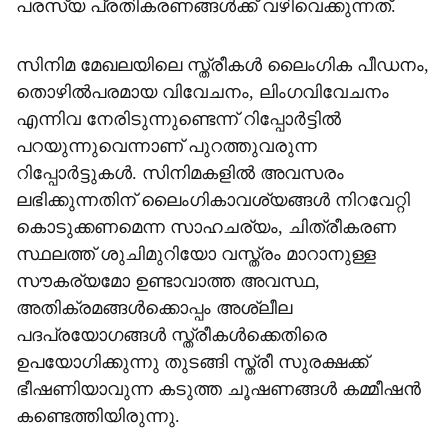
പരസ്യ പ്രതികരണങ്ങള്‍ക്ക് വഴിവെക്കുന്നത്.
സിനിമ മേഖലയിലെ സ്ത്രീകള്‍ ലൈംഗിക പീഡനം,
തൊഴില്‍പരമായ വിവേചനം, ലിംഗവിവേചനം
എന്നിവ നേരിടുന്നുണ്ടെന്ന് റിപ്പോര്‍ട്ടില്‍
പറയുന്നുവെന്നാണ് പുറത്തുവരുന്ന
റിപ്പോര്‍ട്ടുകള്‍. സിനിമകളില്‍ അവസരം
ലഭിക്കുന്നതിന് ലൈംഗികാവശ്യങ്ങള്‍ നിറവേറ്റി
കൊടുക്കണമെന്ന സാഹചര്യം, ചിത്രീകരണ
സ്ഥലത്ത് ശുചിമുറിയോ വസ്ത്രം മാറാനുള്ള
സൗകര്യമോ ഉണ്ടാവാത്ത അവസ്ഥ,
അതിക്രമങ്ങള്‍ക്കൊപ്പം അശ്ലീല
പദപ്രയോഗങ്ങള്‍ സ്ത്രീകള്‍ക്കെതിരെ
ഉപയോഗിക്കുന്നു തുടങ്ങി സ്ത്രീ സുരക്ഷക്ക്
ഭീഷണിയാവുന്ന കടുത്ത ചൂഷണങ്ങള്‍ കമ്മീഷന്‍
കണ്ടെത്തിയിരുന്നു.