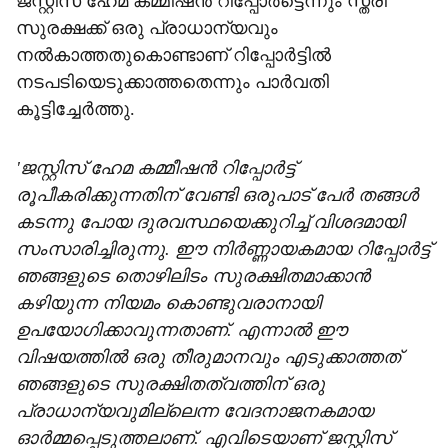
ജസ്റ്റിസ് ഹേമ കമ്മീഷന്‍ റിപ്പോര്‍ട്ടെന്നും സ്ത്രീ
സുരക്ഷക്ക് ഒരു പ്രാധാന്യവും
നല്‍കാത്തതുകൊണ്ടാണ് റിപ്പോര്‍ട്ടില്‍
നടപടിയെടുക്കാത്തതെന്നും പാര്‍വതി
കൂട്ടിച്ചേര്‍ത്തു.
'ജസ്റ്റിസ് ഹേമ കമ്മീഷന്‍ റിപ്പോര്‍ട്ട്
രൂപീകരിക്കുന്നതിന് വേണ്ടി ഒരുപാട് പേര്‍ തങ്ങള്‍
കടന്നു പോയ ദുരവസ്ഥയെക്കുറിച്ച് വിശദമായി
സംസാരിച്ചിരുന്നു. ഈ നിര്‍ണ്ണായകമായ റിപ്പോര്‍ട്ട്
ഞങ്ങളുടെ തൊഴിലിടം സുരക്ഷിതമാക്കാന്‍
കഴിയുന്ന നിയമം കൊണ്ടുവരാനായി
ഉപയോഗിക്കാവുന്നതാണ്. എന്നാല്‍ ഈ
വിഷയത്തില്‍ ഒരു തീരുമാനവും എടുക്കാത്തത്
ഞങ്ങളുടെ സുരക്ഷിതത്വത്തിന് ഒരു
പ്രാധാന്യവുമില്ലെന്ന വേദനാജനകമായ
ഓര്‍മ്മപ്പെടുത്തലാണ്. എവിടെയാണ് ജസ്റ്റിസ്