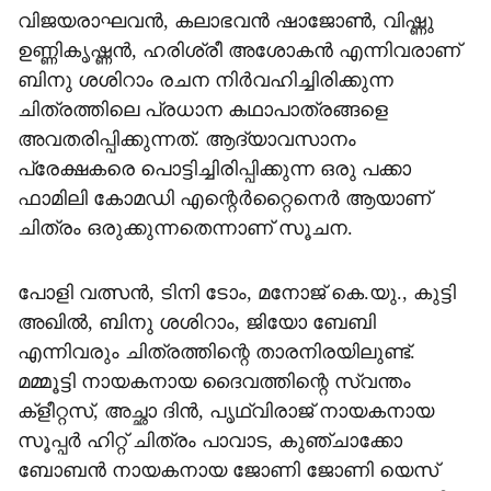
വിജയരാഘവൻ, കലാഭവൻ ഷാജോൺ, വിഷ്ണു
ഉണ്ണികൃഷ്ണൻ, ഹരിശ്രീ അശോകൻ എന്നിവരാണ്
ബിനു ശശിറാം രചന നിർവഹിച്ചിരിക്കുന്ന
ചിത്രത്തിലെ പ്രധാന കഥാപാത്രങ്ങളെ
അവതരിപ്പിക്കുന്നത്. ആദ്യാവസാനം
പ്രേക്ഷകരെ പൊട്ടിച്ചിരിപ്പിക്കുന്ന ഒരു പക്കാ
ഫാമിലി കോമഡി എന്റെർറ്റൈനെർ ആയാണ്
ചിത്രം ഒരുക്കുന്നതെന്നാണ് സൂചന.
പോളി വത്സൻ, ടിനി ടോം, മനോജ് കെ.യു., കുട്ടി
അഖിൽ, ബിനു ശശിറാം, ജിയോ ബേബി
എന്നിവരും ചിത്രത്തിന്റെ താരനിരയിലുണ്ട്.
മമ്മൂട്ടി നായകനായ ദൈവത്തിന്റെ സ്വന്തം
ക്ളീറ്റസ്, അച്ഛാ ദിൻ, പൃഥ്വിരാജ് നായകനായ
സൂപ്പർ ഹിറ്റ് ചിത്രം പാവാട, കുഞ്ചാക്കോ
ബോബൻ നായകനായ ജോണി ജോണി യെസ്