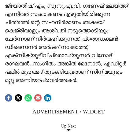
ജ്യോതിഷ്.എം, സുനു.എ.വി, ഗണേഷ് മലയത്ത്
എന്നിവർ സംഭാഷണം എഴുതിയിരിക്കുന്ന
ചിത്രത്തിന്റെ സഹനിർമാണം അക്ഷയ്
കെജ്‌രിവാളും അശ്വതി നടുത്തൊടിയും
ചേർന്നാണ് നിർവഹിക്കുന്നത്. പ്രൊഡക്ഷൻ
ഡിസൈനർ അർഷദ് നക്കോത്ത്,
എക്സിക്യൂട്ടീവ് പ്രൊഡ്യൂസർ വിനോദ്
രാഘവൻ, സംഗീതം അങ്കിത് മേനോൻ, എഡിറ്റർ
ഷമീർ മുഹമ്മദ് തുടങ്ങിയവരാണ് സിനിമയുടെ
മറ്റു അണിയറപ്രവർത്തകർ.
ADVERTISEMENT / WIDGET
Up Next