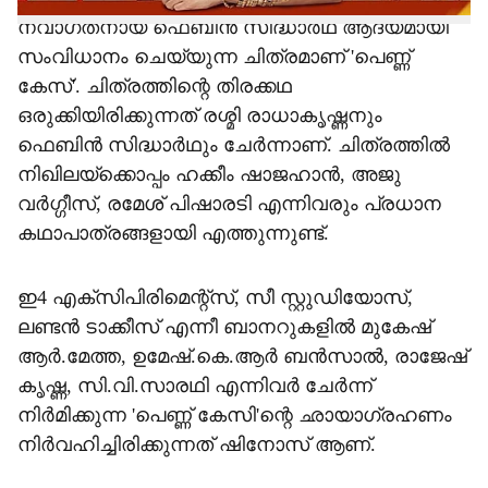
നവാഗതനായ ഫെബിൻ സിദ്ധാർഥ് ആദ്യമായി
സംവിധാനം ചെയ്യുന്ന ചിത്രമാണ് 'പെണ്ണ്
കേസ്'. ചിത്രത്തിന്റെ തിരക്കഥ
ഒരുക്കിയിരിക്കുന്നത് രശ്മി രാധാകൃഷ്ണനും
ഫെബിൻ സിദ്ധാർഥും ചേർന്നാണ്. ചിത്രത്തിൽ
നിഖിലയ്‌ക്കൊപ്പം ഹക്കീം ഷാജഹാൻ, അജു
വർഗ്ഗീസ്, രമേശ് പിഷാരടി എന്നിവരും പ്രധാന
കഥാപാത്രങ്ങളായി എത്തുന്നുണ്ട്.
ഇ4 എക്സിപിരിമെന്റ്സ്, സീ സ്റ്റുഡിയോസ്,
ലണ്ടൻ ടാക്കീസ് എന്നീ ബാനറുകളിൽ മുകേഷ്
ആർ.മേത്ത, ഉമേഷ്.കെ.ആർ ബൻസാൽ, രാജേഷ്
കൃഷ്ണ, സി.വി.സാരഥി എന്നിവർ ചേർന്ന്
നിർമിക്കുന്ന 'പെണ്ണ് കേസി'ന്റെ ഛായാഗ്രഹണം
നിർവഹിച്ചിരിക്കുന്നത് ഷിനോസ് ആണ്.