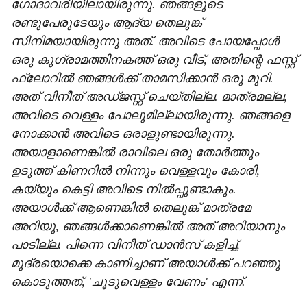
ഗോദാവരിയിലായിരുന്നു. ഞങ്ങളുടെ
രണ്ടുപേരുടേയും ആദ്യ തെലുങ്ക്
സിനിമയായിരുന്നു അത്. അവിടെ പോയപ്പോൾ
ഒരു കു​ഗ്രാമത്തിനകത്ത് ഒരു വീട്, അതിന്റെ ഫസ്റ്റ്
ഫ്ലോറിൽ ഞങ്ങൾക്ക് താമസിക്കാൻ ഒരു മുറി.
അത് വിനീത് അഡ്ജസ്റ്റ് ചെയ്തില്ല. മാത്രമല്ല,
അവിടെ വെള്ളം പോലുമില്ലായിരുന്നു. ഞങ്ങളെ
നോക്കാൻ അവിടെ ഒരാളുണ്ടായിരുന്നു.
അയാളാണെങ്കിൽ രാവിലെ ഒരു തോർത്തും
ഉടുത്ത് കിണറിൽ നിന്നും വെള്ളവും കോരി,
കയ്യും കെട്ടി അവിടെ നിൽപ്പുണ്ടാകും.
അയാൾക്ക് ആണെങ്കിൽ തെലുങ്ക് മാത്രമേ
അറിയൂ, ഞങ്ങൾക്കാണെങ്കിൽ അത് അറിയാനും
പാടില്ല. പിന്നെ വിനീത് ഡാൻസ് കളിച്ച്,
മുദ്രയൊക്കെ കാണിച്ചാണ് അയാൾക്ക് പറഞ്ഞു
കൊടുത്തത്, 'ചൂടുവെള്ളം വേണം' എന്ന്.