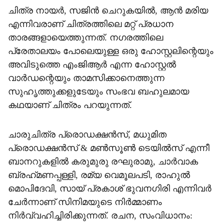
ചിത്ര നായര്‍, സജിന്‍ ചെറുകയില്‍, ആന്‍ മരിയ
എന്നിവരാണ് ചിത്രത്തിലെ മറ്റ് പ്രധാന
താരങ്ങളായെത്തുന്നത്. നഗരത്തിലെ
പ്രേതാലയം പോലെയുള്ള ഒരു ഹോസ്റ്റലിന്റെയും
അവിടുത്തെ എംജിആര്‍ എന്ന ഹോസ്റ്റല്‍
വാര്‍ഡന്റെയും താമസിക്കാനെത്തുന്ന
സുഹൃത്തുക്കളുടേയും സംഭവ ബഹുലമായ
കഥയാണ് ചിത്രം പറയുന്നത്.
ചാരുചിത്ര പ്രൊഡക്ഷന്‍സ്, മധുമിത
പ്രൊഡക്ഷന്‍സ് & മണ്‍സൂണ്‍ ടെയില്‍സ് എന്നീ
ബാനറുകളില്‍ കരുമുരു രഘുരാമു, ചാര്‍വാക
ബ്രഹ്‌മണപ്പള്ളി, രമ്യ വെമൂലപടി, രാഹുല്‍
മൊപിദേവി, സായ് പ്രകാശ് ഭുവനഗിരി എന്നിവര്‍
ചേര്‍ന്നാണ് സിനിമയുടെ നിര്‍മ്മാണം
നിര്‍വ്വഹിച്ചിരിക്കുന്നത്. രചന, സംവിധാനം: