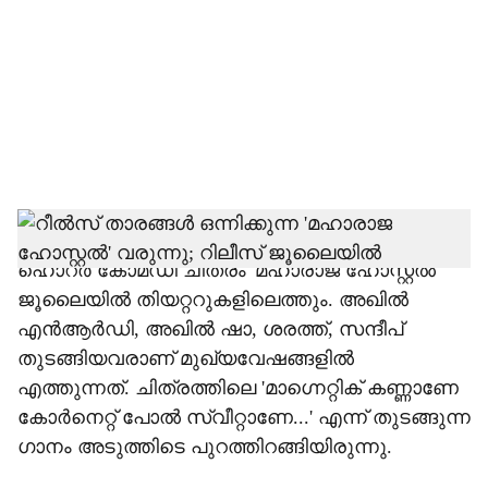
c
i
a
l
s
h
സോഷ്യല്‍ മീഡിയ താരങ്ങള്‍ ഒന്നിക്കുന്ന
ഹൊറര്‍ കോമഡി ചിത്രം 'മഹാരാജ ഹോസ്റ്റല്‍'
a
ജൂലൈയില്‍ തിയറ്ററുകളിലെത്തും. അഖില്‍
r
എന്‍ആര്‍ഡി, അഖില്‍ ഷാ, ശരത്ത്, സന്ദീപ്
തുടങ്ങിയവരാണ് മുഖ്യവേഷങ്ങളില്‍
e
എത്തുന്നത്. ചിത്രത്തിലെ 'മാഗ്നെറ്റിക് കണ്ണാണേ
കോര്‍നെറ്റ് പോല്‍ സ്വീറ്റാണേ...' എന്ന് തുടങ്ങുന്ന
ഗാനം അടുത്തിടെ പുറത്തിറങ്ങിയിരുന്നു.