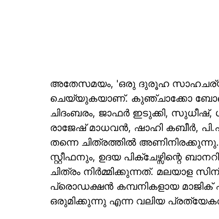
അതേസമയം, 'ഒരു ദുരൂഹ സാഹചര്യത
ചെയ്യുകയാണ്. കുഞ്ചാക്കോ ബോ
ചിദംബരം, ജാഫർ ഇടുക്കി, സുധീഷ്,
രാജേഷ് മാധവൻ, ഷാഹി കബീർ, പി.പ
തന്നെ ചിത്രത്തിൽ അണിനിരക്കുന്നു.
സ്റ്റീഫനും, ഉദയ പിക്ചേഴ്സിന്റെ 
ചിത്രം നിർമ്മിക്കുന്നത്. മലയാള സി
പ്രൊഡക്ഷൻ കമ്പനികളായ മാജിക് ഫ
ഒരുമിക്കുന്നു എന്ന വലിയ പ്രത്യേക