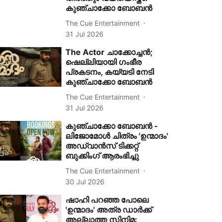
കുഞ്ചാക്കോ ബോബൻ
The Cue Entertainment
31 Jul 2026
The Actor ചാക്കോച്ചൻ;
ഷെല്ലിയായി ഗംഭീര
പ്രകടനം, കയ്യടി നേടി
കുഞ്ചാക്കോ ബോബൻ
The Cue Entertainment
31 Jul 2026
കുഞ്ചാക്കോ ബോബൻ -
ലിജോമോൾ ചിത്രം 'ഉന്മാദം'
അഡ്വാൻസ് ടിക്കറ്റ്
ബുക്കിംഗ് ആരംഭിച്ചു
The Cue Entertainment
30 Jul 2026
ഷാഹി പറഞ്ഞ പോലെ
'ഉന്മാദം' അത്ര ഡാർക്ക്
അല്ലാത്ത സിനിമ: