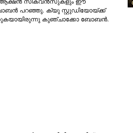
്പം ആക്ഷൻ സീക്വൻസുകളും ഈ
ോബൻ പറഞ്ഞു. ക്യു സ്റ്റുഡിയോയ്ക്ക്
ുകയായിരുന്നു കുഞ്ചാക്കോ ബോബൻ.