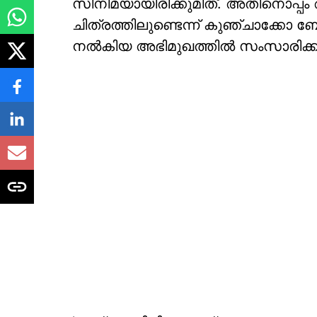
സിനിമയായിരിക്കുമിത്. അതിനൊപ
ചിത്രത്തിലുണ്ടെന്ന് കുഞ്ചാക്കോ ബ
നൽകിയ അഭിമുഖത്തിൽ സംസാരിക്ക