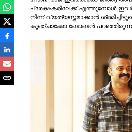
പ്രേക്ഷകരിലേക്ക് എത്തുമ്പോൾ ഇ
നിന്ന് വ്യത്യസ്തമാക്കാൻ ശ്രമിച്ചിട്
കുഞ്ചാക്കോ ബോബൻ പറഞ്ഞിരുന്ന