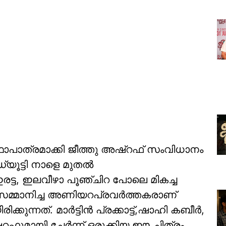
ത്രമാക്കി ജീത്തു അഷ്‌റഫ് സംവിധാനം
യൂട്ടി നാളെ മുതൽ
, ഇരട്ട, ഇലവീഴാ പൂഞ്ചിറ പോലെ മികച്ച
 സമ്മാനിച്ച അണിയറപ്രവർത്തകരാണ്
കുന്നത്. മാർട്ടിൻ പ്രക്കാട്ട്,ഷാഹി കബീർ,
ഫുമായി ചേർന്ന് ഒരുക്കിയ ഈ ചിത്രം