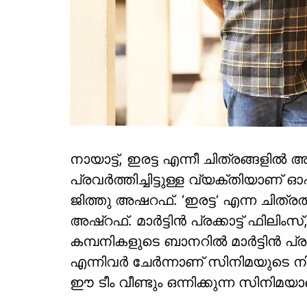
നായാട്ട്, ഇരട്ട എന്നീ ചിത്രങ്ങളി
പ്രവർത്തിച്ചിട്ടുള്ള വ്യക്തിയ
ജിത്തു അഷറഫ്. ‘ഇരട്ട‘ എന്ന ചിത്ര
അഷ്‌റഫ്‌. മാർട്ടിൻ പ്രക്കാട്ട് ഫില
കമ്പനികളുടെ ബാനറിൽ മാർട്ടിൻ പ്രക്
എന്നിവ‍‍ര്‍ ചേർന്നാണ് സിനിമയുടെ
ഈ ടീം വീണ്ടും ഒന്നിക്കുന്ന സിനിമയ