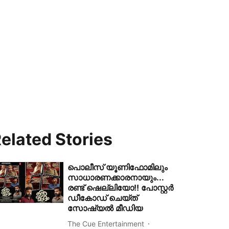
elated Stories
പൊലീസ് യൂണിഫോമിലും
സാധാരണക്കാരനായും...
രണ്ട് ഷെല്ലിയോ!! പോസ്റ്റർ
ഡീകോഡ് ചെയ്ത്
സോഷ്യൽ മീഡിയ
The Cue Entertainment