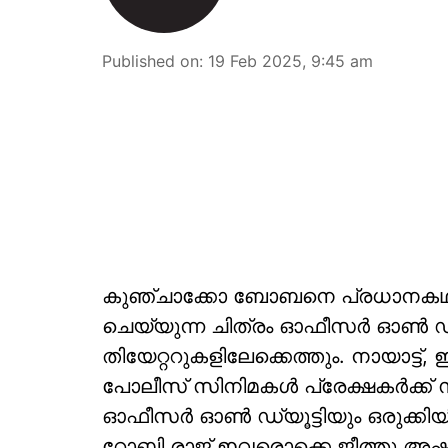
Published on
:
19 Feb 2025, 9:45 am
കുഞ്ചാക്കോ ബോബനെ പ്രധാനകഥാപാ
ചെയ്യുന്ന ചിത്രം ഓഫീസർ ഓൺ ഡ്
തിയേറ്ററുകളിലേക്കെത്തും. നായാട്ട്
പോലീസ് സിനിമകൾ പ്രേക്ഷകർക്ക്
ഓഫീസർ ഓൺ ഡ്യൂട്ടിയും ഒരുക്കിയിരിക്
റോബി രാജ് ഇവരൊക്കെ ജീത്തു അഷറ