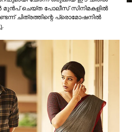
വർ മുൻപ് ചെയ്ത പോലീസ് സിനിമകളിൽ
ടുണ്ടെന്ന് ചിത്രത്തിന്റെ പ്രൊമോഷനിൽ
ു.