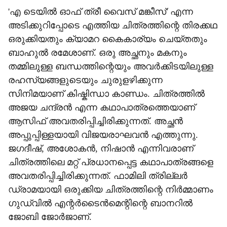
'എ ടെയിൽ ഓഫ് ത്രീ വൈസ് മങ്കീസ്' എന്ന
അടിക്കുറിപ്പോടെ എത്തിയ ചിത്രത്തിന്റെ തിരക്കഥ
ഒരുക്കിയതും ക്യാമറ കൈകാര്യം ചെയ്തതും
ബാഹുൽ രമേശാണ്. ഒരു അച്ഛനും മകനും
തമ്മിലുള്ള ബന്ധത്തിന്റെയും അവർക്കിടയിലുള്ള
രഹസ്യങ്ങളുടെയും ചുരുളഴിക്കുന്ന
സിനിമയാണ് കിഷ്കിന്ധാ കാണ്ഡം. ചിത്രത്തിൽ
അജയ ചന്ദ്രൻ എന്ന കഥാപാത്രത്തെയാണ്
ആസിഫ് അവതരിപ്പിച്ചിരിക്കുന്നത്. അച്ഛൻ
അപ്പുപ്പിള്ളയായി വിജയരാഘവൻ എത്തുന്നു.
ജഗദീഷ്, അശോകന്‍, നിഷാന്‍ എന്നിവരാണ്
ചിത്രത്തിലെ മറ്റ് പ്രധാനപ്പെട്ട കഥാപാത്രങ്ങളെ
അവതരിപ്പിച്ചിരിക്കുന്നത്. ഫാമിലി ത്രില്ലര്‍
ഡ്രാമയായി ഒരുക്കിയ ചിത്രത്തിന്റെ നിർമ്മാണം
ഗുഡ്വില്‍ എന്റര്‍ടൈന്‍മെന്റിന്റെ ബാനറില്‍
ജോബി ജോര്‍ജാണ്.