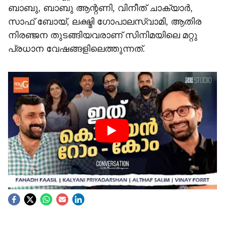
ബാബു, ബാബു ആന്റണി, വിനീത് ചാക്യാർ,
സാഫ് ബോയ്, ലക്ഷ്മി ഗോപാലസ്വാമി, ആതിര
നിരഞ്ജന തുടങ്ങിയവരാണ് സിനിമയിലെ മറ്റു
പ്രധാന വേഷങ്ങളിലെത്തുന്നത്.