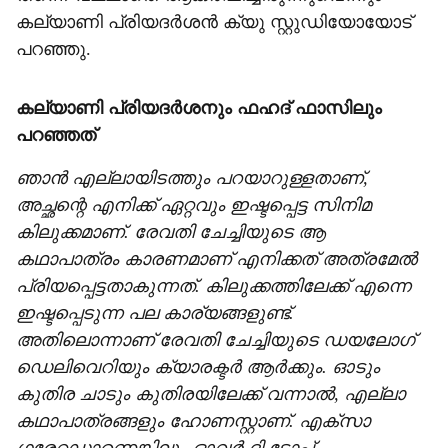
കല്യാണി പ്രിയദർശൻ ക്യു സ്റ്റുഡിയോയോട്
പറഞ്ഞു.
കല്യാണി പ്രിയദർശനും ഫഹദ് ഫാസിലും
പറഞ്ഞത്
ഞാൻ എല്ലായിടത്തും പറയാറുള്ളതാണ്,
അച്ഛന്റെ എനിക്ക് ഏറ്റവും ഇഷ്ടപ്പെട്ട സിനിമ
കിലുക്കമാണ്. രേവതി ചേച്ചിയുടെ ആ
കഥാപാത്രം കാരണമാണ് എനിക്കത് അത്രമേൽ
പ്രിയപ്പെട്ടതാകുന്നത്. കിലുക്കത്തിലേക്ക് എന്നെ
ഇഷ്ടപ്പെടുന്ന പല കാര്യങ്ങളുണ്ട്.
അതിലൊന്നാണ് രേവതി ചേച്ചിയുടെ ഡയലോ​ഗ്
ഡെലിവെറിയും ക്യാരക്ടർ ആർക്കും. ഓടും
കുതിര ചാടും കുതിരയിലേക്ക് വന്നാൽ, എല്ലാ
കഥാപാത്രങ്ങളും ഹോണസ്റ്റാണ്. എക്സാ​