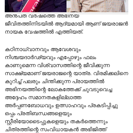
മികച്ച നടനുള്ള പുരസ്ക്കാരം തേടിയെത്തിയത്.
അൻപത് വർഷത്തെ അഭിനയ
ജീവിതത്തിനിടയിൽ ആദ്യമായി ആണ് ജയരാജൻ
നായക വേഷത്തിൽ എത്തിയത്.
കഠിനാധ്വാനവും ആവേശവും
നിശ്ചയദാർഢ്യവും എപ്പോഴും ഫലം
കാണുമെന്ന വിശ്വാസത്തിന്റെ ജീവിക്കുന്ന
സാക്ഷ്യമാണ് ജയരാജന്റെ യാത്ര. വിരമിക്കലിനെ
കുറിച്ച് പലരും ചിന്തിക്കുന്ന പ്രായത്തിൽ
അഭിനയത്തിന്റെ ലോകത്തേക്ക് ചുവടുവെച്ച
അദ്ദേഹം സമാനതകളില്ലാത്ത
അർപ്പണബോധവും ഉത്സാഹവും പ്രകടിപ്പിച്ചു
ഒപ്പം പ്രതിബന്ധങ്ങളെയും
സ്റ്റീരിയോടൈപ്പുകളെയും തകർത്തെന്നും
ചിത്രത്തിന്റെ സംവിധായകൻ അഭിജിത്ത്‌