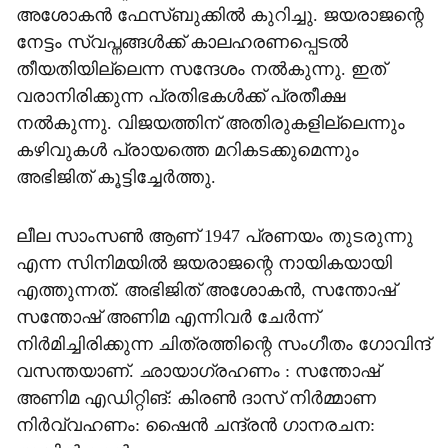
അശോകൻ ഫേസ്ബുക്കിൽ കുറിച്ചു. ജയരാജന്റെ
നേട്ടം സ്വപ്നങ്ങൾക്ക് കാലഹരണപ്പെടൽ
തീയതിയില്ലെന്ന സന്ദേശം നൽകുന്നു. ഇത്
വരാനിരിക്കുന്ന പ്രതിഭകൾക്ക് പ്രതീക്ഷ
നൽകുന്നു. വിജയത്തിന് അതിരുകളില്ലെന്നും
കഴിവുകൾ പ്രായത്തെ മറികടക്കുമെന്നും
അഭിജിത് കൂട്ടിച്ചേർത്തു.
ലീല സാംസൺ ആണ് 1947 പ്രണയം തുടരുന്നു
എന്ന സിനിമയിൽ ജയരാജന്റെ നായികയായി
എത്തുന്നത്. അഭിജിത് അശോകൻ, സന്തോഷ്
സന്തോഷ് അണിമ എന്നിവർ ചേർന്ന്
നിർമിച്ചിരിക്കുന്ന ചിത്രത്തിന്റെ സംഗീതം ഗോവിന്ദ്
വസന്തയാണ്. ഛായാഗ്രഹണം : സന്തോഷ്
അണിമ എഡിറ്റിങ്: കിരൺ ദാസ് നിർമ്മാണ
നിർവ്വഹണം: ഷൈൻ ചന്ദ്രൻ ഗാനരചന: