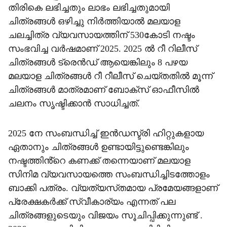
തിരികെ ലഭിച്ചതും ലാഭം ലഭിച്ചതുമായി
ചിത്രങ്ങൾ ഒഴിച്ചു നിർത്തിയാൽ മലയാള
ചലച്ചിത്ര വ്യവസായത്തിന് 530കോടി നഷ്ടം
സംഭവിച്ച വർഷമാണ് 2025. 2025 ൽ റീ റിലീസ്
ചിത്രങ്ങൾ ട്രെൻഡ് ആയെങ്കിലും 8 പഴയ
മലയാള ചിത്രങ്ങൾ റീ റീലീസ് ചെയ്‌തതിൽ മൂന്ന്
ചിത്രങ്ങൾ മാത്രമാണ് ബോക്‌സ് ഓഫീസിൽ
ചലനം സൃഷ്ടിക്കാൻ സാധിച്ചത്.
2025 നേ സംബന്ധിച്ച് ഇൻഡസ്ട്രി ഹിറ്റുകളായ
ഏതാനും ചിത്രങ്ങൾ ഉണ്ടായിട്ടുണ്ടെങ്കിലും
നഷ്ടത്തിൻ്റെ കണക്ക് തന്നെയാണ് മലയാള
സിനിമ വ്യവസായത്തെ സംബന്ധിച്ചിടത്തോളം
ബാക്കി പത്രം. വ്യത്യസ്‌തമായ പ്രമേയങ്ങളാണ്
പ്രേക്ഷകർക്ക് സ്വീകാര്യം എന്നത് പല
ചിത്രങ്ങളുടെയും വിജയം സൂചിപ്പിക്കുന്നുണ്ട് .