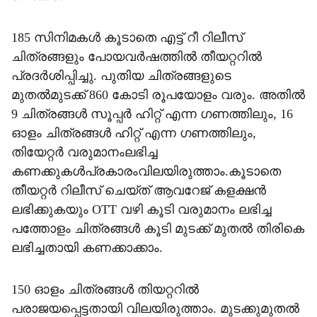
185 സിനിമകൾ കൂടാതെ എട്ട് റീ റിലീസ്
ചിത്രങ്ങളും പോയവർഷത്തിൽ തീയറ്ററിൽ
പ്രദർശിപ്പിച്ചു. പുതിയ ചിത്രങ്ങളുടെ
മുതൽമുടക്ക് 860 കോടി രൂപയോളം വരും. അതിൽ
9 ചിത്രങ്ങൾ സൂപ്പർ ഹിറ്റ് എന്ന ഗണത്തിലും, 16
ഓളം ചിത്രങ്ങൾ ഹിറ്റ് എന്ന ഗണത്തിലും,
തിയേറ്റർ വരുമാനംലഭിച്ച
കണക്കുകൾപ്രകാരംവിലയിരുത്താം.കൂടാതെ
തീയറ്റർ റിലീസ് ചെയ്‌ത്‌ ആവറേജ് കളക്ഷൻ
ലഭിക്കുകയും OTT വഴി കൂടി വരുമാനം ലഭിച്ച
പത്തോളം ചിത്രങ്ങൾ കൂടി മുടക്ക് മുതൽ തിരികെ
ലഭിച്ചതായി കണക്കാക്കാം.
150 ഓളം ചിത്രങ്ങൾ തിയറ്ററിൽ
പരാജയപ്പെട്ടതായി വിലയിരുത്താം. മുടക്കുമുതൽ