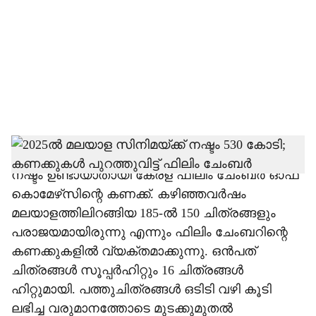
c
i
a
l
s
h
2025ൽ മലയാള സിനിമയ്ക്ക് 530 കോടിയുടെ
നഷ്ടം ഉണ്ടായാതായി കേരള ഫിലിം ചേംബർ ഓഫ്
a
കൊമേഴ്‌സിന്റെ കണക്ക്. കഴിഞ്ഞവർഷം
r
മലയാളത്തിലിറങ്ങിയ 185-ൽ 150 ചിത്രങ്ങളും
പരാജയമായിരുന്നു എന്നും ഫിലിം ചേംബറിന്റെ
e
കണക്കുകളിൽ വ്യക്തമാക്കുന്നു. ഒൻപത്
ചിത്രങ്ങൾ സൂപ്പർഹിറ്റും 16 ചിത്രങ്ങൾ
ഹിറ്റുമായി. പത്തുചിത്രങ്ങൾ ഒടിടി വഴി കൂടി
ലഭിച്ച വരുമാനത്തോടെ മുടക്കുമുതൽ