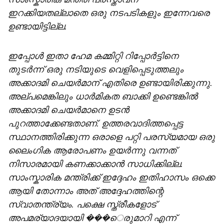
ഇറക്കിയതല്ലാതെ ഒരു നടപടികളും ഇന്നേവരെ
ഉണ്ടായിട്ടില്ല.
ഇപ്പോൾ ഇതാ ഹേമ കമ്മിറ്റി റിപ്പോർട്ടിനെ
തുടർന്ന് ഒരു നടിയുടെ വെളിപ്പെടുത്തലും
അക്കാദമി ചെയർമാന് എതിരെ ഉണ്ടായിരിക്കുന്നു.
അല്പമെങ്കിലും ധാർമികത ബാക്കി ഉണ്ടെങ്കിൽ
അക്കാദമി ചെയർമാനെ ഉടൻ
പുറത്താക്കേണ്ടതാണ്. ഉത്തരവാദിത്തപ്പെട്ട
സ്ഥാനത്തിരിക്കുന്ന ഒരാളെ പറ്റി പരസ്യമായ ഒരു
ലൈംഗിക ആരോപണം ഉയർന്നു വന്നത്
നിസാരമായി കണക്കാക്കാൻ സാധിക്കില്ല.
സാംസ്കാരിക മന്ത്രിക്ക് ഇദ്ദേഹം ഇതിഹാസം ഒക്കെ
ആയി തോന്നാം അത് അദ്ദേഹത്തിന്റെ
സ്വാതന്ത്ര്യം. പക്ഷെ സ്ത്രീകളോട്
അപമര്യാദയായി ���െരുമാറി എന്ന്