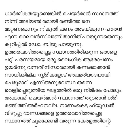
ധാർമ്മികതയുണ്ടെങ്കിൽ ചെയർമാൻ സ്ഥാനത്ത്
നിന്ന് അടിയന്തിരമായി രഞ്ജിത്തിനെ
മാറ്റണമെന്നും നികുതി പണം അടയ്ക്കുന്ന പൗരൻ
എന്ന റെലവൻസിലാണ് താനിത് പറയുന്നതെന്നും
കുറിപ്പിൽ ഡോ. ബിജു പറയുന്നു.
ഉത്തരവാദിത്തപ്പെട്ട സ്ഥാനത്തിരിക്കുന്ന ഒരാളെ
പറ്റി പരസ്യമായ ഒരു ലൈംഗിക ആരോപണം
ഉയർന്നു വന്നത് നിസാരമായി കണക്കാക്കാൻ
സാധിക്കില്ല. സ്ത്രീകളോട് അപമര്യാദയായി
പെരുമാറി എന്ന് അനുഭവസ്ഥ തന്നെ
വെളിപ്പെടുത്തിയ ഘട്ടത്തിൽ ഒരു നിമിഷം പോലും
അക്കാദമി ചെയർമാൻ സ്ഥാനത്ത് തുടരാൻ ശ്രീ
രഞ്ജിത്ത് അർഹനല്ല. നാണംകെട്ട ഫ്യുഡൽ
വിഴുപ്പു ഭാണ്ഡങ്ങളെ ഉത്തരവാദിത്തപ്പെട്ട
സ്ഥാനത്ത് ചുമക്കേണ്ടി വരുന്ന കേരളത്തിന്റെ