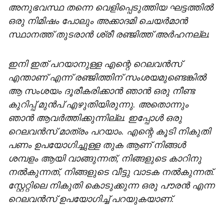
അനുഭവസ്ഥ തന്നെ വെളിപ്പെടുത്തിയ ഘട്ടത്തിൽ
ഒരു നിമിഷം പോലും അക്കാദമി ചെയർമാൻ
സ്ഥാനത്ത് തുടരാൻ ശ്രീ രഞ്ജിത്ത് അർഹനല്ല.
ഇനി ഇത് പറയാനുള്ള എന്റെ റെലവൻസ്‌
എന്താണ് എന്ന് രഞ്ജിത്തിന് സംശയമുണ്ടെങ്കിൽ
ആ സംശയം ദൂരീകരിക്കാൻ ഞാൻ ഒരു നീണ്ട
കുറിപ്പ് മുൻപ് എഴുതിയിരുന്നു. അതൊന്നും
ഞാൻ ആവർത്തിക്കുന്നില്ല. ഇപ്പോൾ ഒരു
റെലവൻസ്‌ മാത്രം പറയാം. എന്റെ കൂടി നികുതി
പണം ഉപയോഗിച്ചുള്ള തുക ആണ് നിങ്ങൾ
ശമ്പളം ആയി വാങ്ങുന്നത്, നിങ്ങളുടെ കാറിനു
നൽകുന്നത്, നിങ്ങളുടെ വീട്ടു വാടക നൽകുന്നത്.
സ്റ്റേറ്റിലെ നികുതി കൊടുക്കുന്ന ഒരു പൗരൻ എന്ന
റെലവൻസ്‌ ഉപയോഗിച്ച് പറയുകയാണ്.