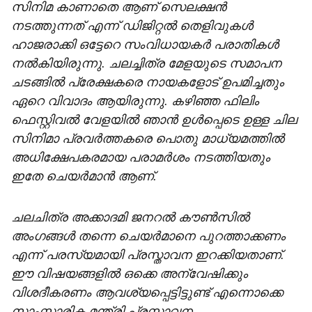
സിനിമ കാണാതെ ആണ് സെലക്ഷൻ
നടത്തുന്നത് എന്ന് ഡിജിറ്റൽ തെളിവുകൾ
ഹാജരാക്കി ഒട്ടേറെ സംവിധായകർ പരാതികൾ
നൽകിയിരുന്നു. ചലച്ചിത്ര മേളയുടെ സമാപന
ചടങ്ങിൽ പ്രേക്ഷകരെ നായകളോട് ഉപമിച്ചതും
ഏറെ വിവാദം ആയിരുന്നു. കഴിഞ്ഞ ഫിലിം
ഫെസ്റ്റിവൽ വേളയിൽ ഞാൻ ഉൾപ്പെടെ ഉള്ള ചില
സിനിമാ പ്രവർത്തകരെ പൊതു മാധ്യമത്തിൽ
അധിക്ഷേപകരമായ പരാമർശം നടത്തിയതും
ഇതേ ചെയർമാൻ ആണ്.
ചലചിത്ര അക്കാദമി ജനറൽ കൗൺസിൽ
അംഗങ്ങൾ തന്നെ ചെയർമാനെ പുറത്താക്കണം
എന്ന് പരസ്യമായി പ്രസ്താവന ഇറക്കിയതാണ്.
ഈ വിഷയങ്ങളിൽ ഒക്കെ അന്വേഷിക്കും
വിശദീകരണം ആവശ്യപ്പെട്ടിട്ടുണ്ട് എന്നൊക്കെ
സാംസ്കാരിക മന്ത്രി പ്രസ്താവന