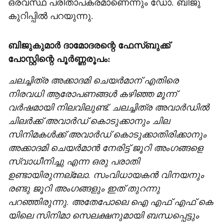
ഒരവസ്ഥ പരിതാപകരമാണെന്നും ഡോ. ബിജു
കുറിപ്പിൽ പറയുന്നു.
ബിജുകുമാർ ദാമോദരന്റെ ഫേസ്ബുക്ക്
പോസ്റ്റിന്റെ പൂർണ്ണരൂപം:
ചലച്ചിത്ര അക്കാദമി ചെയർമാന് എതിരെ
നിരവധി ആരോപണങ്ങൾ കഴിഞ്ഞ മൂന്ന്
വർഷമായി നിലവിലുണ്ട്. ചലച്ചിത്ര അവാർഡിൽ
ചിലർക്ക് അവാർഡ് കൊടുക്കാനും ചില
സിനിമകൾക്ക് അവാർഡ് കൊടുക്കാതിരിക്കാനും
അക്കാദമി ചെയർമാൻ നേരിട്ട് ജൂറി അംഗങ്ങളെ
സ്വാധീനിച്ചു എന്ന ഒരു പരാതി
ഉണ്ടായിരുന്നല്ലോ. സംവിധായകൻ വിനയനും
രണ്ടു ജൂറി അംഗങ്ങളും ഇത് തുറന്നു
പറഞ്ഞിരുന്നു. അതേപോലെ ഐ എഫ് എഫ് കെ
യിലെ സിനിമാ സെലക്ഷനുമായി ബന്ധപ്പെട്ടും