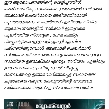
ഈ ആരോപണത്തിന്റെ വെളിച്ചത്തിൽ
അല്പമെങ്കിലും ധാർമികത ഉണ്ടെങ്കിൽ സർക്കാർ
അക്കാദമി ചെയർമാനെ അടിയന്തിരമായി
പുറത്താക്കണം. ചെയർമാന് എതിരായ വിവിധ
ആരോപണങ്ങളിൽ സർക്കാർ ഇതുവരെ
പുലർത്തിയ നിശബ്ദത , ഹേമ കമ്മിറ്റി
റിപ്പോർട്ടിന്മേലുള്ള ഒളിച്ചുകളി എന്നിവ
പരിഗണിക്കുമ്പോൾ. അക്കാദമി ചെയർമാൻ
സ്വയം രാജി വെക്കാനോ പുറത്താക്കാനോ ഉള്ള
സാധ്യത ഉണ്ടാകില്ല എന്നും അറിയാം. എങ്കിലും
ഈ നാണംകെട്ട ഫ്യു ഡ ൽ വിഴുപ്പു
ഭാണ്ഡങ്ങളെ ഉത്തരവാദിത്തപ്പെട്ട സ്ഥാനത്ത്
ചുമക്കേണ്ടി വരുന്ന കേരളത്തിന്റെ ഒരവസ്ഥ
പരിതാപകരം ആണ് എന്ന് പറയാതെ വയ്യ .