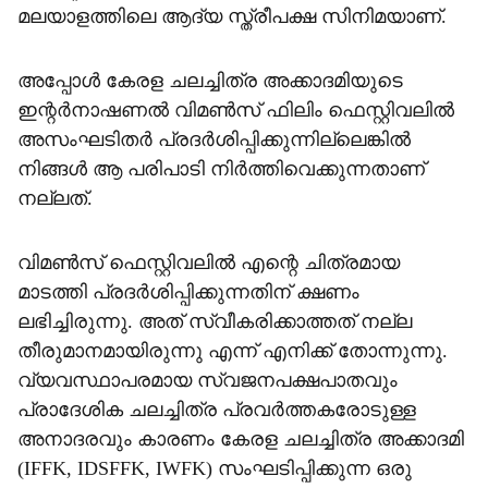
മലയാളത്തിലെ ആദ്യ സ്ത്രീപക്ഷ സിനിമയാണ്.
അപ്പോള്‍ കേരള ചലച്ചിത്ര അക്കാദമിയുടെ
ഇന്റര്‍നാഷണല്‍ വിമണ്‍സ് ഫിലിം ഫെസ്റ്റിവലില്‍
അസംഘടിതര്‍ പ്രദര്‍ശിപ്പിക്കുന്നില്ലെങ്കില്‍
നിങ്ങള്‍ ആ പരിപാടി നിര്‍ത്തിവെക്കുന്നതാണ്
നല്ലത്.
വിമണ്‍സ് ഫെസ്റ്റിവലില്‍ എന്റെ ചിത്രമായ
മാടത്തി പ്രദര്‍ശിപ്പിക്കുന്നതിന് ക്ഷണം
ലഭിച്ചിരുന്നു. അത് സ്വീകരിക്കാത്തത് നല്ല
തീരുമാനമായിരുന്നു എന്ന് എനിക്ക് തോന്നുന്നു.
വ്യവസ്ഥാപരമായ സ്വജനപക്ഷപാതവും
പ്രാദേശിക ചലച്ചിത്ര പ്രവര്‍ത്തകരോടുള്ള
അനാദരവും കാരണം കേരള ചലച്ചിത്ര അക്കാദമി
(IFFK, IDSFFK, IWFK) സംഘടിപ്പിക്കുന്ന ഒരു