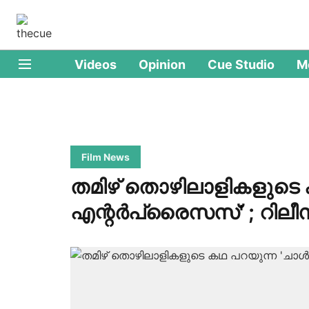
Videos
Opinion
Cue Studio
M
Film News
തമിഴ് തൊഴിലാളികളുടെ 
എന്റർപ്രൈസസ്' ; റിലീസ