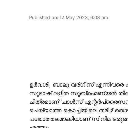
Published on
:
12 May 2023, 6:08 am
ഉർവശി, ബാലു വര്ഗീസ് എന്നിവരെ
സുഭാഷ് ലളിത സുബ്രഹ്മണ്യൻ തിര
ചിത്രമാണ് 'ചാൾസ് എന്റർപ്രൈസസ
ചെയ്യാത്ത കൊച്ചിയിലെ തമിഴ് തൊ
പശ്ചാത്തലമാക്കിയാണ് സിനിമ ഒരുങ്ങു
എത്തും.