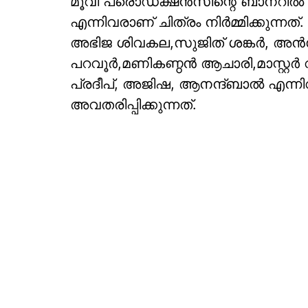
മൂവി പ്രൊഡക്ഷന്‍സിന്റെ ബാനറില്‍
എന്നിവരാണ് ചിത്രം നിർമ്മിക്കുന
അഭിജ ശിവകല,സുജിത് ശങ്കര്‍, അന്‍സല
പറവൂര്‍,മണികണ്ഠന്‍ ആചാരി,മാസ്റ്റര്
പ്രദീപ്, അജിഷ, ആനന്ദ്ബാല്‍ എന്ന
അവതരിപ്പിക്കുന്നത്.