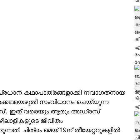
 പ്രധാന കഥാപാത്രങ്ങളാക്കി നവാഗതനായ
ക്കഥയെഴുതി സംവിധാനം ചെയ്യുന്ന
്'. ഇത് വരെയും ആരും അഡ്രസ്‌
ഴിലാളികളുടെ ജീവിതം
ന്നത്. ചിത്രം മെയ് 19ന് തീയേറ്ററുകളിൽ