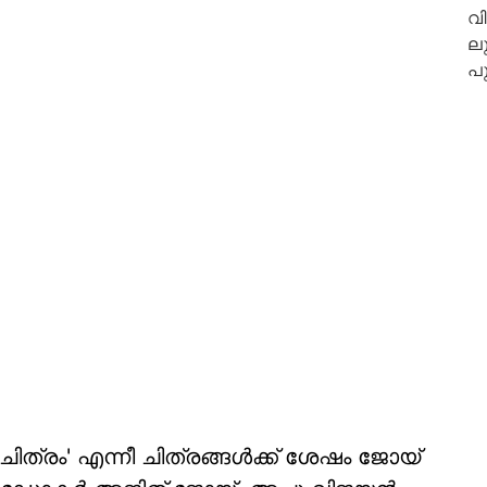
ിചിത്രം' എന്നീ ചിത്രങ്ങള്‍ക്ക് ശേഷം ജോയ്