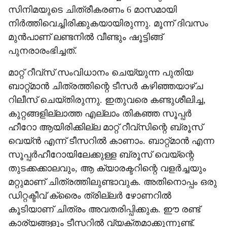
സിനിമയുടെ ചിത്രീകരണം 6 മാസമായി
നിര്‍ത്തിവെച്ചിരിക്കുകയായിരുന്നു. മൂന്ന് ദിവസം
മുന്‍പാണ് ലണ്ടനില്‍ വീണ്ടും ഷൂട്ടിങ്ങ്
പുനരാരംഭിച്ചത്.
മാറ്റ് റീവ്‌സ് സംവിധാനം ചെയ്യുന്ന പുതിയ
ബാറ്റ്മാന്‍ ചിത്രത്തിന്റെ ടീസര്‍ കഴിഞ്ഞയാഴ്ച
റിലീസ് ചെയ്തിരുന്നു. ഇതുവരെ കണ്ടുശീലിച്ച,
കുറ്റങ്ങളില്ലാത്ത എല്ലാം തികഞ്ഞ സൂപ്പര്‍
ഹീറോ ആയിരിക്കില്ല മാറ്റ് റീവ്‌സിന്റെ ബ്രൂസ്
വെയ്ന്‍ എന്ന് ടീസറില്‍ കാണാം. ബാറ്റ്മാന്‍ എന്ന
സൂപ്പര്‍ഹീറോയിലേക്കുള്ള ബ്രൂസ് വെയ്‌ന്റെ
തുടക്കക്കാലവും, ആ ക്യാരക്ടറിന്റെ വളര്‍ച്ചയും
മറ്റുമാണ് ചിത്രത്തിലുണ്ടാവുക. അതിനൊപ്പം ഒരു
ഡിറ്റക്ടീവ് ക്രൈം ത്രില്ലര്‍ ഴോണറില്‍
കൂടിയാണ് ചിത്രം അവതരിപ്പിക്കുക. ഈ രണ്ട്
കാര്യങ്ങളും ടീസറില്‍ വ്യക്തമാക്കുന്നുണ്ട്.