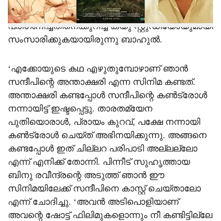
വേഷത്തിലേക് സന്ദീപിനെ
പരിഗണിച്ചതിനെക്കുറിച്ച് ക്യു സ്റ്റുഡിയോയുമായി
സംസാരിക്കുകയായിരുന്നു ബാഹുൽ.
‘എക്കോയുടെ കഥ എഴുതുമ്പോഴാണ് ഞാന്‍
സന്ദീപിന്റെ അന്താക്ഷരി എന്ന സിനിമ കണ്ടത്.
അന്താക്ഷരി കണ്ടപ്പോള്‍ സന്ദീപിന്റെ കണ്‍ട്രോള്‍
നന്നായിട്ട് ഇഷ്ടപ്പെട്ടു. താരതമ്യേന
പുതിയൊരാള്‍, പ്രായം കുറവ്, പക്ഷേ നന്നായി
കണ്‍ട്രോള്‍ ചെയ്ത് അഭിനയിക്കുന്നു. അങ്ങനെ
കണ്ടപ്പോള്‍ ഇത് ചില്ലറ പരിപാടി അല്ലല്ലോ
എന്ന് എനിക്ക് തോന്നി. പിന്നീട് സുഹൃത്തായ
ബിനു രവീന്ദ്രന്റെ അടുത്ത് ഞാന്‍ ഈ
സിനിമയിലേക്ക് സന്ദീപിനെ കാസ്റ്റ് ചെയ്താലോ
എന്ന് ചോദിച്ചു. ‘അവന്‍ അടിപൊളിയാണ്
അവന്റെ ഷോട്ട് ഫിലിമുകളൊന്നും നീ കണ്ടിട്ടില്ലേ