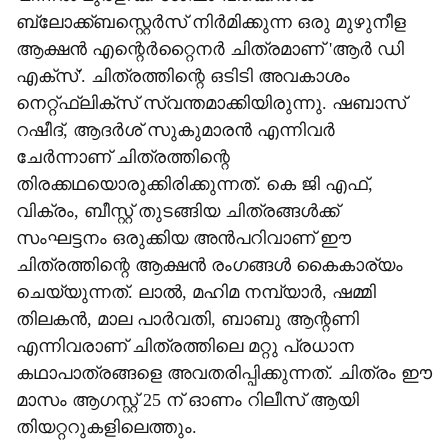
ബ്ലോക്ക്ബസ്റ്റെർസ് നിർമിക്കുന്ന ഒരു മുഴുനീള
ആക്ഷൻ എന്റെർറ്റൈനർ ചിത്രമാണ് 'ആർ ഡി
എക്സ്'. ചിത്രത്തിന്റെ ഒടിടി അവകാശം
നെറ്റ്ഫ്ലിക്സ് സ്വന്തമാക്കിയിരുന്നു. ഷബാസ്
റഷീദ്, ആദർശ് സുകുമാരൻ എന്നിവർ
ചേർന്നാണ് ചിത്രത്തിന്റെ
തിരക്കഥയൊരുക്കിരിക്കുന്നത്. കെ ജി എഫ്,
വിക്രം, ബീസ്റ്റ് തുടങ്ങിയ ചിത്രങ്ങൾക്ക്
സംഘട്ടനം ഒരുക്കിയ അന്‍പറിവാണ് ഈ
ചിത്രത്തിന്റെ ആക്ഷൻ രംഗങ്ങൾ കൈകാര്യം
ചെയ്യുന്നത്. ലാല്‍, മഹിമ നമ്പ്യാര്‍, ഷമ്മി
തിലകന്‍, മാല പാര്‍വതി, ബാബു ആന്റണി
എന്നിവരാണ് ചിത്രത്തിലെ മറ്റു പ്രധാന
കഥാപാത്രങ്ങളെ അവതരിപ്പിക്കുന്നത്. ചിത്രം ഈ
മാസം ആഗസ്റ്റ് 25 ന് ഓണം റിലീസ് ആയി
തിയറ്ററുകളിലെത്തും.