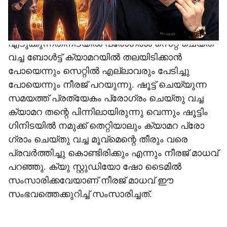
കഥാപാത്രങ്ങളാക്കി നവാഗതനായ നഹാസ്
ഹിദായത്ത് സംവിധാനം ചെയ്യുന്ന ചിത്രമാണ്
'ആർ ഡി എക്സ്'. ഫെറ്റ് സ്വീക്വൻസ്
എടുക്കുന്നതിനിടയിൽ പ്രോ​ഗ്രാം സെറ്റ് ചെയ്ത
വച്ച ബോൾട്ട് ക്യാമറയിൽ തലയിടിക്കാൻ
പോയെന്നും സെറ്റിൽ എല്ലാവരും പേടിച്ചു
പോയെന്നും നീരജ് പറയുന്നു. ഷൂട്ട് ചെയ്യുന്ന
സമയത്ത് പ്രത്യേകം പ്രോ​ഗ്രം ചെയ്തു വച്ച
ക്യാമറ തന്റെ പിന്നിലായിരുന്നു വെന്നും ഷൂട്ടിം​
ഗിനിടയിൽ നമുക്ക് തെറ്റിയാലും ക്യാമറ പ്രോ​
ഗ്രാം ചെയ്തു വച്ച മൂവ്മെന്റെ തീരും വരെ
പ്രവർത്തിച്ചു കൊണ്ടിരിക്കും എന്നും നീരജ് മാധവ്
പറഞ്ഞു. ക്യു സ്റ്റുഡിയോ ഷോ ടെെമിൽ
സംസാരിക്കവേയാണ് നീരജ് മാധവ് ഈ
സംഭവത്തെക്കുറിച്ച് സംസാരിച്ചത്.