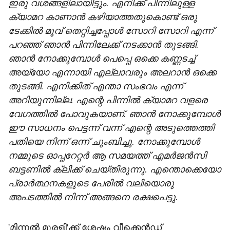
ഇരു വശങ്ങളിലായിട്ടും. എനിക്ക് പിന്നിലുള്ള
ക്യാമറ കാണാൻ കഴിയാത്തതുകൊണ്ട് ഒരു
ടേക്കിൽ മൂവ് തെറ്റിച്ചപ്പോൾ സോറി സോറി എന്ന്
പറഞ്ഞ് ഞാൻ പിന്നിലേക്ക് നടക്കാൻ തുടങ്ങി.
ഞാൻ നോക്കുമ്പോൾ പെപ്പെ ഒക്കെ കണ്ണടച്ച്
അയ്യോ എന്നായി എല്ലാവരും അലറാൻ ഒക്കെ
തുടങ്ങി. എനിക്കിത് എന്താ സംഭവം എന്ന്
അറിയുന്നില്ല. എന്റെ പിന്നിൽ ക്യാമറ വളരെ
വേ​ഗത്തിൽ പോവുകയാണ്. ഞാൻ നോക്കുമ്പോൾ‌
ഈ സാധനം പെട്ടന്ന് വന്ന് എന്റെ അടുത്തെത്തി
പതിയെ നിന്ന് ഒന്ന് ചുംബിച്ചു. നോക്കുമ്പോൾ
നമ്മുടെ ഓപ്പറേറ്റർ ആ സമയത്ത് എമർജൻസി
ബട്ടണിൽ ക്ലിക്ക് ചെയ്തിരുന്നു. എന്തൊക്കെയോ
പ്രാർത്ഥനകളുടെ പേരിൽ വലിയൊരു
അപടത്തിൽ നിന്ന് അങ്ങനെ രക്ഷപെട്ടു.
'മിന്നൽ മുരളി'ക്ക് ശേഷം വീക്കെൻഡ്