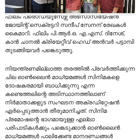
ചാനല്‍ ചീഫ് എഡിറ്റര്‍ കെ. സുരേഷ് കേരള
ഫിലിം പ്രൊഡ്യൂസേഴ്സ് അസോസിയേഷന്‍
ജോയിന്റ് സെക്രട്ടറി സന്ദീപ് സേനന് രേഖകള്‍
കൈമാറി. ഫിലിം പി.ആര്‍.ഒ. എ.എസ്. ദിനേശ്,
കാന്‍ ചാനല്‍ ക്രിയേറ്റീവ് ഹെഡ് അന്‍വര്‍ പട്ടാമ്പി
തുടങ്ങിയവര്‍ പങ്കെടുത്തു.
നിയന്ത്രണമില്ലാത്ത തരത്തില്‍ പ്രവര്‍ത്തിക്കുന്ന
ചില ഓണ്‍ലൈന്‍ മാധ്യമങ്ങള്‍ സിനിമകളെ
ദോഷകരമായി ബാധിക്കുന്നു എന്ന
കണ്ടെത്തലിന്റെ അടിസ്ഥാനത്തിലാണ്
നിര്‍മാതാക്കളുട സംഘടന അക്രഡിറ്റേഷന്‍
ഏര്‍പ്പെടുത്താന്‍ തീരുമാനിച്ചത്. സിനിമ
പ്രമോഷന്റെ ഭാഗമായുള്ള എല്ലാ
പരിപാടികള്‍ക്കും പങ്കെടുക്കാന്‍ ഓണ്‍ലൈന്‍
മാധ്യമങ്ങള്‍ പാലിക്കേണ്ട മാനദണ്ഡങ്ങള്‍