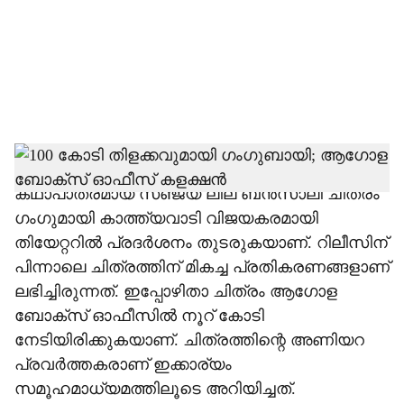
i
a
l
s
h
ബോളിവുഡ് താരം ആലിയ ഭട്ട് കേന്ദ്ര
കഥാപാത്രമായ സഞ്ജയ് ലീല ബന്‍സാലി ചിത്രം
a
ഗംഗുമായി കാത്ത്യവാടി വിജയകരമായി
r
തിയേറ്ററില്‍ പ്രദര്‍ശനം തുടരുകയാണ്. റിലീസിന്
പിന്നാലെ ചിത്രത്തിന് മികച്ച പ്രതികരണങ്ങളാണ്
e
ലഭിച്ചിരുന്നത്. ഇപ്പോഴിതാ ചിത്രം ആഗോള
ബോക്‌സ് ഓഫീസില്‍ നൂറ് കോടി
നേടിയിരിക്കുകയാണ്. ചിത്രത്തിന്റെ അണിയറ
പ്രവര്‍ത്തകരാണ് ഇക്കാര്യം
സമൂഹമാധ്യമത്തിലൂടെ അറിയിച്ചത്.