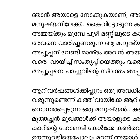
ഞാൻ അയാളെ നോക്കുകയാണ്, അടിമ
മനുഷ്യനിലേക്ക്.. കെെവിട്ടോടുന്ന ക
അമ്മയ്ക്കും മുമ്പേ പൂഴി മണ്ണിലൂടെ കാല്
അവനെ വാരിപ്പുണരുന്ന ആ മനുഷ്യനെ
അപ്പുപ്പന് വേണ്ടി മാത്രം അവൻ അയക
വരെ, വായിച്ച് സംതൃപ്തിയെത്തും വരെ 
അപ്പുപ്പനെ പാച്ചുവിന്റെ സ്വന്തം അപ്പ
ആറ് വർഷങ്ങൾക്കിപ്പുറം ഒരു അവധി
വരുന്നുണ്ടെന്ന് കത്ത് വായിക്കേ ആ
നൊമ്പരപ്പെടുന്ന ഒരു മനുഷ്യൻ.. കണ്
മുത്തച്ഛൻ മുഖങ്ങൾക്ക് അയാളുടെ ഛാ
കാറിന്റെ ഹോണടി കേൾക്കേ കൺവെട്ട
ഊന്നുവടിയെപ്പോലും മറന്ന് അയാൾ 