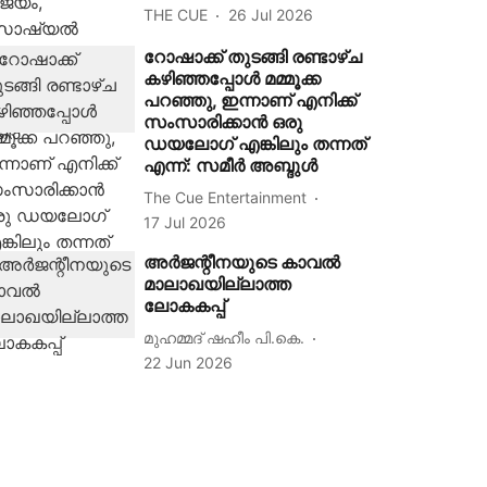
THE CUE
26 Jul 2026
റോഷാക്ക് തുടങ്ങി രണ്ടാഴ്ച
കഴിഞ്ഞപ്പോൾ മമ്മൂക്ക
പറഞ്ഞു, ഇന്നാണ് എനിക്ക്
സംസാരിക്കാൻ ഒരു
ഡയലോഗ് എങ്കിലും തന്നത്
എന്ന്: സമീർ അബ്ദുൾ
The Cue Entertainment
17 Jul 2026
അർജന്റീനയുടെ കാവൽ
മാലാഖയില്ലാത്ത
ലോകകപ്പ്
മുഹമ്മദ് ഷഹീം പി.കെ.
22 Jun 2026