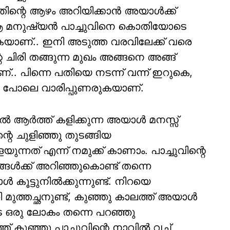
ത്തിന്റെ ആഴം അറിയിക്കാൻ അയാൾക്ക്
ക്ഷേ ആ മനുഷ്യൻ പാച്ചുവിനെ കൊതിയോടെ
യാണ്.. ഇനി അടുത്ത വരവിലേക്ക് വരെ
റെ ചിരി തങ്ങുന്ന മുഖം അങ്ങനെ അങ്ങ്
ണ്.. പിന്നെ പതിയെ നടന്ന് വന്ന് ഇറുകെ,
ന പോലെ വാരിപ്പുണരുകയാണ്.
ിൽ ആർത്ത് കളിക്കുന്ന അയാൾ മനസ്സ്
െ ചുളിഞ്ഞു തുടങ്ങിയ
ുന്നത് എന്ന് നമുക്ക് കാണാം. പാച്ചുവിന്റെ
്ങൾക്ക് അറിഞ്ഞുകൊണ്ട് തന്നെ
 കൂട്ടുനിൽക്കുന്നുണ്ട്. നിറയെ
ുത്തച്ഛനുണ്ട്, കു‍ഞ്ഞു കാലത്ത് അയാൾ
െ ഒരു ലോകം തന്നെ പറഞ്ഞു
്ത് കുഞ്ഞു പാച്ചുവിന്റെ നാവിൽ വച്ച്