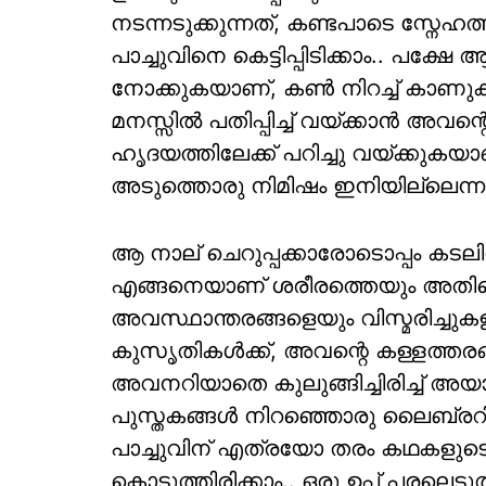
നടന്നടുക്കുന്നത്, കണ്ടപാടെ സ്നേഹ
പാച്ചുവിനെ കെട്ടിപ്പിടിക്കാം.. പ
നോക്കുകയാണ്, കൺ നിറച്ച് കാണുക
മനസ്സിൽ പതിപ്പിച്ച് വയ്ക്കാൻ അവന്
ഹൃദയത്തിലേക്ക് പറിച്ചു വയ്ക്കുകയാ
അടുത്തൊരു നിമിഷം ഇനിയില്ലെന്
ആ നാല് ചെറുപ്പക്കാരോടൊപ്പം കടല
എങ്ങനെയാണ് ശരീരത്തെയും അതിന്റ
അവസ്ഥാന്തരങ്ങളെയും വിസ്മരിച്ചുകളയ
കുസൃതികൾക്ക്, അവന്റെ കള്ളത്തരങ
അവനറിയാതെ കുലുങ്ങിച്ചിരിച്ച് അയാൾ
പുസ്തകങ്ങൾ നിറഞ്ഞൊരു ലെെബ്രറി മ
പാച്ചുവിന് എത്രയോ തരം കഥകളുട
കൊടുത്തിരിക്കാം.. ഒരു ഉപ്പ് പരലെടുത