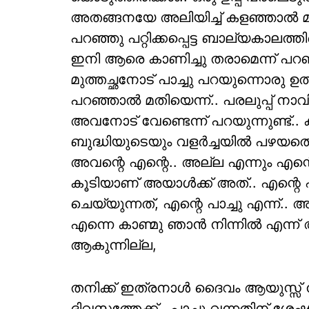
അതങ്ങനയേ അലിയിച്ച് കളഞ്ഞാൽ മാ
പറഞ്ഞു പറ്റിക്കപ്പെട്ട ബാല്യകാലത്
ഇനി ആരെ കാണിച്ചു തരാമെന്ന് പറഞ്
മുത്തച്ഛനോട് പാച്ചു പറയുന്നൊരു ഉത്ത
പറഞ്ഞാൽ മതിയെന്ന്.. പരലുപ്പ് ന
അവനോട് വേണ്ടെന്ന് പറയുന്നുണ്ട്.. 
ബുദ്ധിയുടെയും വളർച്ചയിൽ പഴയതൊന്ന
അവന്റെ എന്റെ.. അല്ല എന്നും എന്റ
കൂടിയാണ് അയാൾക്ക് അത്.. എന
ചെയ്യുന്നത്, എന്റെ പാച്ചു എന്ന
എന്നെ കാണ്മു ‍‍ഞാൻ നിന്നിൽ എന്ന
ആകുന്നില്ല,
തനിക്ക് ഇത്രനാൾ ദെെവം ആയുസ്സ് നീ
ദിവസത്തേക്ക്.. പാച്ചു വന്നതിന് ശേ