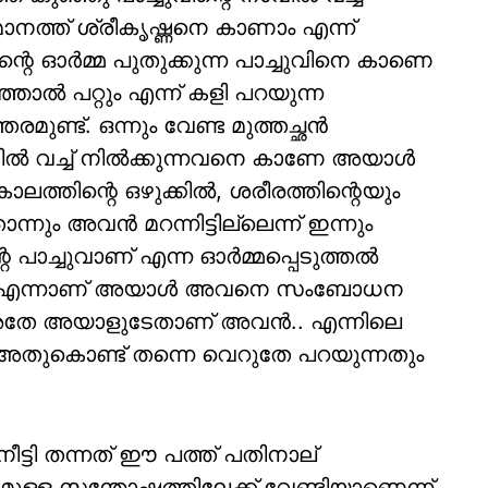
നത്ത് ശ്രീകൃഷ്ണനെ കാണാം എന്ന്
തിന്റെ ഓർമ്മ പുതുക്കുന്ന പാച്ചുവിനെ കാണെ
ഞാൽ പറ്റും എന്ന് കളി പറയുന്ന
രമുണ്ട്. ഒന്നും വേണ്ട മുത്തച്ഛൻ
ാവിൽ വച്ച് നിൽക്കുന്നവനെ കാണേ അയാൾ
കാലത്തിന്റെ ഒഴുക്കിൽ, ശരീരത്തിന്റെയും
ും അവൻ മറന്നിട്ടില്ലെന്ന് ഇന്നും
െ പാച്ചുവാണ് എന്ന ഓർമ്മപ്പെടുത്തൽ
്റെ എന്നാണ് അയാൾ അവനെ സംബോധന
്.. അതേ അയാളുടേതാണ് അവൻ.. എന്നിലെ
് അതുകൊണ്ട് തന്നെ വെറുതേ പറയുന്നതും
ട്ടി തന്നത് ഈ പത്ത് പതിനാല്
ഷമുള്ള സന്തോഷത്തിലേക്ക് വേണ്ടിയാണെന്ന്