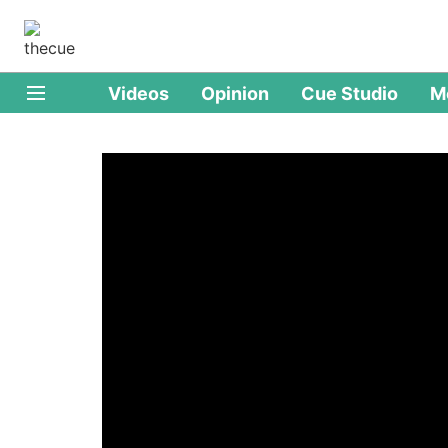
Videos
Opinion
Cue Studio
M