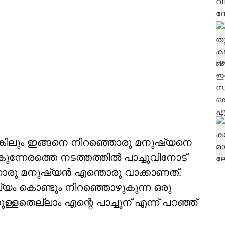
ങ്കിലും ഇങ്ങനെ നിറഞ്ഞൊരു മനുഷ്യനെ
െകുന്നേരത്തെ നടത്തത്തിൽ പാച്ചുവിനോട്
ഞ്ഞൊരു മനുഷ്യൻ എന്തൊരു വാക്കാണത്.
ല്യം കൊണ്ടും നിറഞ്ഞൊഴുകുന്ന ഒരു
ള്ളതെല്ലാം എന്റെ പാച്ചൂന് എന്ന് പറഞ്ഞ്