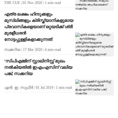
THE CUE
01 Nov 2020
1
min read
എത്ര ലക്ഷം ഹിന്ദുക്കളും
മുസ്ലിങ്ങളും ക്രിസ്ത്യാനികളുമായ
പ്രവാസികളെയാണ് ഒറ്റയടിക്ക് ശ്രീ
മുരളീധരന്‍
നോട്ടപ്പുള്ളികളാക്കുന്നത്!
സക്കറിയ
17 Mar 2020
4
min read
‘സിപിഎമ്മിന് സ്റ്റാലിനിസ്റ്റ് മുഖം
നല്‍കിയതില്‍ ഇഎംഎസിന് വലിയ
പങ്ക്| സക്കറിയ
എന്‍. ഇ. സുധീര്‍
01 Jul 2019
1
min read