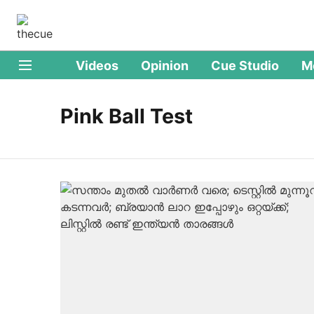
Videos
Opinion
Cue Studio
M
Pink Ball Test