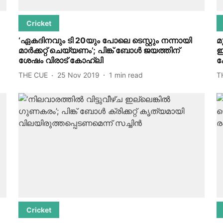
Cricket
‘ഏകദിനവും ടി 20യും പോലെ ടെസ്റ്റും നന്നായി
മ
മാർക്കറ്റ് ചെയ്യണം’; പിങ്ക് ബോൾ ജയത്തിന്
ഇ
ശേഷം വിരാട് കോഹ്ലി
ക
THE CUE
25 Nov 2019
1
min read
T
Cricket