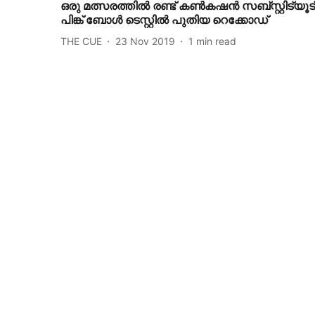
ഒരു മത്സരത്തിൽ രണ്ട് കൺകഷൻ സബ്സ്റ്റിട്യൂട്
പിങ്ക് ബോൾ ടെസ്റ്റിൽ പുതിയ റെക്കോഡ്
THE CUE
23 Nov 2019
1
min read