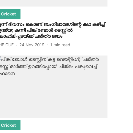
Cricket
ൂന്ന് ദിവസം കൊണ്ട് ബംഗ്ലാദേശിന്റെ കഥ കഴിച്ച്
ന്ത്യ; കന്നി പിങ്ക് ബോൾ ടെസ്റ്റിൽ
ോഹ്‌ലിപ്പടയ്ക്ക് ചരിത്ര ജയം
HE CUE
24 Nov 2019
1
min read
Cricket