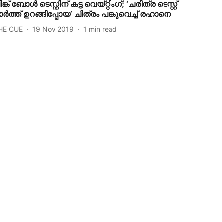
ിങ്ക് ബോള്‍ ടെസ്റ്റിന് കട്ട വെയ്റ്റിംഗ്; ‘ചരിത്ര ടെസ്റ്റ്
ര്‍ത്ത് ഉറങ്ങിപ്പോയ’ ചിത്രം പങ്കുവെച്ച് രഹാനെ
HE CUE
19 Nov 2019
1
min read