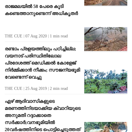
രാജമലയില്‍ 58 പേരെ കൂടി
കണ്ടെത്താനുണ്ടെന്ന് അധികൃതര്‍
THE CUE
07 Aug 2020
1
min read
രണ്ടാം പ്രളയത്തിലും പഠിച്ചില്ല;
വയനാട് പരിസ്ഥിതിലോല
പ്രദേശത്ത് മെഡിക്കല്‍ കോളേജ്
നിര്‍മ്മിക്കാന്‍ നീക്കം; സൗജന്യഭൂമി
വേണ്ടെന്ന് വെച്ചു
THE CUE
25 Aug 2019
2
min read
ഏഴ് ആദിവാസികളുടെ
മരണത്തിനിടയാക്കിയ ക്വാറിയുടെ
അനുമതി റദ്ദാക്കാതെ
സര്‍ക്കാര്‍;വനഭൂമിയില്‍
20വര്‍ഷത്തിനിടെ പൊട്ടിച്ചെടുത്തത്