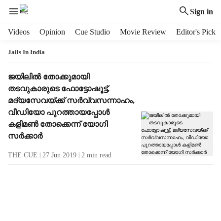
Sign in
H
Videos
Opinion
Cue Studio
Movie Review
Editor's Pick
e
a
Jails In India
d
e
T
ജയിലില്‍ തോക്കുമായി
r
a
തടവുകാരുടെ ഫോട്ടോഷൂട്ട്,
m
g
മദ്യസേവയ്ക്ക് സര്‍വ്വസന്നാഹം,
e
R
വീഡിയോ പുറത്തായപ്പോള്‍
n
e
കളിമണ്‍ തോക്കെന്ന് യോഗി
u
s
സര്‍ക്കാര്‍
i
u
t
l
THE CUE
27 Jun 2019
2
min read
e
t
m
s
s