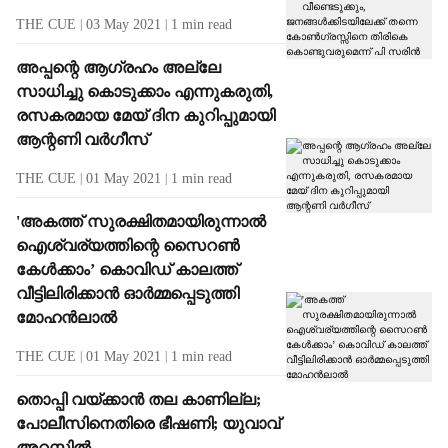
THE CUE
03 May 2021
1
min read
അപ്പന്റെ ആഗ്രഹം അല്ലേ
സാധിച്ചു കൊടുക്കാം എന്നുകരുതി,
രസകരമായ മേയ് ദിന കുറിപ്പുമായി
ആന്റണി വര്‍ഗീസ്
THE CUE
01 May 2021
1
min read
'അകത്ത് സുരക്ഷിതമായിരുന്നാല്‍
ഐശ്വര്യത്തിന്റെ സൈറണ്‍
കേള്‍ക്കാം’ കൊവിഡ് കാലത്ത്
വീട്ടിലിരിക്കാന്‍ ഓർമ്മപ്പെടുത്തി
മോഹൻലാൽ
THE CUE
01 May 2021
1
min read
തൊപ്പി വയ്ക്കാൻ തല കാണില്ല;
പോലീസിനെതിരെ ഭീഷണി; യുവാവ്
അറസ്റ്റിൽ