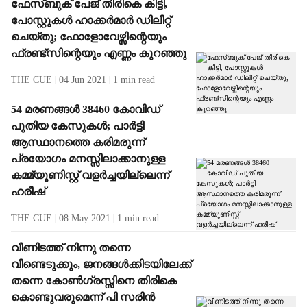
ഫേസ്ബുക് പേജ് തിരികെ കിട്ടി,
പോസ്റ്റുകൾ ഹാക്കർമാർ ഡിലീറ്റ്
ചെയ്തു; ഫോളോവേഴ്സിന്റെയും
ഫ്രണ്ട്സിന്റെയും എണ്ണം കുറഞ്ഞു
THE CUE
04 Jun 2021
1
min read
54 മരണങ്ങൾ 38460 കോവിഡ്
പുതിയ കേസുകൾ; പാർട്ടി
ആസ്ഥാനത്തെ കരിമരുന്ന്
പ്രയോഗം മനസ്സിലാക്കാനുള്ള
കമ്മ്യൂണിസ്റ്റ് വളർച്ചയില്ലെന്ന്
ഹരീഷ്
THE CUE
08 May 2021
1
min read
വീണിടത്ത് നിന്നു തന്നെ
വീണ്ടെടുക്കും, ജനങ്ങള്‍ക്കിടയിലേക്ക്
തന്നെ കോണ്‍ഗ്രസ്സിനെ തിരികെ
കൊണ്ടുവരുമെന്ന് പി സരിന്‍