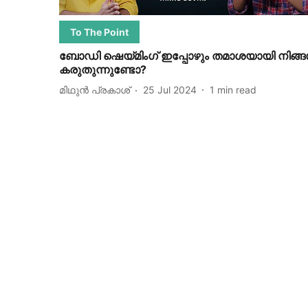
To The Point
ബോഡി ഷെയ്മിംഗ് ഇപ്പോഴും തമാശയായി നിങ്
കരുതുന്നുണ്ടോ?
മിഥുൻ പ്രകാശ്
25 Jul 2024
1
min read