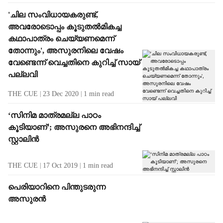
'ചില സംവിധായകരുണ്ട്,
അവരോടൊപ്പം കൂടുതല്‍മികച്ച
കഥാപാത്രം ചെയ്യണമെന്ന്
തോന്നും', അസുരനിലെ വേഷം
വേണ്ടെന്ന് വെച്ചതിനെ കുറിച്ച് സായ്
പല്ലവി
THE CUE
23 Dec 2020
1
min read
‘സിനിമ മാത്രമല്ല പാഠം
കൂടിയാണ്’; അസുരനെ അഭിനന്ദിച്ച്
സ്റ്റാലിന്‍
THE CUE
17 Oct 2019
1
min read
പെരിയാറിനെ പിന്തുടരുന്ന
അസുരന്‍