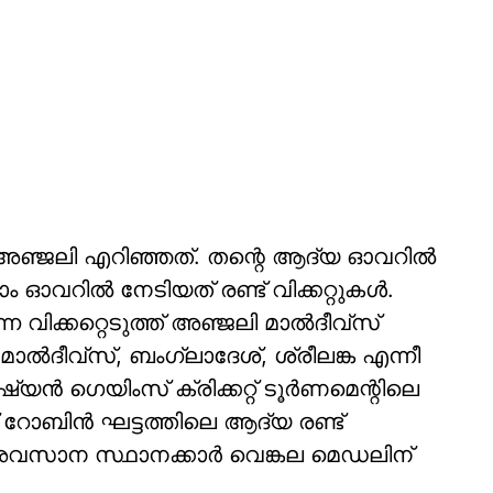
അഞ്ജലി എറിഞ്ഞത്. തന്റെ ആദ്യ ഓവറിൽ
ണ്ടാം ഓവറിൽ നേടിയത് രണ്ട് വിക്കറ്റുകൾ.
വിക്കറ്റെടുത്ത് അഞ്ജലി മാൽദീവ്‌സ്
 മാൽദീവ്‌സ്, ബംഗ്ലാദേശ്, ശ്രീലങ്ക എന്നീ
യൻ ഗെയിംസ് ക്രിക്കറ്റ് ടൂർണമെന്റിലെ
് റോബിൻ ഘട്ടത്തിലെ ആദ്യ രണ്ട്
അവസാന സ്ഥാനക്കാർ വെങ്കല മെഡലിന്