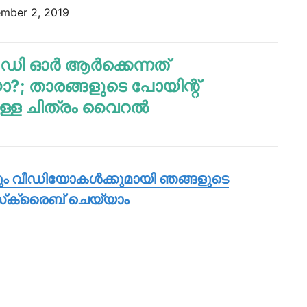
mber 2, 2019
ി ഓര്‍ ആര്‍ക്കെന്നത്
ോ?; താരങ്ങളുടെ പോയിന്റ്
ള്ള ചിത്രം വൈറല്‍
കും വീഡിയോകള്‍ക്കുമായി ഞങ്ങളുടെ
‌സ്‌ക്രൈബ് ചെയ്യാം