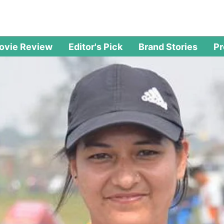
ovie Review
Editor's Pick
Brand Stories
P