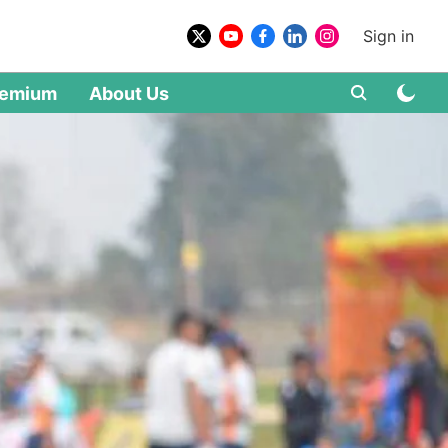
Sign in
remium
About Us