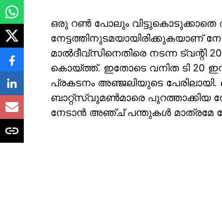
ഒരു റൺ പോലും വിട്ടുകൊടുക്കാതെ ആറ
നേട്ടത്തിനുടമയായിരിക്കുകയാണ് നേ
മാൽദീവ്‌സിനെതിരെ നടന്ന ട്വന്റി 20
കൊയ്ത്ത്. ഇതോടെ വനിത ടി 20 ഇന്
പ്രകടനം അഞ്ജലിയുടെ പേരിലായി. 
ബാറ്റ്‌സ്‌വുമണ്‍മാരെ പുറത്താക്കി
നേടാൻ അഞ്ച് പന്തുകൾ മാത്രമേ വേണ