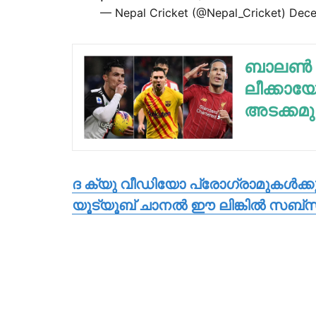
— Nepal Cricket (@Nepal_Cricket)
Dece
ബാലണ്‍ ഡ
ലീക്കായ
അടക്കമു
ദ ക്യു വീഡിയോ പ്രോഗ്രാമുകള്‍ക്
യൂട്യൂബ് ചാനല്‍ ഈ ലിങ്കില്‍ സബ്