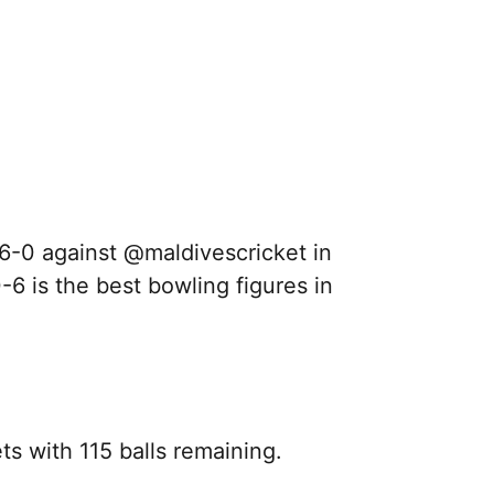
6-0 against
@maldivescricket
in
0-6 is the best bowling figures in
s with 115 balls remaining.