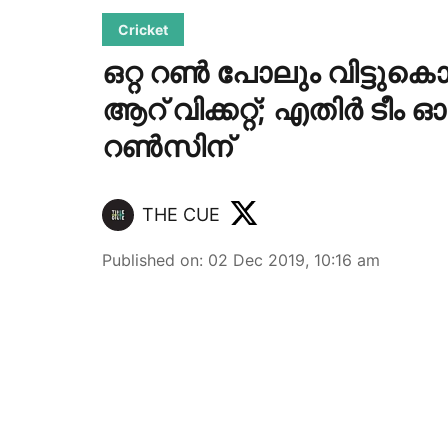
Cricket
ഒറ്റ റൺ പോലും വിട്ടുക
ആറ് വിക്കറ്റ്; എതിർ ടീം
റൺസിന്
THE CUE
Published on
:
02 Dec 2019, 10:16 am