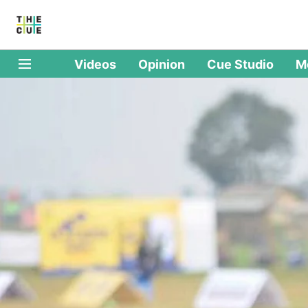
Videos
Opinion
Cue Studio
M