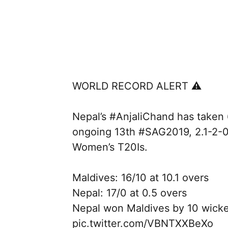
WORLD RECORD ALERT ⚠
Nepal’s
#AnjaliChand
has taken 
ongoing 13th
#SAG2019
, 2.1-2-
Women’s T20Is.
Maldives: 16/10 at 10.1 overs
Nepal: 17/0 at 0.5 overs
Nepal won Maldives by 10 wicket
pic.twitter.com/VBNTXXBeXo