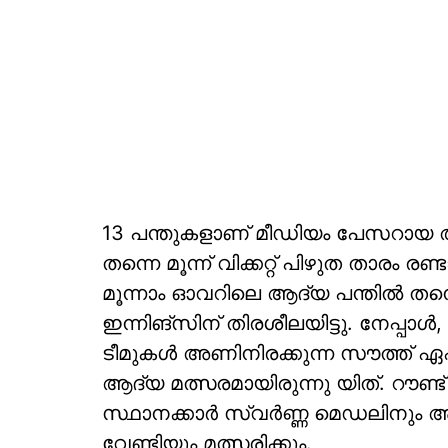
13 പന്തുകളാണ് മീഡിയം പേസറായ 
തന്നെ മൂന്ന് വിക്കറ്റ് പിഴുത താരം ര
മൂന്നാം ഓവറിലെ ആദ്യ പന്തിൽ തന്നെ 
ഇന്നിങ്സിന് തിരശീലയിട്ടു. നേപ്പാൾ,
ടീമുകൾ അണിനിരക്കുന്ന സൗത്ത് ഏഷ്
ആദ്യ മത്സരമായിരുന്നു യിത്. റൗണ്ട
സ്ഥാനക്കാർ സ്വർണ്ണ മെഡലിനും 
വേണ്ടിയും മത്സരിക്കും.