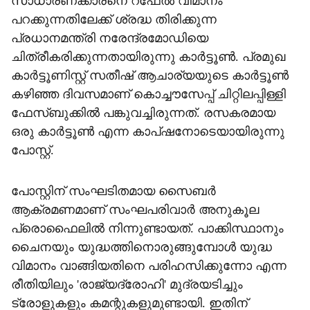
സാധാരണക്കാരനെ റഫേല്‍ വിമാനം
പറക്കുന്നതിലേക്ക് ശ്രദ്ധ തിരിക്കുന്ന
പ്രധാനമന്ത്രി നരേന്ദ്രമോഡിയെ
ചിത്രീകരിക്കുന്നതായിരുന്നു കാര്‍ട്ടൂണ്‍. പ്രമുഖ
കാര്‍ട്ടൂണിസ്റ്റ് സതീഷ് ആചാര്യയുടെ കാര്‍ട്ടൂണ്‍
കഴിഞ്ഞ ദിവസമാണ് കൊച്ചൗസേപ്പ് ചിറ്റിലപ്പിള്ളി
ഫേസ്ബുക്കില്‍ പങ്കുവച്ചിരുന്നത്. രസകരമായ
ഒരു കാര്‍ട്ടൂണ്‍ എന്ന കാപ്ഷനോടെയായിരുന്നു
പോസ്റ്റ്.
പോസ്റ്റിന് സംഘടിതമായ സൈബര്‍
ആക്രമണമാണ് സംഘപരിവാര്‍ അനുകൂല
പ്രൊഫൈലില്‍ നിന്നുണ്ടായത്. പാക്കിസ്ഥാനും
ചൈനയും യുദ്ധത്തിനൊരുങ്ങുമ്പോള്‍ യുദ്ധ
വിമാനം വാങ്ങിയതിനെ പരിഹസിക്കുന്നോ എന്ന
രീതിയിലും 'രാജ്യദ്രോഹി' മുദ്രയടിച്ചും
ട്രോളുകളും കമന്റുകളുമുണ്ടായി. ഇതിന്