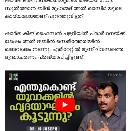
ഷാർജ ഭരണാധികാരിയുമായ ഷെയ്ഖ് ഡോ.
സുൽത്താൻ ബിൻ മുഹമ്മദ് അൽ ഖാസിമിയുടെ
കാര്യാലയമാണ് പുറത്തുവിട്ടത്.
ഷാർജ കിങ് ഫൈസൽ പള്ളിയിൽ പ്രാർഥനയ്ക്ക്
ശേഷം അൽ ജബിൽ സെമിത്തേരിയിൽ
ഖബറടക്കം നടന്നു. എമിറേറ്റില്‍ മൂന്ന് ദിവസത്തെ
ദുഃഖാചരണം പ്രഖ്യാപിച്ചിട്ടുണ്ട്.