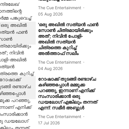
The Cue Entertainment
05 Aug 2026
'ഒരു അഖിൽ സത്യൻ ഫൺ
സോൺ ചിത്രമായിരിക്കും
അത്'; നിവിൻ പോളി-
അഖിൽ സത്യൻ
ചിത്രത്തെ കുറിച്ച്
അൽത്താഫ് സലീം
The Cue Entertainment
04 Aug 2026
റോഷാക്ക് തുടങ്ങി രണ്ടാഴ്ച
കഴിഞ്ഞപ്പോൾ മമ്മൂക്ക
പറഞ്ഞു, ഇന്നാണ് എനിക്ക്
സംസാരിക്കാൻ ഒരു
ഡയലോഗ് എങ്കിലും തന്നത്
എന്ന്: സമീർ അബ്ദുൾ
The Cue Entertainment
17 Jul 2026