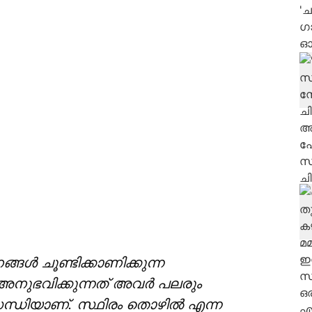
ങള്‍ ചൂണ്ടിക്കാണിക്കുന്ന
 അനുഭവിക്കുന്നത് അവര്‍ പലരും
സന്ധിയാണ്. സ്ഥിരം തൊഴില്‍ എന്ന