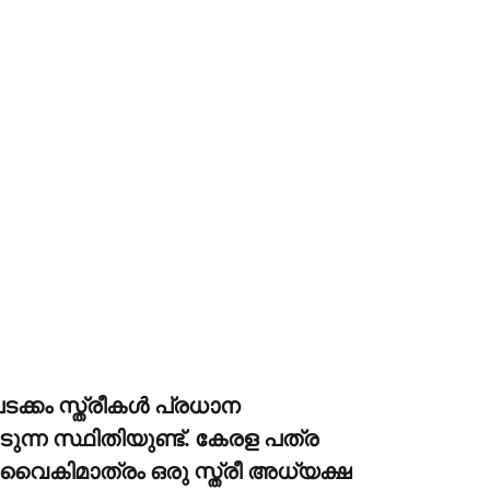
്കം സ്ത്രീകള്‍ പ്രധാന
െടുന്ന സ്ഥിതിയുണ്ട്. കേരള പത്ര
 വൈകിമാത്രം ഒരു സ്ത്രീ അധ്യക്ഷ