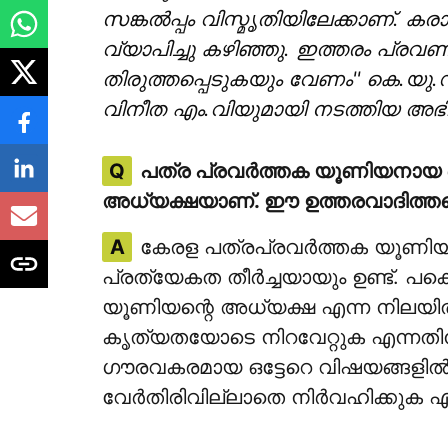
സങ്കല്‍പ്പം വിസ്മൃതിയിലേക്കാണ്. 
വ്യാപിച്ചു കഴിഞ്ഞു. ഇത്തരം പ്ര
തിരുത്തപ്പെടുകയും വേണം'' കെ.യ
വിനീത എം.വിയുമായി നടത്തിയ അഭി
Q
പത്ര പ്രവര്‍ത്തക യൂണിയനായ
അധ്യക്ഷയാണ്. ഈ ഉത്തരവാദിത്തത
A
കേരള പത്രപ്രവര്‍ത്തക യൂണിയ
പ്രത്യേകത തീര്‍ച്ചയായും ഉണ്ട്. പ
യൂണിയന്റെ അധ്യക്ഷ എന്ന നിലയില്‍ 
കൃത്യതയോടെ നിറവേറ്റുക എന്നതിന
ഗൗരവകരമായ ഒട്ടേറെ വിഷയങ്ങളില്‍ 
വേര്‍തിരിവില്ലാതെ നിര്‍വഹിക്കുക