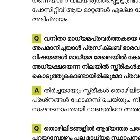
തന്നെയാണ് വിലയിരുത്തപ്പെട്ടിട്ടുണ
പോസിറ്റീവ് ആയ മാറ്റങ്ങള്‍ എല്ല
അഭിപ്രായം.
Q
വനിതാ മാധ്യമപ്രവര്‍ത്തകയെ 
അപമാനിച്ചയാള്‍ പ്രസ് ക്ലബ് ഭാര
വിഷയങ്ങള്‍ മാധ്യമ മേഖലയില്‍ കേര
അധ്യക്ഷയെന്ന നിലയില്‍ സ്ത്രീകള്‍
കൊടുത്തുകൊണ്ടായിരിക്കുമോ പ്രവര്
A
തീര്‍ച്ചയായും സ്ത്രീകള്‍ തൊഴില
പ്രശ്‌നങ്ങള്‍ ഫോക്കസ് ചെയ്യും.
സംഘടനാപരമയി വേണ്ടതിനെ അത്തര
Q
തൊഴിലിടങ്ങളില്‍ ആഭ്യന്തര പര
പറയുമ്പോഴും പല മാധ്യമ സ്ഥാപനങ്ങ