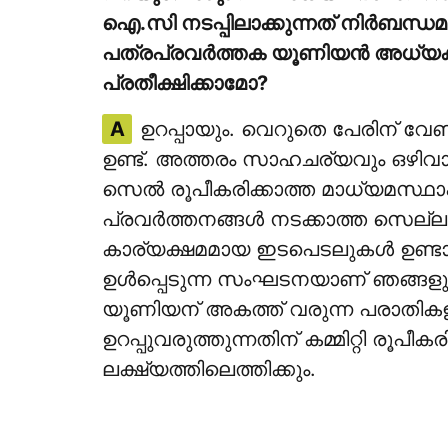
ഐ.സി നടപ്പിലാക്കുന്നത് നിര്‍ബന്ധമാ
പത്രപ്രവര്‍ത്തക യൂണിയന്‍ അധ്യക്
പ്രതീക്ഷിക്കാമോ?
A
ഉറപ്പായും. വെറുതെ പേരിന് വേണ്ടി 
ഉണ്ട്. അത്തരം സാഹചര്യവും ഒഴിവാ
സെല്‍ രൂപീകരിക്കാത്ത മാധ്യമസ്ഥ
പ്രവര്‍ത്തനങ്ങള്‍ നടക്കാത്ത സെല്ലു
കാര്യക്ഷമമായ ഇടപെടലുകള്‍ ഉണ്ടാ
ഉള്‍പ്പെടുന്ന സംഘടനയാണ് ഞങ്ങളു
യൂണിയന് അകത്ത് വരുന്ന പരാതികളി
ഉറപ്പുവരുത്തുന്നതിന് കമ്മിറ്റി രൂ
ലക്ഷ്യത്തിലെത്തിക്കും.