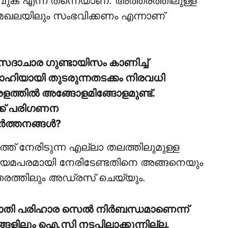
്ടാവുക എന്ന് തന്നെയാണ്. അത്തരത്തിലുള്ള
ാ മേഖലയിലും സംഭവിക്കണം എന്നാണ്
സദാചാര ഗുണ്ടായിസം കാണിച്ച്
വാഹിയായി തുടരുന്നതടക്കം നിരവധി
ളത്തില്‍ അങ്ങോളമിങ്ങോളമുണ്ട്.
ക്ക് പരിഗണന
‍ത്തനങ്ങള്‍?
ിടത്ത് നേരിടുന്ന എല്ലാ തലത്തിലുമുള്ള
 നിയമപരമായി നേരിടേണ്ടതിനെ അങ്ങനെയും
ത്തിലും അഡ്രസ് ചെയ്യും.
ാതി പരിഹാര സെല്‍ നിര്‍ബന്ധമാണെന്ന്
ളിലും ഐ.സി നടപ്പിലാക്കുന്നില്ല.