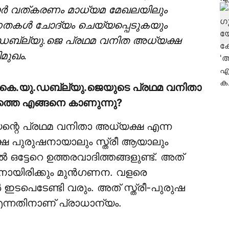
കരാര്‍ വത്കരണം മാധ്യമ മേഖലയിലും
വണതകള്‍ ചോദ്യം ചെയ്യപ്പെടുകയും
ു.ഡബ്ല്യു.ജെ പ്രഥമ വനിത അധ്യക്ഷ
മുഖം.
 കെ.യു.ഡബ്ല്യു.ജെയുടെ പ്രഥമ വനിതാ
്തെ എങ്ങനെ കാണുന്നു?
ന്റെ പ്രഥമ വനിതാ അധ്യക്ഷ എന്ന
ക്ഷെ പുരുഷനായാലും സ്ത്രീ ആയാലും
ഒട്ടേറെ ഉത്തരവാദിത്തങ്ങളുണ്ട്. അത്
ായിരിക്കും മുന്‍ഗണന. വളരെ
ഇടപെടേണ്ടി വരും. അത് സ്ത്രീ-പുരുഷ
 എന്നതിനാണ് പ്രാധാന്യം.