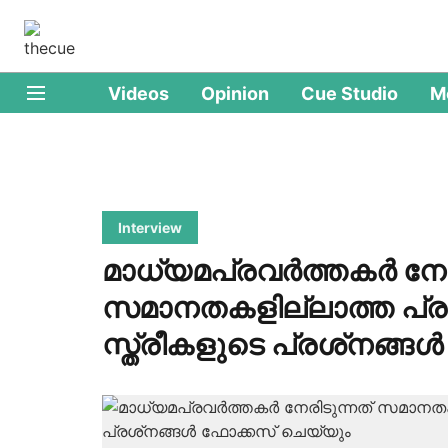
Videos
Opinion
Cue Studio
M
Interview
മാധ്യമപ്രവര്‍ത്തകര്‍ നേ
സമാനതകളില്ലാത്ത പ്ര
സ്ത്രീകളുടെ പ്രശ്‌നങ്ങ