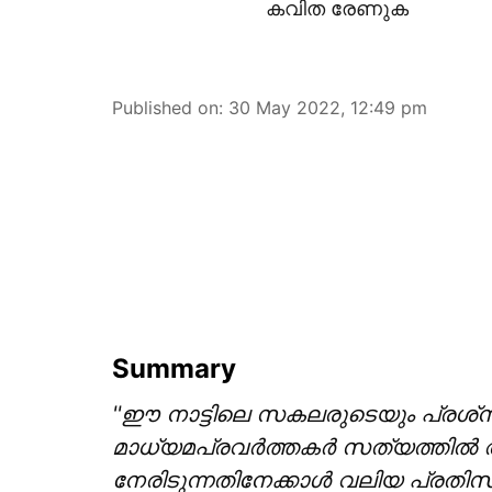
കവിത രേണുക
Published on
:
30 May 2022, 12:49 pm
Summary
''ഈ നാട്ടിലെ സകലരുടെയും പ്രശ്‌നങ്
മാധ്യമപ്രവര്‍ത്തകര്‍ സത്യത്തില്‍
നേരിടുന്നതിനേക്കാള്‍ വലിയ പ്രതി