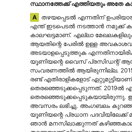
സ്ഥാനത്തേക്ക് എത്തിയതും അതേ ക
A
തഴയപ്പെടല്‍ എന്നതിന് ഉപരിയ
എന്ത് ഇടപെടല്‍ നടത്താന്‍ നമുക്ക്
കാലഘട്ടമാണ്. എല്ലാ മേഖലകളിലും മാറ്റ
ആയതിന്റെ പേരില്‍ ഉള്ള അവകാശവാദങ്
അടയാളപ്പെടുത്തുക എന്നതിനായിരിക
യൂണിയന്റെ വൈസ് പ്രസിഡന്റ് ആയിട്
സംവരണത്തില്‍ ആയിരുന്നില്ല. 2015ല്
രണ്ട് എതിരാളികളോട് ഏറ്റുമുട്ടി
തെരഞ്ഞെടുക്കപ്പെടുന്നത്. 2019ല്‍
തെരഞ്ഞെടുക്കപ്പെടുകയായിരുന്നു. 
അവസരം ലഭിച്ചു. അംഗബലം കുറഞ്ഞ ഒ
യൂണിയന്റെ പ്രധാന പദവിയിലേക്ക് മത
ഞാന്‍ മനസിലാക്കുന്നത് കഴിഞ്ഞകാലങ