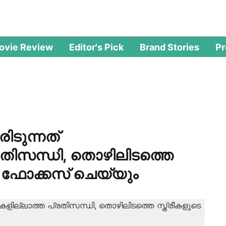
ovie Review
Editor's Pick
Brand Stories
P
രിടുന്നത്
തിസന്ധി, തൊഴിലിടത്തെ
ള്‍ ഫോക്കസ് ചെയ്യും