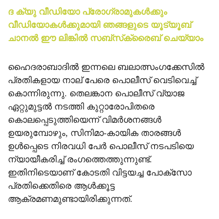
ദ ക്യു വീഡിയോ പ്രോഗ്രാമുകള്‍ക്കും
വീഡിയോകള്‍ക്കുമായി ഞങ്ങളുടെ യൂട്യൂബ്
ചാനല്‍ ഈ ലിങ്കില്‍ സബ്‌സ്‌ക്രൈബ് ചെയ്യാം
ഹൈദരാബാദില്‍ ഇന്നലെ ബലാത്സംഗക്കേസില്‍
പ്രതികളായ നാല് പേരെ പൊലീസ് വെടിവെച്ച്
കൊന്നിരുന്നു. തെലങ്കാന പൊലീസ് വ്യാജ
ഏറ്റുമുട്ടല്‍ നടത്തി കുറ്റാരോപിതരെ
കൊലപ്പെടുത്തിയെന്ന് വിമര്‍ശനങ്ങള്‍
ഉയരുമ്പോഴും, സിനിമാ-കായിക താരങ്ങള്‍
ഉള്‍പ്പെടെ നിരവധി പേര്‍ പൊലീസ് നടപടിയെ
ന്യായീകരിച്ച് രംഗത്തെത്തുന്നുണ്ട്.
ഇതിനിടെയാണ് കോടതി വിട്ടയച്ച പോക്‌സോ
പ്രതിക്കെതിരെ ആള്‍ക്കൂട്ട
ആക്രമണമുണ്ടായിരിക്കുന്നത്.