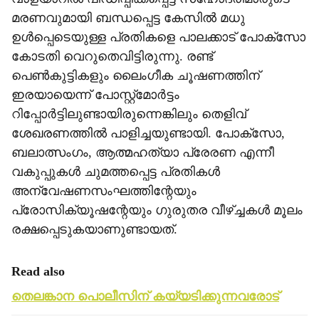
മരണവുമായി ബന്ധപ്പെട്ട കേസില്‍ മധു
ഉള്‍പ്പെടെയുള്ള പ്രതികളെ പാലക്കാട് പോക്‌സോ
കോടതി വെറുതെവിട്ടിരുന്നു. രണ്ട്
പെണ്‍കുട്ടികളും ലൈംഗീക ചൂഷണത്തിന്
ഇരയായെന്ന് പോസ്റ്റ്‌മോര്‍ട്ടം
റിപ്പോര്‍ട്ടിലുണ്ടായിരുന്നെങ്കിലും തെളിവ്
ശേഖരണത്തില്‍ പാളിച്ചയുണ്ടായി. പോക്‌സോ,
ബലാത്സംഗം, ആത്മഹത്യാ പ്രേരണ എന്നീ
വകുപ്പുകള്‍ ചുമത്തപ്പെട്ട പ്രതികള്‍
അന്വേഷണസംഘത്തിന്റേയും
പ്രോസിക്യൂഷന്റേയും ഗുരുതര വീഴ്ച്ചകള്‍ മൂലം
രക്ഷപ്പെടുകയാണുണ്ടായത്.
Read also
തെലങ്കാന പൊലീസിന് കയ്യടിക്കുന്നവരോട്