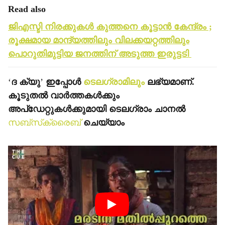
Read also
ജിഎസ്ടി നിരക്കുകള്‍ കുത്തനെ കൂട്ടാന്‍ കേന്ദ്രം ;
രൂക്ഷമായ മാന്ദ്യത്തിലും വിലക്കയറ്റത്തിലും
പൊറുതിമുട്ടിയ ജനത്തിന് അടുത്ത ഇരുട്ടടി
‘
ദ ക്യു
’
ഇപ്പോള്‍
ടെലഗ്രാമിലും
ലഭ്യമാണ്.
കൂടുതല്‍ വാര്‍ത്തകള്‍ക്കും
അപ്‌ഡേറ്റുകള്‍ക്കുമായി ടെലഗ്രാം ചാനല്‍
സബ്‌സ്‌ക്രൈബ്
ചെയ്യാം