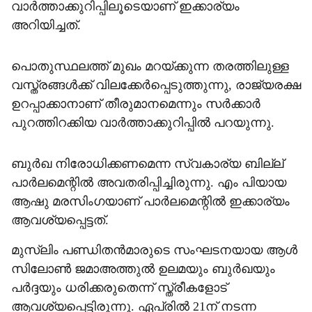
വാര്‍ത്താക്കുറിപ്പിലൂടെയാണ് ഇക്കാര്യം
അറിയിച്ചത്.
പൊതുസ്ഥലത്ത് മുഖം മറയ്ക്കുന്ന തരത്തിലുള്ള
വസ്ത്രങ്ങള്‍ക്ക് വിലക്കേര്‍പ്പെടുത്തുന്നു, രാജ്യരക്ഷ
ഉറപ്പാക്കാനാണ് തീരുമാനമെന്നും സര്‍ക്കാര്‍
പുറത്തിറക്കിയ വാര്‍ത്താക്കുറിപ്പില്‍ പറയുന്നു.
ബുര്‍ഖ നിരോധിക്കണമെന്ന സ്വകാര്യ ബില്ല്
പാര്‍ലമെന്റില്‍ അവതരിപ്പിച്ചിരുന്നു. എം പിയായ
ആഷു മരസിംഗയാണ് പാര്‍ലമെന്റില്‍ ഇക്കാര്യം
ആവശ്യപ്പെട്ടത്.
മുസ്ലിം പണ്ഡിതന്‍മാരുടെ സംഘടനയായ ആള്‍
സിലോണ്‍ ജമാഅത്തുല്‍ ഉലമയും ബുര്‍ഖയും
പര്‍ദ്ദയും ധരിക്കരുതെന്ന് സ്ത്രീകളോട്
ആവശ്യപ്പെട്ടിരുന്നു. ഏപ്രില്‍ 21ന് നടന്ന