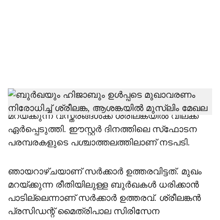
c
i
a
l
s
h
പൊതുസ്ഥലത്ത് ബുര്‍ഖ ഉള്‍പ്പെടെ മുഖം
മറയ്ക്കുന്ന വസ്ത്രങ്ങള്‍ക്ക് ശ്രീലങ്കയില്‍ വിലക്ക്
a
ഏര്‍പ്പെടുത്തി. ഈസ്റ്റര്‍ ദിനത്തിലെ സ്‌ഫോടന
r
പരമ്പരകളുടെ പശ്ചാത്തലത്തിലാണ് നടപടി.
e
ഞായറാഴ്ചയാണ് സര്‍ക്കാര്‍ ഉത്തരവിട്ടത്. മുഖം
മറയ്ക്കുന്ന രീതിയിലുള്ള ബുര്‍ഖകള്‍ ധരിക്കാന്‍
പാടില്ലെന്നാണ് സര്‍ക്കാര്‍ ഉത്തരവ്. ശ്രീലങ്കന്‍
പ്രസിഡന്റ് മൈത്രിപാല സിരിസേന