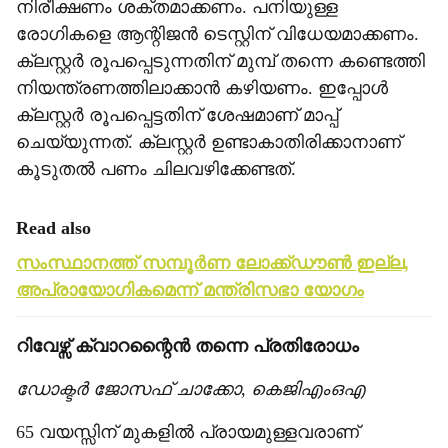
നിരീക്ഷണം ശക്തമാക്കണം. പനിയുള്ള
രോഗികളെ ആന്റിജന്‍ ടെസ്റ്റിന് വിധേയമാക്കണം.
ക്ലസ്റ്റര്‍ രൂപപ്പെടുന്നതിന് മുമ്പ് തന്നെ കണ്ടെത്തി
നിയന്ത്രണത്തിലാക്കാന്‍ കഴിയണം. ഇപ്പോള്‍
ക്ലസ്റ്റര്‍ രൂപപ്പെട്ടതിന് ശേഷമാണ് മാപ്പ്
ചെയ്യുന്നത്. ക്ലസ്റ്റര്‍ ഉണ്ടാകാതിരിക്കാനാണ്
കൂടുതല്‍ പണം ചിലവഴിക്കേണ്ടത്.
Read also
സംസ്ഥാനത്ത് സമ്പൂര്‍ണ ലോക്ക്ഡൗണ്‍ ഇല്ല,
അപ്രായോഗികമെന്ന് മന്ത്രിസഭാ യോഗം
റിവേഴ്സ് ക്വാറന്റൈന്‍ തന്നെ പ്രതിരോധം
ഡോക്ടര്‍ ജോസഫ് ചാക്കോ, കെജിഎംഒഎ
65 വയസ്സിന് മുകളില്‍ പ്രായമുള്ളവരാണ്