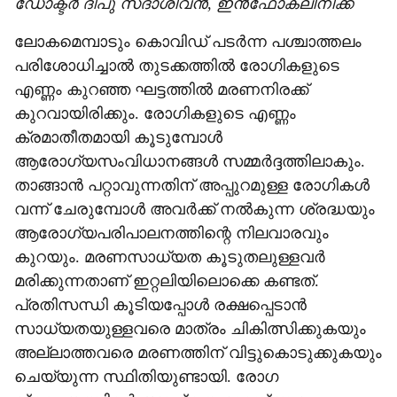
ഡോക്ടര്‍ ദീപു സദാശിവന്‍, ഇന്‍ഫോക്ലിനിക്ക്
ലോകമെമ്പാടും കൊവിഡ് പടര്‍ന്ന പശ്ചാത്തലം
പരിശോധിച്ചാല്‍ തുടക്കത്തില്‍ രോഗികളുടെ
എണ്ണം കുറഞ്ഞ ഘട്ടത്തില്‍ മരണനിരക്ക്
കുറവായിരിക്കും. രോഗികളുടെ എണ്ണം
ക്രമാതീതമായി കൂടുമ്പോള്‍
ആരോഗ്യസംവിധാനങ്ങള്‍ സമ്മര്‍ദ്ദത്തിലാകും.
താങ്ങാന്‍ പറ്റാവുന്നതിന് അപ്പുറമുള്ള രോഗികള്‍
വന്ന് ചേരുമ്പോള്‍ അവര്‍ക്ക് നല്‍കുന്ന ശ്രദ്ധയും
ആരോഗ്യപരിപാലനത്തിന്റെ നിലവാരവും
കുറയും. മരണസാധ്യത കൂടുതലുള്ളവര്‍
മരിക്കുന്നതാണ് ഇറ്റലിയിലൊക്കെ കണ്ടത്.
പ്രതിസന്ധി കൂടിയപ്പോള്‍ രക്ഷപ്പെടാന്‍
സാധ്യതയുള്ളവരെ മാത്രം ചികിത്സിക്കുകയും
അല്ലാത്തവരെ മരണത്തിന് വിട്ടുകൊടുക്കുകയും
ചെയ്യുന്ന സ്ഥിതിയുണ്ടായി. രോഗ