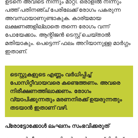
ഉടനെ അവിടെ നിന്നും മാറ്റി. ഒരാളില്‍ നിന്നും
പത്ത് പതിനഞ്ച് പേരിലേക്ക് രോഗം പകരുന്ന
അവസ്ഥയാണുണ്ടാകുക. കാര്യമായ
ലക്ഷണങ്ങളില്ലാതെ തന്നെ രോഗം വന്ന്
പോയേക്കാം. ആന്റിജന്‍ ടെസ്റ്റ് ചെയ്താല്‍
മതിയാകും. പെട്ടെന്ന് ഫലം അറിയാനുള്ള മാര്‍ഗ്ഗം
ഇതാണ്.
ടെസ്റ്റുകളുടെ എണ്ണം വര്‍ധിപ്പിച്ച്
പോസിറ്റീവായവരെ കണ്ടെത്തണം. അവരെ
നിരീക്ഷണത്തിലാക്കണം. രോഗം
വ്യാപിക്കുന്നതും മരണനിരക്ക് ഉയരുന്നതും
തടയാന്‍ ഇതാണ് വഴി.
പ്രോട്ടോക്കോള്‍ ലംഘനം സംഭവിക്കരുത്