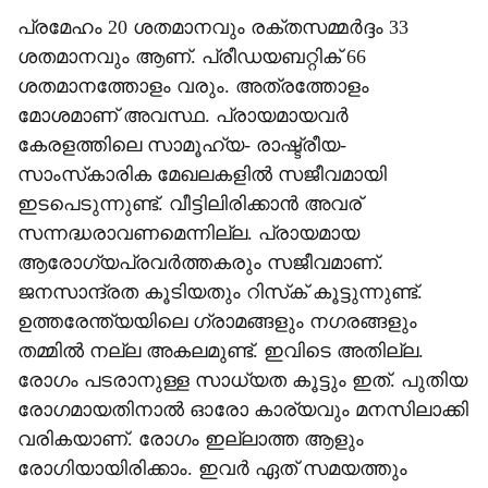
പ്രമേഹം 20 ശതമാനവും രക്തസമ്മര്‍ദ്ദം 33
ശതമാനവും ആണ്. പ്രീഡയബറ്റിക് 66
ശതമാനത്തോളം വരും. അത്രത്തോളം
മോശമാണ് അവസ്ഥ. പ്രായമായവര്‍
കേരളത്തിലെ സാമൂഹ്യ- രാഷ്ട്രീയ-
സാംസ്‌കാരിക മേഖലകളില്‍ സജീവമായി
ഇടപെടുന്നുണ്ട്. വീട്ടിലിരിക്കാന്‍ അവര്
സന്നദ്ധരാവണമെന്നില്ല. പ്രായമായ
ആരോഗ്യപ്രവര്‍ത്തകരും സജീവമാണ്.
ജനസാന്ദ്രത കൂടിയതും റിസ്‌ക് കൂട്ടുന്നുണ്ട്.
ഉത്തരേന്ത്യയിലെ ഗ്രാമങ്ങളും നഗരങ്ങളും
തമ്മില്‍ നല്ല അകലമുണ്ട്. ഇവിടെ അതില്ല.
രോഗം പടരാനുള്ള സാധ്യത കൂട്ടും ഇത്. പുതിയ
രോഗമായതിനാല്‍ ഓരോ കാര്യവും മനസിലാക്കി
വരികയാണ്. രോഗം ഇല്ലാത്ത ആളും
രോഗിയായിരിക്കാം. ഇവര്‍ ഏത് സമയത്തും