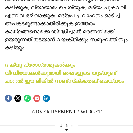
കഴിക്കുക, വ്യായാമം ചെയ്യുക, മദ്യം,പുകവലി
എന്നിവ ഒഴിവാക്കുക, മദ്യപിച്ച് വാഹനം ഓടിച്ച്
അപകടമുണ്ടാക്കാതിരിക്കുക ഇത്തരം
കാര്യങ്ങളൊക്കെ ശ്രദ്ധിച്ചാല്‍ മരണനിരക്ക്
ഉയരുന്നത് തടയാന്‍ വ്യക്തിക്കും സമൂഹത്തിനും
കഴിയും.
ദ ക്യു പ്രോഗ്രാമുകള്‍ക്കും
വീഡിയോകള്‍ക്കുമായി ഞങ്ങളുടെ യൂട്യൂബ്
ചാനല്‍ ഈ ലിങ്കില്‍ സബ്‌സ്‌ക്രൈബ് ചെയ്യാം
ADVERTISEMENT / WIDGET
Up Next