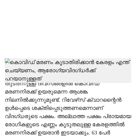
c
i
a
l
s
h
സംസ്ഥാനത്ത് കൊവിഡ് ബാധിച്ച്
മരിക്കുന്നവരുടെ എണ്ണം ഉയരുകയാണ്.
a
തുടര്‍ന്നുള്ള ദിവസങ്ങളില്‍ കൊവിഡ്
r
മരണനിരക്ക് ഉയരുമെന്ന ആശങ്ക
നിലനില്‍ക്കുന്നുമുണ്ട്. റിവേഴ്‌സ് ക്വാറന്റൈന്‍
e
ഉള്‍പ്പെടെ ശക്തിപ്പെടുത്തണമെന്നാണ്
വിദഗ്ധരുടെ പക്ഷം. അല്ലാത്ത പക്ഷം പ്രായമായ
രോഗികളുടെ എണ്ണം കൂടുതലുള്ള കേരളത്തില്‍
മരണനിരക്ക് ഉയരാന്‍ ഇടയാക്കും. 63 പേര്‍