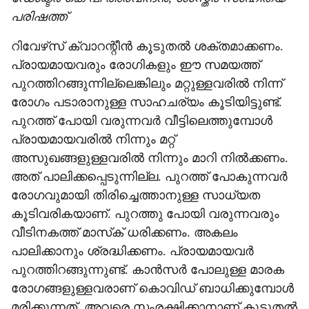
പരിഷത്ത്
റിവേഴ്‌സ് ക്വാറന്റീന്‍ കൂടുതല്‍ ശക്തമാക്കണം.
പ്രായമായവരും രോഗികളും ഈ സമയത്ത്
പുറത്തിറങ്ങുന്നില്ലെങ്കിലും മറ്റുള്ളവരില്‍ നിന്ന്
രോഗം പടാരാനുള്ള സാഹചര്യം കൂടിയിട്ടുണ്ട്.
പുറത്ത് പോയി വരുന്നവര്‍ വീട്ടിലെത്തുമ്പോള്‍
പ്രായമായവരില്‍ നിന്നും മറ്റ്
അസുഖങ്ങളുള്ളവരില്‍ നിന്നും മാറി നില്‍ക്കണം.
അത് പാലിക്കപ്പെടുന്നില്ല. പുറത്ത് പോകുന്നവര്‍
രോഗവുമായി തിരിച്ചെത്താനുള്ള സാധ്യത
കൂടിവരികയാണ്. പുറത്തു പോയി വരുന്നവരും
വീടിനകത്ത് മാസ്‌ക് ധരിക്കണം. അകലം
പാലിക്കാനും ശ്രദ്ധിക്കണം. പ്രായമായവര്‍
പുറത്തിറങ്ങുന്നുണ്ട്. കാന്‍സര്‍ പോലുള്ള മാരക
രോഗങ്ങളുള്ളവരാണ് കൊവിഡ് ബാധിക്കുമ്പോള്‍
മരിക്കുന്നത്. അവരെ സംരക്ഷിക്കാനാണ് കൂടുതല്‍