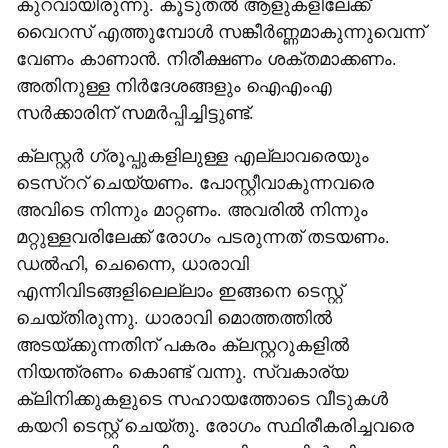
കുറവായിരുന്നു. കൂടുതല്‍ ആളുകളിലേക്ക്
വൈറസ് എത്തുമ്പോള്‍ സങ്കീര്‍ണ്ണമാകുന്നുവെന്ന്
വേണം കാണാന്‍. നിരീക്ഷണം ശക്തമാക്കണം.
അതിനുള്ള നിര്‍ദേശങ്ങളും ഐഎംഎ
സര്‍ക്കാരിന് സമര്‍പ്പിച്ചിട്ടുണ്ട്.
ക്ലസ്റ്റര്‍ ഗ്രൂപ്പുകളിലുള്ള എല്ലാവരെയും
ടെസ്‌ററ് ചെയ്യണം. പോസ്റ്റീവാകുന്നവരെ
അവിടെ നിന്നും മാറ്റണം. അവരില്‍ നിന്നും
മറ്റുള്ളവരിലേക്ക് രോഗം പടരുന്നത് തടയണം.
ഡല്‍ഹി, ചെന്നൈ, ധാരാവി
എന്നിവിടങ്ങളിലെല്ലാം ഇങ്ങനെ ടെസ്റ്റ്
ചെയ്തിരുന്നു. ധാരാവി മൊത്തത്തില്‍
അടയ്ക്കുന്നതിന് പകരം ക്ലസ്റ്ററുകളില്‍
നിയന്ത്രണം കൊണ്ട് വന്നു. സ്വകാര്യ
ക്ലിനിക്കുകളുടെ സഹായത്തോടെ വീടുകള്‍
കയറി ടെസ്റ്റ് ചെയ്തു. രോഗം സ്ഥിരീകരിച്ചവരെ