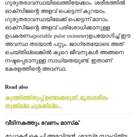
ഗുരുതരാവസ്ഥയിലെത്തിയേക്കാം. ശരീരത്തില്‍
ഓക്‌സിജന്റെ അളവ് പെട്ടെന്ന് കുറയാം.
ഗുരുതരാവസ്ഥയിലേക്ക് പെട്ടെന്ന് മാറാം.
ഓക്‌സിജന്റെ അളവ് പരിശോധിക്കാനുള്ള
ഉപകരണം(portable pulse oximeter)ഉപയോഗിച്ച് ഈ
അവസ്ഥ തടയാന്‍ പറ്റും. ജാഗ്രതയോടെ അത്
ചെയ്തില്ലെങ്കില്‍ കുറെ ജീവനുകള്‍ അങ്ങനെ
നഷ്ടപ്പെടാനുള്ള സാധ്യതയുണ്ട്. ഇതാണ്
കേരളത്തിന്റെ അവസ്ഥ.
Read also
കുത്തിത്തിരുപ്പ് ഉണ്ടാക്കരുത്; മൃതശരീരം
തുമ്മില്ല ചുമക്കില്ല...
വീടിനകത്തും വേണം മാസ്‌ക്
ഡോക്ടര്‍ കെ പി അരവിന്ദന്‍, ശാസ്ത്ര സാഹിത്യ