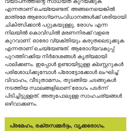
വ്യാപനത്തിന്റെ സാധ്യത കുറയ്ക്കുക
എന്നതാണ് ചെയ്യേണ്ടത്. അങ്ങനെയെങ്കില്‍
മാത്രമേ ആരോഗ്യസംവിധാനങ്ങള്‍ക്ക് ശരിയായി
ചികിത്സിക്കാന്‍ പറ്റുകയുള്ളു. രോഗം എന്ന
നിലയില്‍ കൊവിഡില്‍ മരണനിരക്ക് വളരെ
കുറവാണ്. ഓരോ വ്യക്തിയും കരുതലെടുക്കുക
എന്നതാണ് ചെയ്യേണ്ടത്. ആരോഗ്യവകുപ്പ്
പുറത്തിറക്കിയ നിര്‍ദേശങ്ങള്‍ കൃത്യമായി
പാലിക്കണം. ഇപ്പോള്‍ ഉണ്ടായിട്ടുള്ള ക്ലസ്റ്ററുകള്‍
പരിശോധിക്കുമ്പോള്‍ പ്രോട്ടോക്കോള്‍ ലംഘിച്ച്
വിവാഹം, വീടുതാമസം, തുടങ്ങിയ ചടങ്ങുകള്‍
നടത്തിയ സ്ഥലങ്ങളിലാണ് രോഗം പടര്‍ന്ന്
പിടിച്ചിട്ടുള്ളത്. അതുപോലുള്ള സാഹചര്യങ്ങള്‍
ഒഴിവാക്കണം.
പ്രമേഹം, രക്തസമ്മര്‍ദ്ദം, വൃക്കരോഗം,