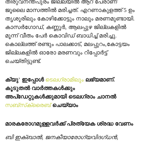
തിരുവനന്തപുരം ജില്ലയില്‍ ആറ് പേരാണ്
ജൂലൈ മാസത്തില്‍ മരിച്ചത്. എറണാകുളത്ത് 5 ഉം
തൃശൂരിലും കോഴിക്കോട്ടും നാലും മരണമുണ്ടായി.
കാസര്‍ഗോഡ്, കണ്ണൂര്‍, ആലപ്പുഴ ജില്ലകളില്‍
മൂന്ന് വീതം പേര്‍ കൊവിഡ് ബാധിച്ച് മരിച്ചു.
കൊല്ലത്ത് രണ്ടും പാലക്കാട്, മലപ്പുറം,കോട്ടയം
ജില്ലകളില്‍ ഓരോ മരണവും റിപ്പോര്‍ട്ട്
ചെയ്തിട്ടുണ്ട്.
ക്യു
’
ഇപ്പോള്‍
ടെലഗ്രാമിലും
ലഭ്യമാണ്.
കൂടുതല്‍ വാര്‍ത്തകള്‍ക്കും
അപ്‌ഡേറ്റുകള്‍ക്കുമായി ടെലഗ്രാം ചാനല്‍
സബ്‌സ്‌ക്രൈബ്
ചെയ്യാം
മാരകരോഗമുള്ളവര്‍ക്ക് പ്രത്യേക ശ്രദ്ധ വേണം
ബി ഇക്ബാല്‍, ജനകീയാരോഗ്യവിദഗ്ധന്‍,