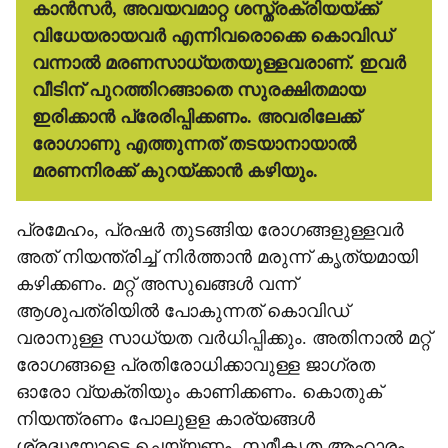
കാന്‍സര്‍, അവയവമാറ്റ ശസ്ത്രക്രിയയ്ക്ക്
വിധേയരായവര്‍ എന്നിവരൊക്കെ കൊവിഡ്
വന്നാല്‍ മരണസാധ്യതയുള്ളവരാണ്. ഇവര്‍
വീടിന് പുറത്തിറങ്ങാതെ സുരക്ഷിതമായ
ഇരിക്കാന്‍ പ്രേരിപ്പിക്കണം. അവരിലേക്ക്
രോഗാണു എത്തുന്നത് തടയാനായാല്‍
മരണനിരക്ക് കുറയ്ക്കാന്‍ കഴിയും.
പ്രമേഹം, പ്രഷര്‍ തുടങ്ങിയ രോഗങ്ങളുള്ളവര്‍
അത് നിയന്ത്രിച്ച് നിര്‍ത്താന്‍ മരുന്ന് കൃത്യമായി
കഴിക്കണം. മറ്റ് അസുഖങ്ങള്‍ വന്ന്
ആശുപത്രിയില്‍ പോകുന്നത് കൊവിഡ്
വരാനുള്ള സാധ്യത വര്‍ധിപ്പിക്കും. അതിനാല്‍ മറ്റ്
രോഗങ്ങളെ പ്രതിരോധിക്കാവുള്ള ജാഗ്രത
ഓരോ വ്യക്തിയും കാണിക്കണം. കൊതുക്
നിയന്ത്രണം പോലുളള കാര്യങ്ങള്‍
ശ്രദ്ധയോടെ ചെയ്യണം. സമീകൃത ആഹാരം