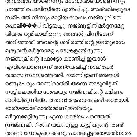
തീവ്രവാദിയാണെന്നും മാവോവാദിയാണെന്നും
പറഞ്ഞ് പൊലീസിനെ ഏല്‍പിച്ചു. അക്രമികളുടെ
സമീപത്ത് നിന്നും മാറ്റിയ ശേഷം നജ്ബുലിനെ
പൊലീ���് വിട്ടയച്ചു. നജ്ബുളിന് മര്‍ദ്ദനമേറ്റ
വിവരം റൂമിലായിരുന്ന ഞങ്ങള്‍ പിന്നീടാണ്
അറിഞ്ഞത്. അവന്റെ ശരീരത്തിന്റെ ഇടതുഭാഗം
മുഴുവന്‍ മര്‍ദ്ദനമേറ്റ പാടുകളായിരുന്നു.
നജ്ബുലിന്റെ ഫോട്ടോ കാണിച്ച് ഇയാള്‍
എവിടെയാണെന്ന് അന്വേഷിച്ച് നാല് പേര്‍
താമസ സ്ഥലത്തെത്തി. ഭയന്നിട്ടാണ് ഞങ്ങള്‍
രണ്ടുപേരും അന്ന് രാത്രി തന്നെ നാടുവിട്ടത്.
നാട്ടിലെത്തിയ ശേഷവും നജ്ബുലിന്റെ ക്ഷീണം
മാറിയിരുന്നില്ല. അവന്‍ ആഹാരം കഴിക്കാതായി.
ഭാര്യയോട് മാത്രമാണ് ഇത്രയും
മര്‍ദ്ദനമേറ്റിരുന്നു എന്ന കാര്യം പറഞ്ഞത്.
(നജ്ബുലിന് രണ്ട് വയസുള്ള കുട്ടിയുണ്ട്). രണ്ട്
തവണ ഡോക്ടറെ കണ്ടു. പാവപ്പെട്ടവരായതിനാല്‍