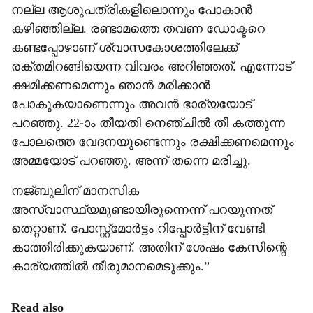
നല്ല ആശുപത്രികളിലൊന്നും പോകാന്‍
കഴിഞ്ഞില്ല. രണ്ടാമത്തെ തവണ ഡോക്ടറെ
കണ്ടപ്പോഴാണ് ശ്വാസകോശത്തിലേക്ക്
രക്തമിറങ്ങിയെന്ന വിവരം അറിഞ്ഞത്. എന്നോട്
ക്ഷമിക്കണമെന്നും ഞാന്‍ മരിക്കാന്‍
പോകുകയാണെന്നും അവന്‍ ഭാര്യയോട്
പറഞ്ഞു. 22-ാം തീയതി നെഞ്ചില്‍ തീ കത്തുന്ന
പോലത്തെ വേദനയുണ്ടെന്നും രക്ഷിക്കണമെന്നും
അമ്മയോട് പറഞ്ഞു. അന്ന് തന്നെ മരിച്ചു.
നജ്ബുലിന് മാനസിക
അസ്വാസ്ഥ്യമുണ്ടായിരുന്നെന്ന് പറയുന്നത്
തെറ്റാണ്. പോസ്റ്റ്‌മോര്‍ട്ടം റിപ്പോര്‍ട്ടിന് വേണ്ടി
കാത്തിരിക്കുകയാണ്. അതിന് ശേഷം കേസിന്റെ
കാര്യത്തില്‍ തീരുമാനമെടുക്കും.”
Read also