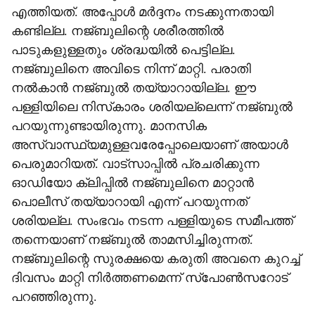
എത്തിയത്. അപ്പോള്‍ മര്‍ദ്ദനം നടക്കുന്നതായി
കണ്ടില്ല. നജ്ബുലിന്റെ ശരീരത്തില്‍
പാടുകളുള്ളതും ശ്രദ്ധയില്‍ പെട്ടില്ല.
നജ്ബുലിനെ അവിടെ നിന്ന് മാറ്റി. പരാതി
നല്‍കാന്‍ നജ്ബുല്‍ തയ്യാറായില്ല. ഈ
പള്ളിയിലെ നിസ്‌കാരം ശരിയല്ലെന്ന് നജ്ബുല്‍
പറയുന്നുണ്ടായിരുന്നു. മാനസിക
അസ്വാസ്ഥ്യമുള്ളവരേപ്പോലെയാണ് അയാള്‍
പെരുമാറിയത്. വാട്‌സാപ്പില്‍ പ്രചരിക്കുന്ന
ഓഡിയോ ക്ലിപ്പില്‍ നജ്ബുലിനെ മാറ്റാന്‍
പൊലീസ് തയ്യാറായി എന്ന് പറയുന്നത്
ശരിയല്ല. സംഭവം നടന്ന പള്ളിയുടെ സമീപത്ത്
തന്നെയാണ് നജ്ബുല്‍ താമസിച്ചിരുന്നത്.
നജ്ബുലിന്റെ സുരക്ഷയെ കരുതി അവനെ കുറച്ച്
ദിവസം മാറ്റി നിര്‍ത്തണമെന്ന് സ്‌പോണ്‍സറോട്
പറഞ്ഞിരുന്നു.