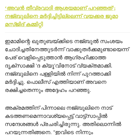
‘അവന്‍ തീവ്രവാദി ആശയമാണ് പറഞ്ഞത്’;
നജ്ബുലിനെ മര്‍ദ്ദിച്ചിട്ടില്ലെന്ന് വയക്കര ജുമാ
മസ്ജിദ് കമ്മിറ്റി
ഇമാമിന്റെ ഖുതുബയ്ക്കിടെ നജ്ബുല്‍ സംശയം
ചോദിച്ചതിനേത്തുടര്‍ന്ന് വാക്കുതര്‍ക്കമുണ്ടായെന്ന്
പേര് വെളിപ്പെടുത്താന്‍ ആഗ്രഹിക്കാത്ത
ദൃക്സാക്ഷി 'ദ ക്യൂ'വിനോട് വ്യക്തമാക്കി.
നജ്ബുലിനെ പള്ളിയില്‍ നിന്ന് പുറത്താക്കി
മര്‍ദ്ദിച്ചു. പൊലീസ് എത്തിയാണ് അവനെ
രക്ഷിച്ചതെന്നും അദ്ദേഹം പറഞ്ഞു.
അക്രമത്തിന് പിന്നാലെ നജ്ബുലിനെ നാട്
കടത്തണമെന്നാവശ്യപ്പെട്ട് വാട്ട്സാപ്പില്‍
സന്ദേശങ്ങള്‍ പ്രചരിച്ചിരുന്നു. അതിലൊന്നില്‍
പറയുന്നതിങ്ങനെ. ''ഇവിടെ നിന്നും