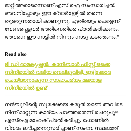
മാറ്റിത്തരാമെന്നാണ് എസ് ഐ സംസാരിച്ചത്.
അവനിപ്പോഴും ഈ ക്വാര്‍ട്ടേഴ്സില്‍ തന്നെ
തുടരുന്നതായി കാണുന്നു. എത്രയും പെട്ടെന്ന്
വേണ്ടപ്പെട്ടവര്‍ അതിനെതിരെ പ്രതികരിക്കണം.
അവനെ ഈ നാട്ടില്‍ നിന്നും നാടു കടത്തണം.”
Read also
ടി ഡി രാമകൃഷ്ണന്‍: കാനിബാള്‍ ഫീസ്റ്റ് ഒക്കെ
സിനിമയില്‍ വലിയ വെല്ലുവിളി, ഇട്ടിക്കോര
ചെയ്യാനാകുന്ന സാഹചര്യം മലയാള
സിനിമയില്‍ ഉണ്ട്
നജ്ബുലിന്റെ സുരക്ഷയെ കരുതിയാണ് അവിടെ
നിന്ന് മാറ്റുന്ന കാര്യം പറഞ്ഞതെന്ന് ചെറുപുഴ
എസ്‌ഐ മഹേഷ് പ്രതികരിച്ചു. ഫോണില്‍
വിവരം ലഭിച്ചതനുസരിച്ചാണ് സംഭവ സ്ഥലത്ത്