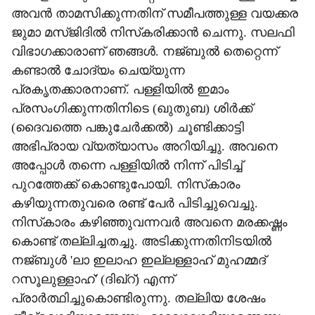
അവന്‍ താമസിക്കുന്നതിന് സമീപത്തുള്ള വയക്കര
ജുമാ മസ്ജിദില്‍ നിസ്‌കരിക്കാന്‍ ചെന്നു. സലഫി
വിഭാഗക്കാരാണ് ഞങ്ങള്‍. നജ്ബുല്‍ തെറ്റെന്ന്
കണ്ടാല്‍ ചോദ്യം ചെയ്യുന്ന
പ്രകൃതക്കാരനാണ്. പള്ളിയില്‍ ഇമാം
പ്രസംഗിക്കുന്നതിനിടെ (ഖുതുബ) ശിര്‍ക്ക്
(ദൈവത്തെ പങ്കുചേര്‍ക്കല്‍) ചൂണ്ടിക്കാട്ടി
അഭിപ്രായ വ്യത്യാസം അറിയിച്ചു. അവനെ
അപ്പോള്‍ തന്നെ പള്ളിയില്‍ നിന്ന് പിടിച്ച്
പുറത്തേക്ക് കൊണ്ടുപോയി. നിസ്‌കാരം
കഴിയുന്നതുവരെ രണ്ട് പേര്‍ പിടിച്ചുവെച്ചു.
നിസ്‌കാരം കഴിഞ്ഞുവന്നവര്‍ അവനെ മരക്കഷ്ണം
കൊണ്ട് തല്ലിച്ചതച്ചു. അടിക്കുന്നതിനിടയില്‍
നജ്ബുള്‍ 'ലാ ഇലാഹ ഇല്ലള്ളാഹ് മുഹമ്മദ്
റസൂലുള്ളാഹ്' (ദിഖ്‌റ്) എന്ന്
പ്രാര്‍ത്ഥിച്ചുകൊണ്ടിരുന്നു. തല്ലിയ ശേഷം