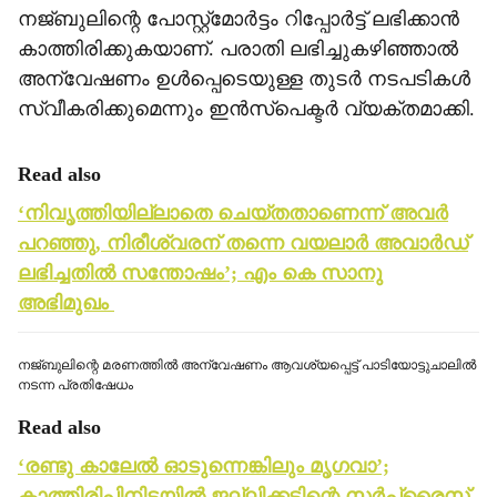
നജ്ബുലിന്റെ പോസ്റ്റ്‌മോര്‍ട്ടം റിപ്പോര്‍ട്ട് ലഭിക്കാന്‍
കാത്തിരിക്കുകയാണ്. പരാതി ലഭിച്ചുകഴിഞ്ഞാല്‍
അന്വേഷണം ഉള്‍പ്പെടെയുള്ള തുടര്‍ നടപടികള്‍
സ്വീകരിക്കുമെന്നും ഇന്‍സ്‌പെക്ടര്‍ വ്യക്തമാക്കി.
Read also
‘നിവൃത്തിയില്ലാതെ ചെയ്തതാണെന്ന് അവര്‍
പറഞ്ഞു, നിരീശ്വരന് തന്നെ വയലാര്‍ അവാര്‍ഡ്‌
ലഭിച്ചതില്‍ സന്തോഷം’; എം കെ സാനു
അഭിമുഖം
നജ്ബുലിന്റെ മരണത്തില്‍ അന്വേഷണം ആവശ്യപ്പെട്ട് പാടിയോട്ടുചാലില്‍
നടന്ന പ്രതിഷേധം
Read also
‘രണ്ടു കാലേല്‍ ഓടുന്നെങ്കിലും മൃഗവാ’;
കാത്തിരിപ്പിനിടയില്‍ ജല്ലിക്കട്ടിന്റെ സര്‍പ്രൈസ്