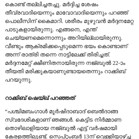
കൊണ്ട് തല്ലിച്ചതച്ചു. മര്‍ദ്ദിച്ച ശേഷം
തീവ്രവാദിയെന്നും മാവോവാദിയെന്നും പറഞ്ഞ്
പൊലീസിന് കൈമാറി. ശരീരം മുഴുവന്‍ മര്‍ദ്ദനമേറ്റ
പാടുകളായിരുന്നു. എങ്ങനെ, എന്ത്
ചെയ്യണമെന്നൊന്നും അറിയില്ലായിരുന്നു.
വീണ്ടും ആക്രമിക്കപ്പെടുമെന്ന ഭയം കൊണ്ടാണ്
അന്ന് രാത്രി തന്നെ നാട്ടിലേക്ക് തിരിച്ചത്.
മര്‍ദ്ദനമേറ്റ് ക്ഷീണിതനായിരുന്ന നജ്ബുല്‍ 22-ാം
തീയതി മരിക്കുകയാണുണ്ടായതെന്നും റാക്കിബ്
പറയുന്നു.
റാക്കിബ് ഷെയ്ഖ് പറഞ്ഞത്
“പശ്ചിമബംഗാള്‍ മൂര്‍ഷിദാബാദ് ബെല്‍ദാങ്ങ
സ്വദേശികളാണ് ഞങ്ങള്‍. കെട്ടിട നിര്‍മ്മാണ
തൊഴിലാളിയായ നജ്ബുല്‍ എട്ട് വര്‍ഷമായി
കേരളത്തിലുണ്ട്. സെപ്റ്റംബര്‍ 13ന് വെള്ളിയാഴ്ച്ച