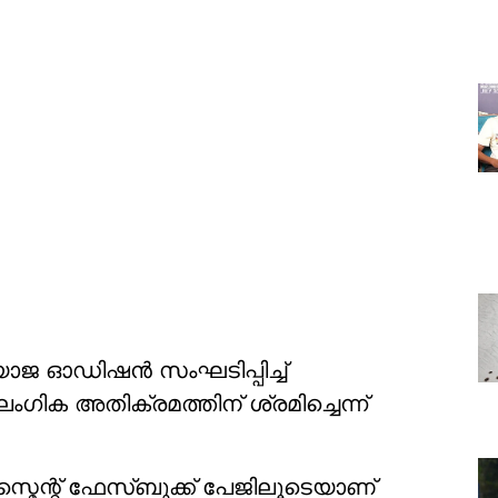
്യാജ ഓഡിഷന്‍ സംഘടിപ്പിച്ച്
ംഗിക അതിക്രമത്തിന് ശ്രമിച്ചെന്ന്
രാസ്മെന്റ് ഫേസ്ബുക്ക് പേജിലൂടെയാണ്