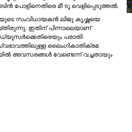
ിന്‍ പോളിനെതിരെ മീ ടൂ വെളിപ്പെടുത്തല്‍.
ിനിമയുടെ സംവിധായകന്‍ ലിജു കൃഷ്ണയെ
്തിരുന്നു. ഇതിന് പിന്നാലെയാണ്
ാഡ്യൂസര്‍ക്കെതിരെയും പരാതി
ൗച്ച് സ്വഭാവത്തിലുള്ള ലൈംഗികാതിക്രമ
യില്‍ അവസരങ്ങള്‍ വേണ്ടെന്ന് വച്ചതായും