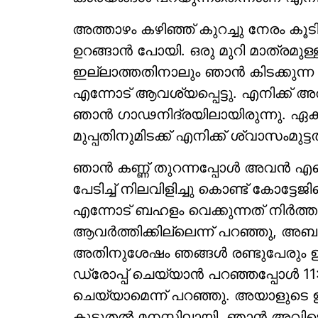
അത്താഴം കഴിഞ്ഞ് കുറച്ചു നേരം ക
ഉറങ്ങാന്‍ പോയി. ഒരു മുറി മാത്രമു
ഇല്ലാത്തതിനാലും ഞാന്‍ കിടക്കുന്ന 
എന്നോട് ആവശ്യപ്പെട്ടു. എനിക്ക്
ഞാന്‍ ഗാഢനിദ്രയിലായിരുന്നു. ഏകദേശ
മുപ്പതിനുമിടക്ക് എനിക്ക് ശ്വാസംമുട്ട
ഞാന്‍ കണ്ണ് തുറന്നപ്പോള്‍ അവന്‍ എ
പേടിച്ച് നിലവിളിച്ചു കൊണ്ട് കോട്ടേജ
എന്നോട് ബഹളം വെക്കുന്നത് നിര്‍ത്ത
ആവര്‍ത്തിക്കില്ലെന്ന് പറഞ്ഞു, അബ
അതിനുശേഷം ഞങ്ങള്‍ രണ്ടുപേരും ഉറ
ഡ്രോപ്പ് ചെയ്യാന്‍ പറഞ്ഞപ്പോള്‍ 11
ചെയ്യാമെന്ന് പറഞ്ഞു. അയാളുടെ ഉദ
കൂടുതല്‍ മനസ്സിലായി. ഞാന്‍ അവിട