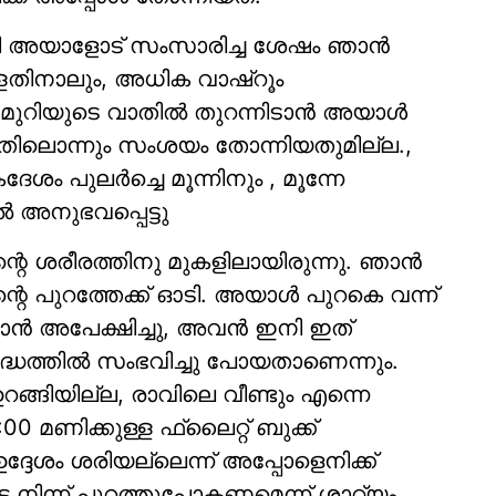
ൂടി അയാളോട് സംസാരിച്ച ശേഷം ഞാന്‍
ള്ളതിനാലും, അധിക വാഷ്‌റൂം
മുറിയുടെ വാതില്‍ തുറന്നിടാന്‍ അയാള്‍
 അതിലൊന്നും സംശയം തോന്നിയതുമില്ല.,
ം പുലര്‍ച്ചെ മൂന്നിനും , മൂന്നേ
ല്‍ അനുഭവപ്പെട്ടു
ന്റെ ശരീരത്തിനു മുകളിലായിരുന്നു. ഞാന്‍
ിന്റെ പുറത്തേക്ക് ഓടി. അയാള്‍ പുറകെ വന്ന്
ാന്‍ അപേക്ഷിച്ചു, അവന്‍ ഇനി ഇത്
ദ്ധത്തില്‍ സംഭവിച്ചു പോയതാണെന്നും.
ങ്ങിയില്ല, രാവിലെ വീണ്ടും എന്നെ
:00 മണിക്കുള്ള ഫ്ലൈറ്റ് ബുക്ക്
്ദേശം ശരിയല്ലെന്ന് അപ്പോളെനിക്ക്
െ നിന്ന് പുറത്തുപോകണമെന്ന് ശാഠ്യം