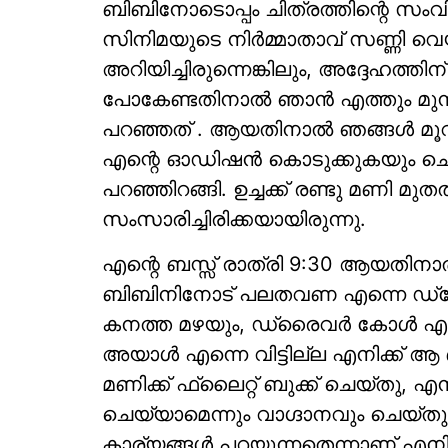
ബിബിനോടൊപ്പം ചിത്രത്തിന്റെ സംവിധ
സിനിമയുടെ നിര്‍മ്മാതാവ് സണ്ണി വെ
അറിയിച്ചിരുന്നെങ്കിലും, അദ്ദേഹത്തിന് 
പോകേണ്ടതിനാല്‍ ഞാന്‍ എത്തും മുമ
പറഞ്ഞത് . ആയതിനാല്‍ ഞങ്ങള്‍ മൂവ
എന്റെ ഓഡിഷന്‍ കൊടുക്കുകയും ചെ
പറഞ്ഞിറങ്ങി. ഉച്ചക്ക് രണ്ടു മണി മു
സംസാരിച്ചിരിക്കയായിരുന്നു.
എന്റെ ബസ്സ് രാത്രി 9:30 ആയതിന
ബിബിനിനോട് പലതവണ എന്നെ ഡ്രോപ്
കനത്ത മഴയും, ഡ്രൈവര്‍ കോള്‍ എടു
അയാള്‍ എന്നെ വിട്ടില്ല എനിക്ക് ആ
മണിക്ക് ഫ്ലൈറ്റ് ബുക്ക് ചെയ്തു, എന
ചെയ്യാമെന്നും വാഗ്ദാനവും ചെയ്
കാര്യങ്ങള്‍ പറയുന്നതെന്നാണ് എനിക