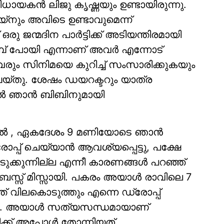
ായകന്‍ ലിജു കൃഷ്ണയും ഉണ്ടായിരുന്നു.
യ്‌നും അവിടെ ഉണ്ടാവുമെന്ന്
ഒരു ജന്മദിന പാര്‍ട്ടിക്ക് അടിയന്തിരമായി
്പ് പോയി എന്നാണ് അവര്‍ എന്നോട്
രും സിനിമയെ കുറിച്ച് സംസാരിക്കുകയും
യ്തു. ശേഷം ഡയറക്ടറും യാത്ര
തല്‍ ഞാന്‍ ബിബിനുമായി
ാല്‍ , ഏകദേശം 9 മണിയോടെ ഞാന്‍
പ് ചെയ്യാന്‍ ആവശ്യപ്പെട്ടു, പക്ഷേ
ക്കുന്നില്ല എന്നീ കാരണങ്ങള്‍ പറഞ്ഞ്
 ബസ്സ് മിസ്സായി. പകരം അയാള്‍ രാവിലെ 7
്ത് വിലകൊടുത്തും എന്നെ ഡ്രോപ്പ്
തു. അയാള്‍ സത്യസന്ധമായാണ്
്ക് അപ്പോള്‍ തോന്നിയത്.