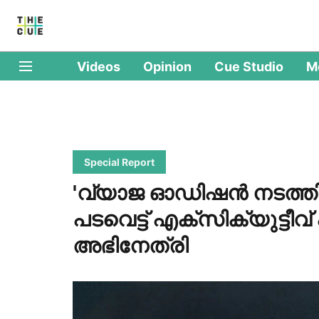
Videos
Opinion
Cue Studio
M
Special Report
'വ്യാജ ഓഡിഷന്‍ നടത്ത
പടവെട്ട് എക്സിക്യുട്ടീവ
അഭിനേത്രി