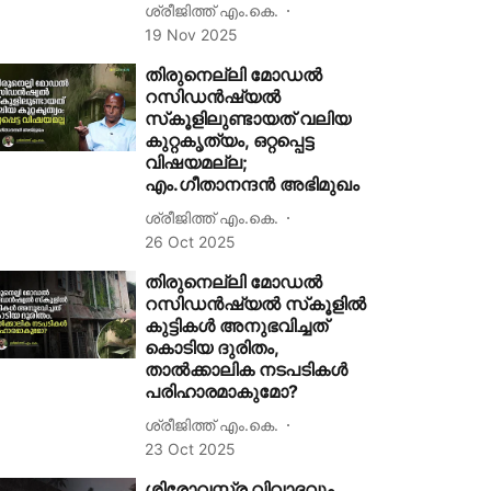
ശ്രീജിത്ത് എം.കെ.
19 Nov 2025
തിരുനെല്ലി മോഡല്‍
റസിഡന്‍ഷ്യല്‍
സ്‌കൂളിലുണ്ടായത് വലിയ
കുറ്റകൃത്യം, ഒറ്റപ്പെട്ട
വിഷയമല്ല;
എം.ഗീതാനന്ദന്‍ അഭിമുഖം
ശ്രീജിത്ത് എം.കെ.
26 Oct 2025
തിരുനെല്ലി മോഡല്‍
റസിഡന്‍ഷ്യല്‍ സ്‌കൂളില്‍
കുട്ടികള്‍ അനുഭവിച്ചത്
കൊടിയ ദുരിതം,
താല്‍ക്കാലിക നടപടികള്‍
പരിഹാരമാകുമോ?
ശ്രീജിത്ത് എം.കെ.
23 Oct 2025
ശിരോവസ്ത്ര വിവാദവും