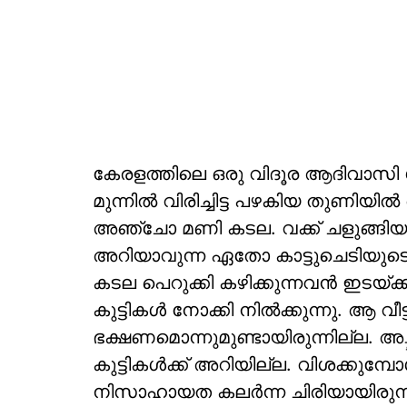
കേരളത്തിലെ ഒരു വിദൂര ആദിവാസി ഗ്
മുന്നില്‍ വിരിച്ചിട്ട പഴകിയ തുണിയില
അഞ്ചോ മണി കടല. വക്ക് ചളുങ്ങിയ പാ
അറിയാവുന്ന ഏതോ കാട്ടുചെടിയുടെ ഇല
കടല പെറുക്കി കഴിക്കുന്നവന്‍ ഇടയ്ക്ക് പ
കുട്ടികള്‍ നോക്കി നില്‍ക്കുന്നു. ആ വീട
ഭക്ഷണമൊന്നുമുണ്ടായിരുന്നില്ല. 
കുട്ടികള്‍ക്ക് അറിയില്ല. വിശക്കുമ്പ
നിസാഹായത കലര്‍ന്ന ചിരിയായിരുന്നു 