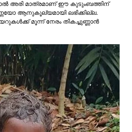
ല്‍ അരി മാത്രമാണ് ഈ കുടുംബത്തിന്
്ണയോ ആനുകൂല്യമായി ലഭിക്കില്ല.
ള്‍ക്ക് മൂന്ന് നേരം തികച്ചുണ്ണാന്‍