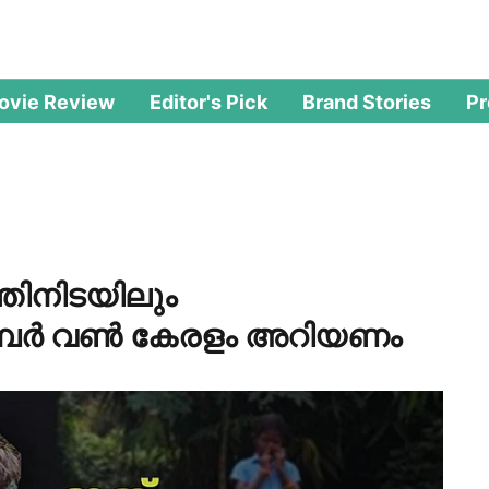
ovie Review
Editor's Pick
Brand Stories
P
്തിനിടയിലും
നമ്പര്‍ വണ്‍ കേരളം അറിയണം