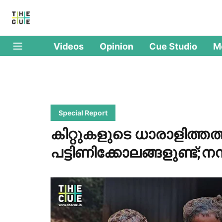
Videos
Opinion
Cue Studio
M
Special Report
കിറ്റുകളുടെ ധാരാളിത്തത
പട്ടിണിക്കോലങ്ങളുണ്ട്;