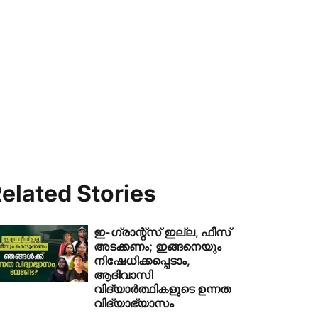
elated Stories
ഇ-ഗ്രാന്റ്‌സ് ഇല്ല, ഫീസ്
അടക്കണം; ഇങ്ങനെയും
നിഷേധിക്കപ്പെടാം,
ആദിവാസി
വിദ്യാര്‍ത്ഥികളുടെ ഉന്നത
വിദ്യാഭ്യാസം