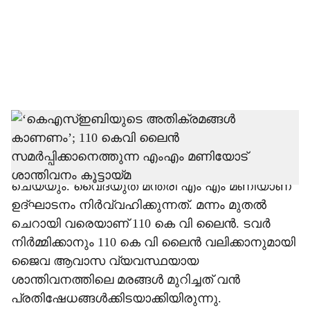
i
a
l
s
h
എറണാകുളം വടക്കന്‍ പറവൂരിലെ
ശാന്തിവനത്തിലൂടെയുള്ള വൈദ്യുത ലൈനും
a
ചെറായി സബ് സ്‌റ്റേഷനും ശനിയാഴ്ച കമ്മീഷന്‍
r
ചെയ്യും. വൈദ്യുത മന്ത്രി എം എം മണിയാണ്
ഉദ്ഘാടനം നിര്‍വ്വഹിക്കുന്നത്. മന്നം മുതല്‍
e
ചെറായി വരെയാണ് 110 കെ വി ലൈന്‍. ടവര്‍
നിര്‍മ്മിക്കാനും 110 കെ വി ലൈന്‍ വലിക്കാനുമായി
ജൈവ ആവാസ വ്യവസ്ഥയായ
ശാന്തിവനത്തിലെ മരങ്ങള്‍ മുറിച്ചത് വന്‍
പ്രതിഷേധങ്ങള്‍ക്കിടയാക്കിയിരുന്നു.