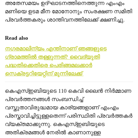
അതേസമയം ഉദ്ഘാടനത്തിനെത്തുന്ന എംഎം
മണിയെ ഉടമ മീന മോനോനും സംരക്ഷണ സമിതി
പ്രവര്‍ത്തകരും ശാന്തിവനത്തിലേക്ക് ക്ഷണിച്ചു.
Read also
നഗരമാലിന്യം എന്തിനാണ് ഞങ്ങളുടെ
ഗ്രാമത്തില്‍ തള്ളുന്നത്? വൈദ്യുതി
പദ്ധതിക്കെതിരെ പെരിങ്ങമലക്കാര്‍
സെക്രട്ടറിയേറ്റിന് മുന്നിലേക്ക്
കെഎസ്ഇബിയുടെ 110 കെവി ലൈന്‍ നിര്‍മ്മാണ
പ്രവര്‍ത്തനങ്ങള്‍ സംബന്ധിച്ച്
വസ്തുതാവിരുദ്ധമായ കാര്യങ്ങളാണ് എംഎം
പ്രസ്താവിച്ചിട്ടുള്ളതെന്ന് പരിസ്ഥിതി പ്രവര്‍ത്തകര്‍
വ്യക്തമാക്കുന്നു. കെഎസ്ഇബിയുടെ
അതിക്രമങ്ങള്‍ നേരില്‍ കാണാനുള്ള