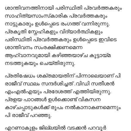
ശാന്തിവനത്തിനായി പരിസ്ഥിതി പ്രവര്‍ത്തകരും
സാഹിത്യസാംസ്‌കാരിക പ്രവര്‍ത്തകരും
നാട്ടുകാരും ഉള്‍പ്പെടെ രംഗത്ത് വന്നിരുന്നു.
പ്രകൃതി സ്നേഹികളും വിദ്യാര്‍ത്ഥികളും
പരിസ്ഥിതി പ്രവര്‍ത്തകരും ഉള്‍പ്പെടെ ഇവിടെ
ശാന്തിവനം സംരക്ഷിക്കണമെന്ന
ആഹ്വാനവുമായി കഴിഞ്ഞയാഴ്ച കൂട്ടായ്മ
നടത്തുകയും ചെയ്തിരുന്നു.
പ്രതിഷേധം ശക്തമായതിന് പിന്നാലെയാണ് പി
രാജീവ് സ്ഥലം സന്ദര്‍ശിച്ചത് .വിഡി സതീശന്‍
എംഎല്‍എയും പ്രദേശത്ത് എത്തിയിരുന്നു.
പ്രളയ പാഠങ്ങള്‍ ഉള്‍ക്കൊണ്ട് വികസന
കാഴ്ചപ്പാടുകള്‍ക്ക് രൂപം നല്‍കാനാകണമെന്നും
പി രാജീവ് പറഞ്ഞു.
എറണാകുളം ജില്ലയില്‍ വടക്കന്‍ പറവൂര്‍