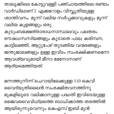
താലൂക്കിലെ കോട്ടുവള്ളി പഞ്ചായത്തിലെ രണ്ടാം
വാര്‍ഡിലാണ് 2 ഏക്കറോളം വിസ്തൃതിയുള്ള
ശാന്തിവനം. മൂന്ന് വലിയ സര്‍പ്പക്കാവുകളും മൂന്ന്
വലിയ കുളങ്ങളും ഒരു
കുടുംബക്ഷേത്രാരാധനാസ്ഥലവും പലതരം
ഔഷധസസ്യങ്ങളും കൂടാതെ പാല, കരിമ്പന,
കാട്ടിലഞ്ഞി, ആറ്റുപേഴ് തുടങ്ങിയ വന്മരങ്ങളും
ജന്തുജാലങ്ങളും ഉള്ള ഇവിടം സംരക്ഷിക്കണമെന്ന
ആവശ്യവുമായി മീനാ മേനോനാണ്
ആദ്യമെത്തിയത്.
മന്നത്തുനിന്ന് ചെറായിലേക്കുള്ള 110 കെവി
വൈദ്യുതിലൈന്‍ സംരക്ഷിതവനത്തിനു
മുകളിലൂടെ വലിക്കാനുള്ള പദ്ധതി ഇവിടെയുള്ള
ജൈവവൈവിധ്യത്തെ ബാധിക്കാത്ത തരത്തില്‍
ആയിരുന്നുവെന്നും കെഎസ് ഇബി മുന്‍