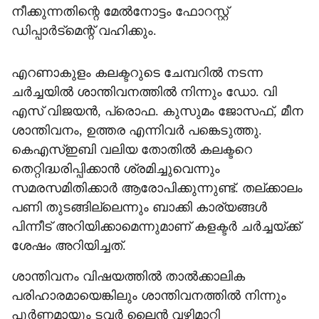
നീക്കുന്നതിന്റെ മേല്‍നോട്ടം ഫോറസ്റ്റ്
ഡിപ്പാര്‍ട്‌മെന്റ് വഹിക്കും.
എറണാകുളം കലക്ടറുടെ ചേമ്പറില്‍ നടന്ന
ചര്‍ച്ചയില്‍ ശാന്തിവനത്തില്‍ നിന്നും ഡോ. വി
എസ് വിജയന്‍, പ്രൊഫ. കുസുമം ജോസഫ്, മീന
ശാന്തിവനം, ഉത്തര എന്നിവര്‍ പങ്കെടുത്തു.
കെഎസ്ഇബി വലിയ തോതില്‍ കലക്ടറെ
തെറ്റിദ്ധരിപ്പിക്കാന്‍ ശ്രമിച്ചുവെന്നും
സമരസമിതിക്കാര്‍ ആരോപിക്കുന്നുണ്ട്. തല്ക്കാലം
പണി തുടങ്ങില്ലെന്നും ബാക്കി കാര്യങ്ങള്‍
പിന്നീട് അറിയിക്കാമെന്നുമാണ് കളക്ടര്‍ ചര്‍ച്ചയ്ക്ക്
ശേഷം അറിയിച്ചത്.
ശാന്തിവനം വിഷയത്തില്‍ താല്‍ക്കാലിക
പരിഹാരമായെങ്കിലും ശാന്തിവനത്തില്‍ നിന്നും
പൂര്‍ണ്ണമായും ടവര്‍ ലൈന്‍ വഴിമാറ്റി