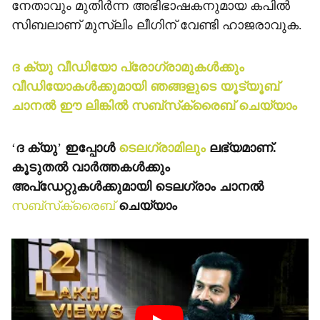
നേതാവും മുതിര്‍ന്ന അഭിഭാഷകനുമായ കപില്‍
സിബലാണ് മുസ്ലിം ലീഗിന് വേണ്ടി ഹാജരാവുക.
ദ ക്യു വീഡിയോ പ്രോഗ്രാമുകള്‍ക്കും
വീഡിയോകള്‍ക്കുമായി ഞങ്ങളുടെ യൂട്യൂബ്
ചാനല്‍ ഈ ലിങ്കില്‍ സബ്‌സ്‌ക്രൈബ് ചെയ്യാം
‘
ദ ക്യു
’
ഇപ്പോള്‍
ടെലഗ്രാമിലും
ലഭ്യമാണ്.
കൂടുതല്‍ വാര്‍ത്തകള്‍ക്കും
അപ്‌ഡേറ്റുകള്‍ക്കുമായി ടെലഗ്രാം ചാനല്‍
സബ്‌സ്‌ക്രൈബ്
ചെയ്യാം