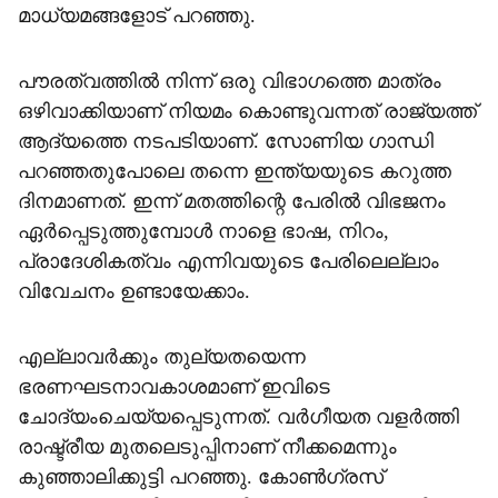
മാധ്യമങ്ങളോട് പറഞ്ഞു.
പൗരത്വത്തില്‍ നിന്ന് ഒരു വിഭാഗത്തെ മാത്രം
ഒഴിവാക്കിയാണ് നിയമം കൊണ്ടുവന്നത് രാജ്യത്ത്
ആദ്യത്തെ നടപടിയാണ്. സോണിയ ഗാന്ധി
പറഞ്ഞതുപോലെ തന്നെ ഇന്ത്യയുടെ കറുത്ത
ദിനമാണത്. ഇന്ന് മതത്തിന്റെ പേരില്‍ വിഭജനം
ഏര്‍പ്പെടുത്തുമ്പോള്‍ നാളെ ഭാഷ, നിറം,
പ്രാദേശികത്വം എന്നിവയുടെ പേരിലെല്ലാം
വിവേചനം ഉണ്ടായേക്കാം.
എല്ലാവര്‍ക്കും തുല്യതയെന്ന
ഭരണഘടനാവകാശമാണ് ഇവിടെ
ചോദ്യംചെയ്യപ്പെടുന്നത്. വര്‍ഗീയത വളര്‍ത്തി
രാഷ്ട്രീയ മുതലെടുപ്പിനാണ് നീക്കമെന്നും
കുഞ്ഞാലിക്കുട്ടി പറഞ്ഞു. കോണ്‍ഗ്രസ്