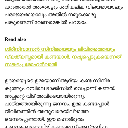
പറഞ്ഞാല്‍ അതൊട്ടും ശരിയല്ല. വിജയമായാലും
പരാജയമായാലും അതില്‍ നമുക്കൊരു
പങ്കുണ്ടെന്ന് വേണമെങ്കില്‍ പറയാം.
Read also
ശ്രീനിവാസന്‍ സിനിമയെയും ജീവിതത്തെയും
വ്യത്യസ്തമായി കണ്ടയാള്‍, നഷ്ടപ്പെടുകയെന്നത്
സങ്കടം; മോഹന്‍ലാല്‍
ഉദയായുടെ ഉമ്മയാണ് ആദ്യം കണ്ട സിനിമ.
കൂത്തുപറമ്പിലെ ടാക്കീസില്‍ വെച്ചാണ് കണ്ടത്.
അച്ഛന്റെ വീട് അവിടെയായിരുന്നു.
പാട്യത്തായിരുന്നു ജനനം. ഉമ്മ കണ്ടപ്പോള്‍
ജീവിതത്തില്‍ അതുവരെയില്ലാത്ത
ഒരമ്പരപ്പുണ്ടായി. ഈ മഹാദ്ഭുതം
കണ്ടുകൊണ്ടേയിരിക്കണമെന്ന് ആഗ്രഹിച്ചു.