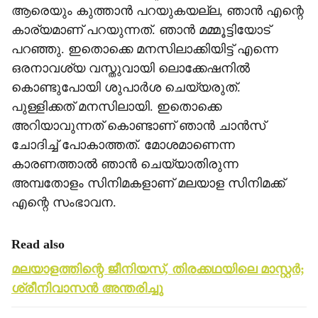
ആരെയും കുത്താന്‍ പറയുകയല്ല, ഞാന്‍ എന്റെ
കാര്യമാണ് പറയുന്നത്. ഞാന്‍ മമ്മൂട്ടിയോട്
പറഞ്ഞു. ഇതൊക്കെ മനസിലാക്കിയിട്ട് എന്നെ
ഒരനാവശ്യ വസ്തുവായി ലൊക്കേഷനില്‍
കൊണ്ടുപോയി ശുപാര്‍ശ ചെയ്യരുത്.
പുള്ളിക്കത് മനസിലായി. ഇതൊക്കെ
അറിയാവുന്നത് കൊണ്ടാണ് ഞാന്‍ ചാന്‍സ്
ചോദിച്ച് പോകാത്തത്. മോശമാണെന്ന
കാരണത്താല്‍ ഞാന്‍ ചെയ്യാതിരുന്ന
അമ്പതോളം സിനിമകളാണ് മലയാള സിനിമക്ക്
എന്റെ സംഭാവന.
Read also
മലയാളത്തിന്റെ ജീനിയസ്, തിരക്കഥയിലെ മാസ്റ്റർ;
ശ്രീനിവാസൻ അന്തരിച്ചു