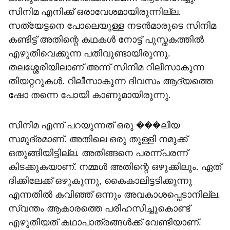
സിനിമ എനിക്ക് ഒരാവേശമായിരുന്നില്ല.
സത്യേട്ടനെ പോലെയുള്ള നടന്‍മാരുടെ സിനിമ
കണ്ടിട്ട് അതിന്റെ കഥകള്‍ നോട്ട് പുസ്തകത്തില്‍
എഴുതിവെക്കുന്ന പതിവുണ്ടായിരുന്നു.
തലശ്ശേരിയിലാണ് അന്ന് സിനിമ റിലീസാകുന്ന
തിയറ്ററുകള്‍. റിലീസാകുന്ന ദിവസം ആദ്യത്തെ
ഷോ തന്നെ പോയി കാണുമായിരുന്നു.
സിനിമ എന്ന് പറയുന്നത് ഒരു ���ലിയ
സമുദ്രമാണ്. അതിലെ ഒരു തുള്ളി നമുക്ക്
ഒതുങ്ങിയിട്ടില്ല. അതിങ്ങനെ പരന്ന്പരന്ന്
കിടക്കുകയാണ്. നമ്മള്‍ അതിന്റെ ഒഴുക്കിലും. ഏത്
ദിക്കിലേക്ക് ഒഴുകുന്നു, കൈകാലിട്ടടിക്കുന്നു
എന്നതില്‍ കവിഞ്ഞ് ഒന്നും അവകാശപ്പെടാനില്ല.
സ്വന്തം ആകാരത്തെ പരിഹസിച്ചുകൊണ്ട്
എഴുതിയത് കഥാപാത്രങ്ങള്‍ക്ക് വേണ്ടിയാണ്.