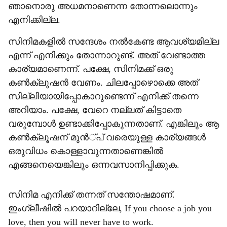
ഞാനൊരു അധമനാണെന്ന തോന്നലൊന്നും
എനിക്കില്ല.
സിനിമകളില്‍ സന്ദേശം നല്‍കേണ്ട ആവശ്യമില്ല
എന്ന് എനിക്കും തോന്നാറുണ്ട്. അത് വേണ്ടാത്ത
കാര്യമാണെന്ന്. പക്ഷേ, സിനിമക്ക് ഒരു
കണ്‍ക്ലൂഷന്‍ വേണം. ചിലപ്പോഴൊക്കെ അത്
സില്ലിയായിപ്പോകാറുണ്ടെന്ന് എനിക്ക് തന്നെ
അറിയാം. പക്ഷേ, വേറെ നല്ലത് കിട്ടാതെ
വരുമ്പോള്‍ ഉണ്ടാക്കിപ്പോകുന്നതാണ്. എങ്കിലും ആ
കണ്‍ക്ലൂഷന് മുന്‍്പ് വരെയുള്ള കാര്യങ്ങള്‍
ഒരുവിധം കൊള്ളാവുന്നതാണെങ്കില്‍
എങ്ങനെയെങ്കിലും ഒന്നവസാനിപ്പിക്കുക.
സിനിമ എനിക്ക് തന്നത് സന്തോഷമാണ്.
ഇംഗ്ലീഷില്‍ പറയാറില്ലേ, If you choose a job you
love, then you will never have to work.