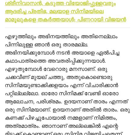
ശ്രീനിവാസന്‍, കടുത്ത വിയോജിപ്പുള്ളവരും
ആദരിച്ച പ്രതിഭ, മലയാള സിനിമയിലെ
മാമൂലുകളെ തകര്‍ത്തയാള്‍; പിണറായി വിജയന്‍
എഴുത്തിലും അഭിനയത്തിലും അതിനെല്ലാം
പിന്നിലുള്ള ഞാന്‍ ഒരു താരമല്ല.
അഭിനയിക്കുമ്പോള്‍ നടന്‍ അയാളെ ഏല്‍പിച്ച
കഥാപാത്രത്തെ അവതരിപ്പിക്കുന്നയാള്‍.
എഴുതുമ്പോള്‍ വേറൊരു മനസാണ്. ഒരു
ചക്കവീണ് മുയല് ചത്തു, അതുകൊണ്ടൊരു
സിനിമയുണ്ടാക്കിക്കളയാം എന്ന് വിചാരിക്കാന്‍
പറ്റില്ലല്ലോ. ഓരോ സിനിമക്ക് വേണ്ടി ഓരോ
ആലോചന, പരിശ്രമം. ഉദയനാണ് താരം എന്നത്
ഒരു സിനിമയാണ്. ഉദയനാണ് അതില്‍ താരം. ഒരു
കണക്ക് പിഴച്ചുപോയാല്‍ നമ്മളാണ് നിമിത്തം,
അത്രമാത്രം. ഞാനാണ് അല്ലെങ്കില്‍ എന്റെ
മിടുക്ക് കൊണ്ടാണ് ഒരു സിനിമ വിജയിച്ചതെന്ന്