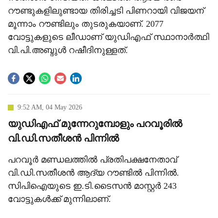
റൗണ്ടുകളിലുണ്ടായ തിരിച്ചടി പിണറായി വിജയന്
മൂന്നാം റൗണ്ടിലും തുടരുകയാണ്. 2077
വോട്ടുകളുടെ ലീഡാണ് യുഡിഎഫ് സ്ഥാനാര്‍ത്ഥി
വി.പി.അബ്ദുള്‍ റഷീദിനുള്ളത്.
9:52 AM, 04 May 2026
യുഡിഎഫ് മുന്നേറുമ്പോളും പറവൂരില്‍
വി.ഡി.സതീശന്‍ പിന്നില്‍
പറവൂര്‍ മണ്ഡലത്തില്‍ പ്രതിപക്ഷനേതാവ്
വി.ഡി.സതീശന്‍ ആദ്യ റൗണ്ടില്‍ പിന്നില്‍.
സിപിഐയുടെ ഇ.ടി.ടൈസന്‍ മാസ്റ്റര്‍ 243
വോട്ടുകള്‍ക്ക് മുന്നിലാണ്.