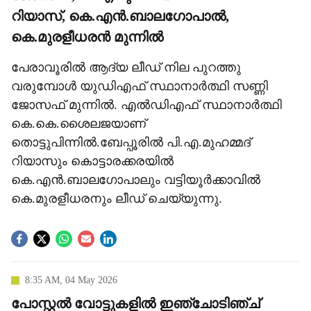
റിയാസ്, കെ.എന്‍.ബാലഗോപാല്‍,
കെ.മുരളീധരന്‍ മുന്നില്‍
പേരാവൂരില്‍ ആദ്യ ലീഡ് നില പുറത്തു
വരുമ്പോള്‍ യുഡിഎഫ് സ്ഥാനാര്‍ത്ഥി സണ്ണി
ജോസഫ് മുന്നില്‍. എല്‍ഡിഎഫ് സ്ഥാനാര്‍ത്ഥി
കെ.കെ.ശൈലജയാണ്
തൊട്ടുപിന്നില്‍.ബേപ്പൂരില്‍ പി.എ.മുഹമ്മദ്
റിയാസും കൊട്ടാരക്കരയില്‍
കെ.എന്‍.ബാലഗോപാലും വട്ടിയൂര്‍ക്കാവില്‍
കെ.മുരളീധരനും ലീഡ് ചെയ്യുന്നു.
8:35 AM, 04 May 2026
പോസ്റ്റല്‍ വോട്ടുകളില്‍ ഇഞ്ചോടിഞ്ച്