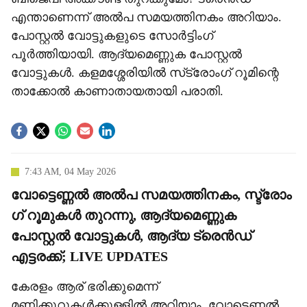
എന്താണെന്ന് അല്‍പ സമയത്തിനകം അറിയാം.
പോസ്റ്റല്‍ വോട്ടുകളുടെ സോര്‍ട്ടിംഗ്
പൂര്‍ത്തിയായി. ആദ്യമെണ്ണുക പോസ്റ്റല്‍
വോട്ടുകള്‍. കളമശ്ശേരിയില്‍ സ്‌ട്രോംഗ് റൂമിന്റെ
താക്കോല്‍ കാണാതായതായി പരാതി.
7:43 AM, 04 May 2026
വോട്ടെണ്ണൽ അ‍ൽപ സമയത്തിനകം, സ്ട്രോം​
ഗ് റൂമുകൾ‌ തുറന്നു, ആദ്യമെണ്ണുക
പോസ്റ്റൽ വോട്ടുകൾ, ആദ്യ ട്രെൻഡ്
എട്ടരക്ക്; LIVE UPDATES
കേരളം ആര് ഭരിക്കുമെന്ന്
മണിക്കൂറുകൾക്കുള്ളിൽ അറിയാം. വോട്ടെണ്ണൽ