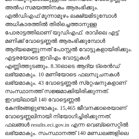
അൽപ സമയത്തിനകം ആരംഭിക്കും.
എൽഡിഎഫ് മൂന്നാമൂഴം ലക്ഷ്യമിടുമ്പോൾ
അധികാരത്തിൽ തിരിച്ചെത്താനുള്ള
പോരാട്ടത്തിലാണ് യുഡിഎഫ്. രാവിലെ എട്ട്
മണിക്ക് വോട്ടെണ്ണല്‍ ആരംഭിക്കുമ്പോള്‍
ആദ്യമെണ്ണുന്നത് പോസ്റ്റല്‍ വോട്ടുകളായിരിക്കും.
എട്ടരയോടെ ഇവിഎം വോട്ടുകള്‍
എണ്ണിത്തുടങ്ങും. 8.30ഓടെ ആദ്യ ട്രെന്‍ഡ്
ലഭ്യമാകും. 10 മണിയോടെ ഫലസൂചനകള്‍
ലഭ്യമാകും. 43 വോട്ടെണ്ണല്‍ സ്‌റ്റേഷനുകളാണ്
സംസ്ഥാനത്ത് സജ്ജമാക്കിയിരിക്കുന്നത്.
ഇവയിലായി 140 വോട്ടെണ്ണല്‍
കേന്ദ്രങ്ങളുണ്ടാകും. 15,465 ജീവനക്കാരെയാണ്
വോട്ടെണ്ണലിനായി നിയോഗിച്ചിരിക്കുന്നത്.
ഫലങ്ങള്‍ results.eci.gov.in എന്ന വെബ്‌സൈറ്റില്‍
ലഭ്യമാകും. സംസ്ഥാനത്ത് 140 മണ്ഡലങ്ങളിലെ