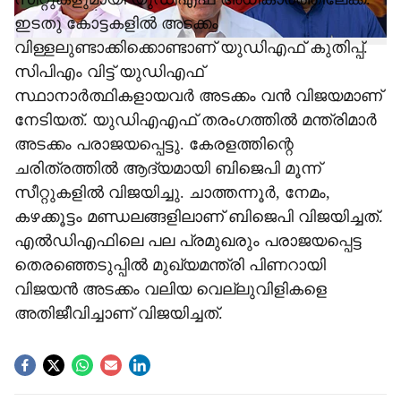
ഇടതു കോട്ടകളില്‍ അടക്കം
വിള്ളലുണ്ടാക്കിക്കൊണ്ടാണ് യുഡിഎഫ് കുതിപ്പ്.
സിപിഎം വിട്ട് യുഡിഎഫ്
സ്ഥാനാര്‍ത്ഥികളായവര്‍ അടക്കം വന്‍ വിജയമാണ്
നേടിയത്. യുഡിഎഎഫ് തരംഗത്തില്‍ മന്ത്രിമാര്‍
അടക്കം പരാജയപ്പെട്ടു. കേരളത്തിന്റെ
ചരിത്രത്തില്‍ ആദ്യമായി ബിജെപി മൂന്ന്
സീറ്റുകളില്‍ വിജയിച്ചു. ചാത്തന്നൂര്‍, നേമം,
കഴക്കൂട്ടം മണ്ഡലങ്ങളിലാണ് ബിജെപി വിജയിച്ചത്.
എല്‍ഡിഎഫിലെ പല പ്രമുഖരും പരാജയപ്പെട്ട
തെരഞ്ഞെടുപ്പില്‍ മുഖ്യമന്ത്രി പിണറായി
വിജയന്‍ അടക്കം വലിയ വെല്ലുവിളികളെ
അതിജീവിച്ചാണ് വിജയിച്ചത്.