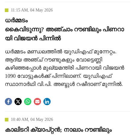
11:15 AM, 04 May 2026
ധർമ്മടം
കൈവിടുന്നു? അഞ്ചാം റൗണ്ടിലും പിണറാ
യി വിജയൻ പിന്നിൽ
ധർമ്മടം മണ്ഡലത്തിൽ യുഡിഎഫ് മുന്നേറ്റം.
ആദ്യ അഞ്ച് റൗണ്ടുകളും വോട്ടെണ്ണി
കഴിഞ്ഞപ്പോൾ മുഖ്യമന്ത്രി പിണറായി വിജയൻ
1090 വോട്ടുകൾക്ക് പിന്നിലാണ്. യുഡിഎഫ്
സ്ഥാനാർഥി വി.പി. അബ്ദുൾ റഷീദാണ് മുന്നിൽ.
10:40 AM, 04 May 2026
കാലിടറി ക്യാപ്റ്റന്‍; നാലാം റൗണ്ടിലും