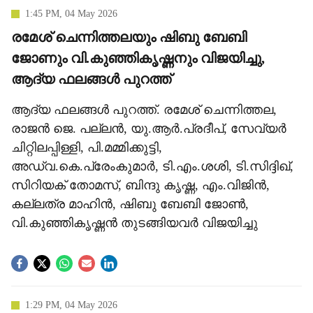
1:45 PM, 04 May 2026
രമേശ് ചെന്നിത്തലയും ഷിബു ബേബി
ജോണും വി.കുഞ്ഞികൃഷ്ണനും വിജയിച്ചു,
ആദ്യ ഫലങ്ങള്‍ പുറത്ത്
ആദ്യ ഫലങ്ങള്‍ പുറത്ത്. രമേശ് ചെന്നിത്തല,
രാജന്‍ ജെ. പല്ലന്‍, യു.ആര്‍.പ്രദീപ്, സേവ്യര്‍
ചിറ്റിലപ്പിള്ളി, പി.മമ്മിക്കുട്ടി,
അഡ്വ.കെ.പ്രേംകുമാര്‍, ടി.എം.ശശി, ടി.സിദ്ദിഖ്,
സിറിയക് തോമസ്, ബിന്ദു കൃഷ്ണ, എം.വിജിന്‍,
കല്ലത്ര മാഹിന്‍, ഷിബു ബേബി ജോണ്‍,
വി.കുഞ്ഞികൃഷ്ണന്‍ തുടങ്ങിയവര്‍ വിജയിച്ചു
1:29 PM, 04 May 2026