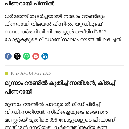
പിണറായി പിന്നില്‍
ധര്‍മടത്ത് തുടര്‍ച്ചയായി നാലാം റൗണ്ടിലും
പിണറായി വിജയന്‍ പിന്നില്‍. യുഡിഎഫ്
സ്ഥാനാര്‍ത്ഥി വി.പി.അബ്ദുള്‍ റഷീദിന് 2812
വോട്ടുകളുടെ ലീഡാണ് നാലാം റൗണ്ടില്‍ ലഭിച്ചത്.
10:27 AM, 04 May 2026
മൂന്നാം റൗണ്ടില്‍ കുതിച്ച് സതീശന്‍, കിതച്ച്
പിണറായി
മൂന്നാം റൗണ്ടില്‍ പറവൂരില്‍ ലീഡ് പിടിച്ച്
വി.ഡി.സതീശന്‍. സിപിഐയുടെ ടൈസന്‍
മാസ്റ്റര്‍ക്ക് എതിരെ 995 വോട്ടുകളുടെ ലീഡാണ്
സതീശന്‍ നേടിയത്. ധര്‍മടത്ത് ആദ്യ രണ്ട്